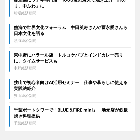
リ、中ふわ」に
船場経済新聞
熱海で世界文化フォーラム 中田英寿さんや冨永愛さんら
日本文化を語る
熱海経済新聞
東中野にハラール店 トルコケバブとインドカレー売り
に、タイムサービスも
中野経済新聞
狭山で初心者向けAI活用セミナー 仕事や暮らしに使える
実践法紹介
狭山経済新聞
千葉ポートタワーで「BLUE＆FIRE mini」 地元店が鉄板
焼き料理提供
千葉経済新聞