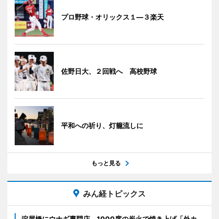
プロ野球・オリックス１―３楽天
佐野日大、２回戦へ 高校野球
平和への祈り、灯籠流しに
もっと見る
みん経トピックス
淀屋橋にウナギ専門店 1000度の炭火で焼き上げ「外カ