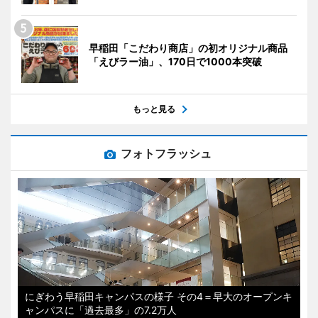
早稲田「こだわり商店」の初オリジナル商品
「えびラー油」、170日で1000本突破
もっと見る
フォトフラッシュ
にぎわう早稲田キャンパスの様子 その4＝早大のオープンキ
ャンパスに「過去最多」の7.2万人