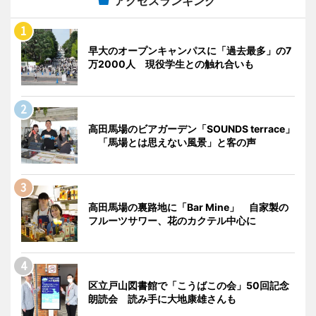
アクセスランキング
早大のオープンキャンパスに「過去最多」の7
万2000人 現役学生との触れ合いも
高田馬場のビアガーデン「SOUNDS terrace」
「馬場とは思えない風景」と客の声
高田馬場の裏路地に「Bar Mine」 自家製の
フルーツサワー、花のカクテル中心に
区立戸山図書館で「こうばこの会」50回記念
朗読会 読み手に大地康雄さんも