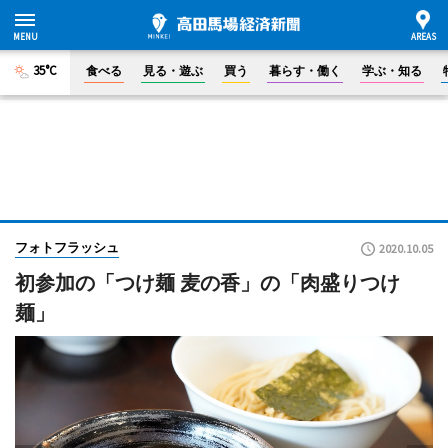
35°C
食べる
見る・遊ぶ
買う
暮らす・働く
学ぶ・知る
フォトフラッシュ
2020.10.05
初参加の「つけ麺 麦の香」の「肉盛りつけ
麺」