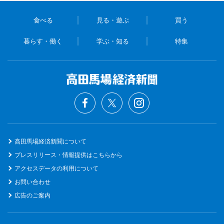
食べる
見る・遊ぶ
買う
暮らす・働く
学ぶ・知る
特集
高田馬場経済新聞について
プレスリリース・情報提供はこちらから
アクセスデータの利用について
お問い合わせ
広告のご案内