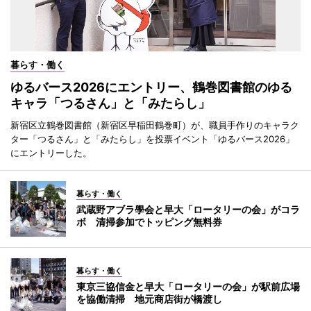
暮らす・働く
ゆるバース2026にエントリー、鶴巻図書館のゆる
キャラ「つるさん」と「みたらし」
新宿区立鶴巻図書館（新宿区早稲田鶴巻町）が、職員手作りのキャラク
ター「つるさん」と「みたらし」を投票イベント「ゆるバース2026」
にエントリーした。
暮らす・働く
武蔵野アブラ學会と早大「ロータリーの会」がコラ
ボ 清掃参加でトッピング無料券
暮らす・働く
東京三協信金と早大「ロータリーの会」が駅前広場
を協働清掃 地元商店街が橋渡し