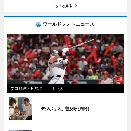
もっと見る
ワールドフォトニュース
プロ野球・広島７―１１巨人
「デジポリス」普及呼び掛け