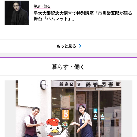
学ぶ・知る
早大大隈記念大講堂で特別講座「市川染五郎が語る
舞台『ハムレット』」
もっと見る
暮らす・働く