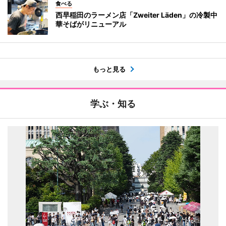
食べる
西早稲田のラーメン店「Zweiter Läden」の冷製中
華そばがリニューアル
もっと見る
学ぶ・知る