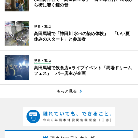
ら街に響く鐘の音
見る・遊ぶ
高田馬場で「神田川 水べの染め体験」 「いい夏
休みのスタート」と参加者
見る・遊ぶ
高田馬場で飲食店×ライブイベント「馬場ドリーム
フェス」 バー店主が企画
もっと見る