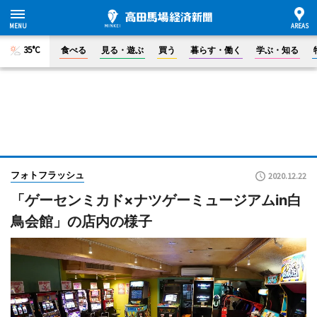
35°C
食べる
見る・遊ぶ
買う
暮らす・働く
学ぶ・知る
フォトフラッシュ
2020.12.22
「ゲーセンミカド×ナツゲーミュージアムin白
鳥会館」の店内の様子