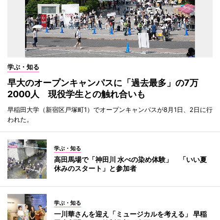
学ぶ・知る
早大のオープンキャンパスに「過去最多」の7万
2000人 現役学生との触れ合いも
早稲田大学（新宿区戸塚町1）でオープンキャンパスが8月1日、2日に行
われた。
学ぶ・知る
高田馬場で「神田川 水べの染め体験」 「いい夏
休みのスタート」と参加者
学ぶ・知る
一川華さんを迎え「ミュージカルを考える」 早稲