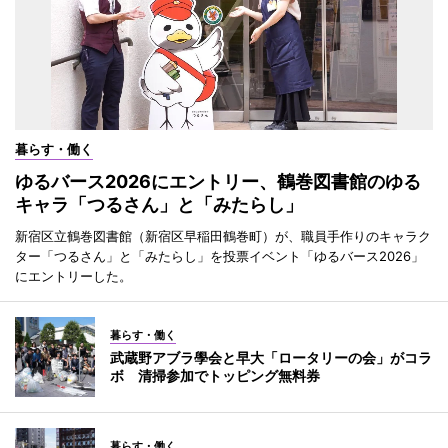
暮らす・働く
ゆるバース2026にエントリー、鶴巻図書館のゆる
キャラ「つるさん」と「みたらし」
新宿区立鶴巻図書館（新宿区早稲田鶴巻町）が、職員手作りのキャラク
ター「つるさん」と「みたらし」を投票イベント「ゆるバース2026」
にエントリーした。
暮らす・働く
武蔵野アブラ學会と早大「ロータリーの会」がコラ
ボ 清掃参加でトッピング無料券
暮らす・働く