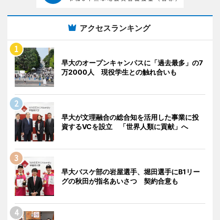
アクセスランキング
早大のオープンキャンパスに「過去最多」の7
万2000人 現役学生との触れ合いも
早大が文理融合の総合知を活用した事業に投
資するVCを設立 「世界人類に貢献」へ
早大バスケ部の岩屋選手、堀田選手にB1リー
グの秋田が指名あいさつ 契約合意も