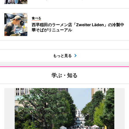
食べる
西早稲田のラーメン店「Zweiter Läden」の冷製中
華そばがリニューアル
もっと見る
学ぶ・知る