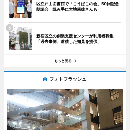
区立戸山図書館で「こうばこの会」50回記念
朗読会 読み手に大地康雄さんも
新宿区立の創業支援センターが利用者募集
「過去事例、蓄積した知見を提供」
もっと見る
フォトフラッシュ