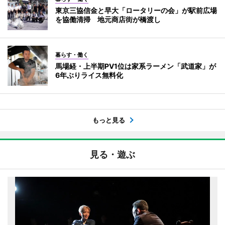
東京三協信金と早大「ロータリーの会」が駅前広場
を協働清掃 地元商店街が橋渡し
暮らす・働く
馬場経・上半期PV1位は家系ラーメン「武道家」が
6年ぶりライス無料化
もっと見る
見る・遊ぶ