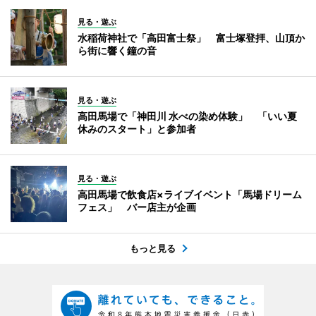
見る・遊ぶ
水稲荷神社で「高田富士祭」 富士塚登拝、山頂か
ら街に響く鐘の音
見る・遊ぶ
高田馬場で「神田川 水べの染め体験」 「いい夏
休みのスタート」と参加者
見る・遊ぶ
高田馬場で飲食店×ライブイベント「馬場ドリーム
フェス」 バー店主が企画
もっと見る