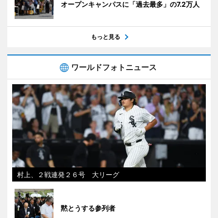
オープンキャンパスに「過去最多」の7.2万人
もっと見る
ワールドフォトニュース
村上、２戦連発２６号 大リーグ
黙とうする参列者