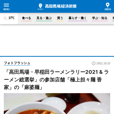
37°C
食べる
見る・遊ぶ
買う
暮らす・働く
学ぶ・知る
フォトフラッシュ
2021.10.13
「高田馬場・早稲田ラーメンラリー2021 & ラ
ーメン総選挙」の参加店舗「極上担々麺 香
家」の「麻婆麺」