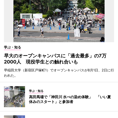
学ぶ・知る
早大のオープンキャンパスに「過去最多」の7万
2000人 現役学生との触れ合いも
早稲田大学（新宿区戸塚町1）でオープンキャンパスが8月1日、2日に行
われた。
学ぶ・知る
高田馬場で「神田川 水べの染め体験」 「いい夏
休みのスタート」と参加者