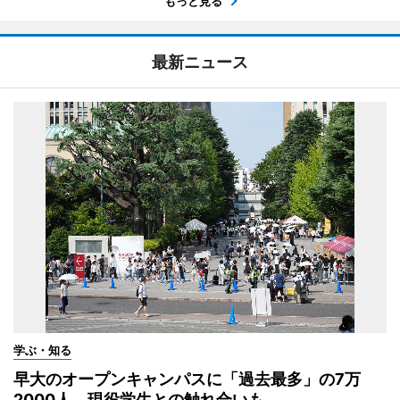
もっと見る
最新ニュース
学ぶ・知る
早大のオープンキャンパスに「過去最多」の7万
2000人 現役学生との触れ合いも