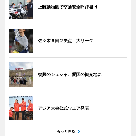
上野動物園で交通安全呼び掛け
佐々木６回２失点 大リーグ
復興のシュシャ、愛国の観光地に
アジア大会公式ウエア発表
もっと見る