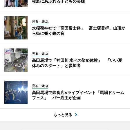
校庭にあふれる子どもの笑顔
見る・遊ぶ
水稲荷神社で「高田富士祭」 富士塚登拝、山頂か
ら街に響く鐘の音
見る・遊ぶ
高田馬場で「神田川 水べの染め体験」 「いい夏
休みのスタート」と参加者
見る・遊ぶ
高田馬場で飲食店×ライブイベント「馬場ドリーム
フェス」 バー店主が企画
もっと見る