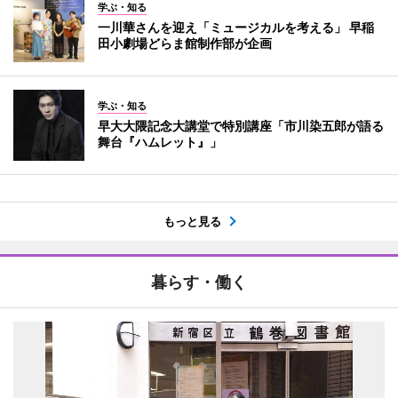
学ぶ・知る
一川華さんを迎え「ミュージカルを考える」 早稲
田小劇場どらま館制作部が企画
学ぶ・知る
早大大隈記念大講堂で特別講座「市川染五郎が語る
舞台『ハムレット』」
もっと見る
暮らす・働く