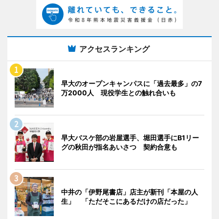
アクセスランキング
早大のオープンキャンパスに「過去最多」の7
万2000人 現役学生との触れ合いも
早大バスケ部の岩屋選手、堀田選手にB1リー
グの秋田が指名あいさつ 契約合意も
中井の「伊野尾書店」店主が新刊「本屋の人
生」 「ただそこにあるだけの店だった」