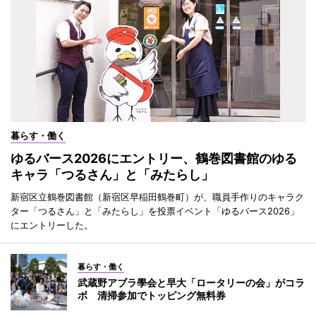
暮らす・働く
ゆるバース2026にエントリー、鶴巻図書館のゆる
キャラ「つるさん」と「みたらし」
新宿区立鶴巻図書館（新宿区早稲田鶴巻町）が、職員手作りのキャラク
ター「つるさん」と「みたらし」を投票イベント「ゆるバース2026」
にエントリーした。
暮らす・働く
武蔵野アブラ學会と早大「ロータリーの会」がコラ
ボ 清掃参加でトッピング無料券