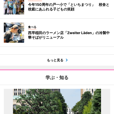
今年150周年の戸一小で「といちまつり」 校舎と
校庭にあふれる子どもの笑顔
食べる
西早稲田のラーメン店「Zweiter Läden」の冷製中
華そばがリニューアル
もっと見る
学ぶ・知る