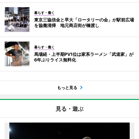
暮らす・働く
東京三協信金と早大「ロータリーの会」が駅前広場
を協働清掃 地元商店街が橋渡し
暮らす・働く
馬場経・上半期PV1位は家系ラーメン「武道家」が
6年ぶりライス無料化
もっと見る
見る・遊ぶ