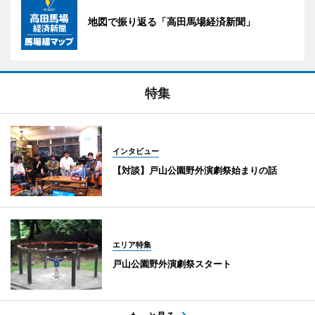
地図で振り返る「高田馬場経済新聞」
特集
インタビュー
【対談】戸山公園野外演劇祭始まりの話
エリア特集
戸山公園野外演劇祭スタート