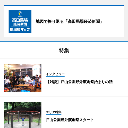
地図で振り返る「高田馬場経済新聞」
特集
インタビュー
【対談】戸山公園野外演劇祭始まりの話
エリア特集
戸山公園野外演劇祭スタート