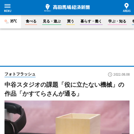
35°C
食べる
見る・遊ぶ
買う
暮らす・働く
学ぶ・知る
フォトフラッシュ
2022.08.08
中谷スタジオの課題「役に立たない機械」の
作品「かすてらさんが通る」