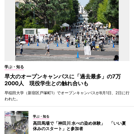
学ぶ・知る
早大のオープンキャンパスに「過去最多」の7万
2000人 現役学生との触れ合いも
早稲田大学（新宿区戸塚町1）でオープンキャンパスが8月1日、2日に行
われた。
学ぶ・知る
高田馬場で「神田川 水べの染め体験」 「いい夏
休みのスタート」と参加者