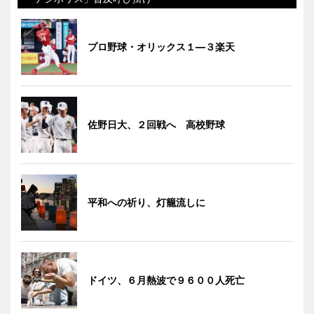
プロ野球・オリックス１―３楽天
佐野日大、２回戦へ 高校野球
平和への祈り、灯籠流しに
ドイツ、６月熱波で９６００人死亡