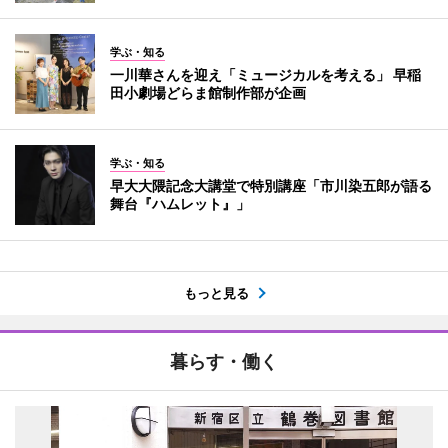
学ぶ・知る
一川華さんを迎え「ミュージカルを考える」 早稲
田小劇場どらま館制作部が企画
学ぶ・知る
早大大隈記念大講堂で特別講座「市川染五郎が語る
舞台『ハムレット』」
もっと見る
暮らす・働く