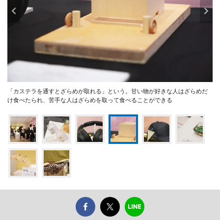
「カステラを通すとざらめが取れる」という。甘い物が好きな人はざらめだ
け食べたられ、苦手な人はざらめを取って食べることができる