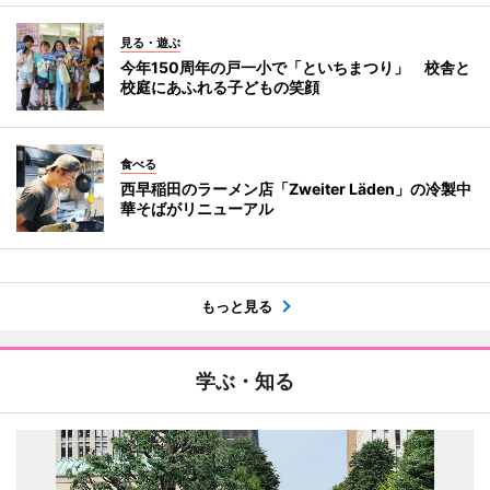
見る・遊ぶ
今年150周年の戸一小で「といちまつり」 校舎と
校庭にあふれる子どもの笑顔
食べる
西早稲田のラーメン店「Zweiter Läden」の冷製中
華そばがリニューアル
もっと見る
学ぶ・知る