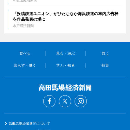
和歌山経済新聞
「投稿鉄道ユニオン」がひたちなか海浜鉄道の車内広告枠
を作品発表の場に
水戸経済新聞
食べる
見る・遊ぶ
買う
暮らす・働く
学ぶ・知る
特集
高田馬場経済新聞について