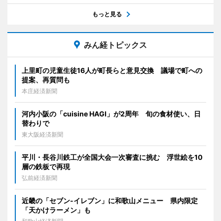
もっと見る
みん経トピックス
上里町の児童生徒16人が町長らと意見交換 議場で町への
提案、再質問も
本庄経済新聞
河内小阪の「cuisine HAGI」が2周年 旬の食材使い、日
替わりで
東大阪経済新聞
平川・長谷川鉄工が全国大会一次審査に挑む 浮世絵を10
層の鉄板で再現
弘前経済新聞
近畿の「セブン-イレブン」に和歌山メニュー 県内限定
「天かけラーメン」も