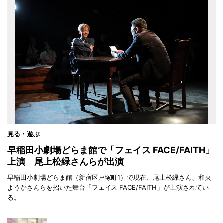
見る・遊ぶ
早稲田小劇場どらま館で「フェイス FACE/FAITH」
上演 尾上松緑さんらが出演
早稲田小劇場どらま館（新宿区戸塚町1）で現在、尾上松緑さん、和央
ようかさんらを招いた舞台「フェイス FACE/FAITH」が上演されてい
る。