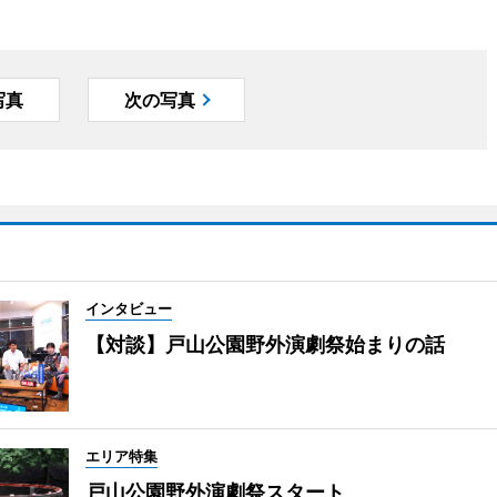
写真
次の写真
インタビュー
【対談】戸山公園野外演劇祭始まりの話
エリア特集
戸山公園野外演劇祭スタート