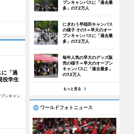
プンキャンパスに「過去最
多」の7.2万人
にぎわう早稲田キャンパス
の様子 その1＝早大のオー
プンキャンパスに「過去最
多」の7.2万人
毎年人気の早大のグッズ販
売の様子＝早大のオープン
キャンパスに「過去最多」
スに「過
の7.2万人
現役学生
もっと見る
ープンキャン
ワールドフォトニュース