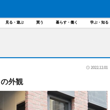
見る・遊ぶ
買う
暮らす・働く
学ぶ・知る
2022.12.01
E」の外観