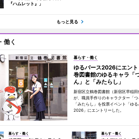
『ハムレット』」
もっと見る
・働く
暮らす・働く
ゆるバース2026にエン
巻図書館のゆるキャラ「
ん」と「みたらし」
新宿区立鶴巻図書館（新宿区早稲田
が、職員手作りのキャラクター「つ
「みたらし」を投票イベント「ゆる
2026」にエントリーした。
暮らす・働く
暮らす・働く