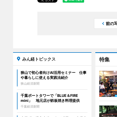
前の
みん経トピックス
特集
狭山で初心者向けAI活用セミナー 仕事
や暮らしに使える実践法紹介
狭山経済新聞
千葉ポートタワーで「BLUE＆FIRE
mini」 地元店が鉄板焼き料理提供
千葉経済新聞