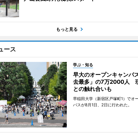
もっと見る
ュース
学ぶ・知る
早大のオープンキャンパ
去最多」の7万2000人 
との触れ合いも
早稲田大学（新宿区戸塚町1）でオ
パスが8月1日、2日に行われた。