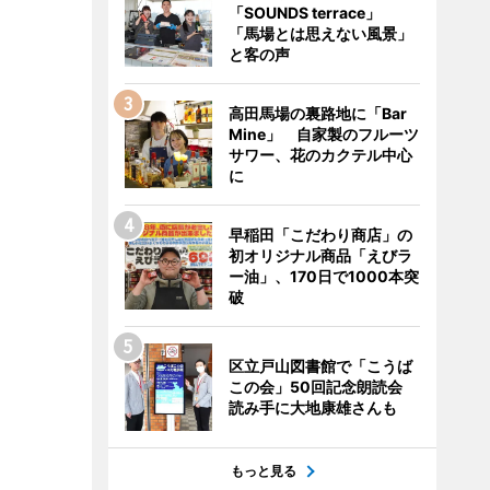
「SOUNDS terrace」
「馬場とは思えない風景」
と客の声
高田馬場の裏路地に「Bar
Mine」 自家製のフルーツ
サワー、花のカクテル中心
に
早稲田「こだわり商店」の
初オリジナル商品「えびラ
ー油」、170日で1000本突
破
区立戸山図書館で「こうば
この会」50回記念朗読会
読み手に大地康雄さんも
もっと見る