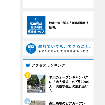
地図で振り返る「高田馬場経済
新聞」
アクセスランキング
早大のオープンキャンパス
に「過去最多」の7万2000
人 現役学生との触れ合い
も
高田馬場のビアガーデン