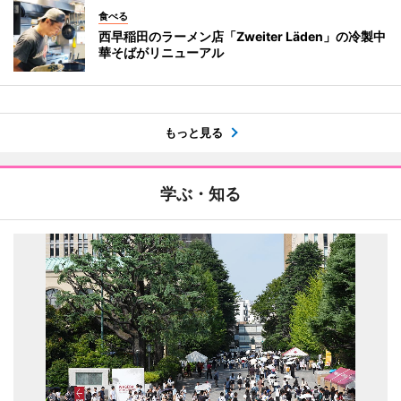
食べる
西早稲田のラーメン店「Zweiter Läden」の冷製中
華そばがリニューアル
もっと見る
学ぶ・知る