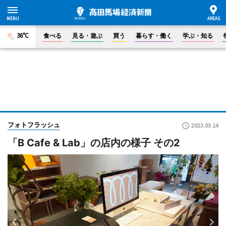
36°C
食べる
見る・遊ぶ
買う
暮らす・働く
学ぶ・知る
フォトフラッシュ
2023.03.14
「B Cafe & Lab」の店内の様子 その2