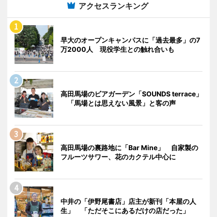
アクセスランキング
早大のオープンキャンパスに「過去最多」の7
万2000人 現役学生との触れ合いも
高田馬場のビアガーデン「SOUNDS terrace」
「馬場とは思えない風景」と客の声
高田馬場の裏路地に「Bar Mine」 自家製の
フルーツサワー、花のカクテル中心に
中井の「伊野尾書店」店主が新刊「本屋の人
生」 「ただそこにあるだけの店だった」