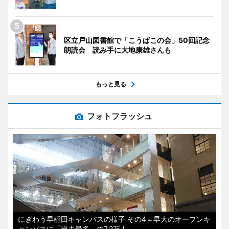
区立戸山図書館で「こうばこの会」50回記念
朗読会 読み手に大地康雄さんも
もっと見る
フォトフラッシュ
にぎわう早稲田キャンパスの様子 その4＝早大のオープンキ
ャンパスに「過去最多」の7.2万人