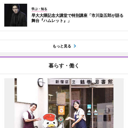
学ぶ・知る
早大大隈記念大講堂で特別講座「市川染五郎が語る
舞台『ハムレット』」
もっと見る
暮らす・働く