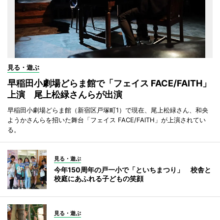
見る・遊ぶ
早稲田小劇場どらま館で「フェイス FACE/FAITH」
上演 尾上松緑さんらが出演
早稲田小劇場どらま館（新宿区戸塚町1）で現在、尾上松緑さん、和央
ようかさんらを招いた舞台「フェイス FACE/FAITH」が上演されてい
る。
見る・遊ぶ
今年150周年の戸一小で「といちまつり」 校舎と
校庭にあふれる子どもの笑顔
見る・遊ぶ