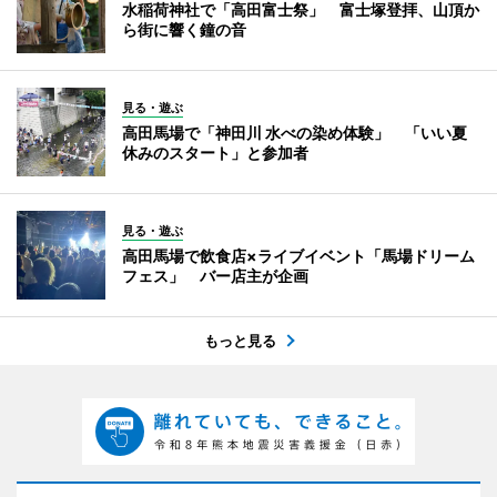
水稲荷神社で「高田富士祭」 富士塚登拝、山頂か
ら街に響く鐘の音
見る・遊ぶ
高田馬場で「神田川 水べの染め体験」 「いい夏
休みのスタート」と参加者
見る・遊ぶ
高田馬場で飲食店×ライブイベント「馬場ドリーム
フェス」 バー店主が企画
もっと見る