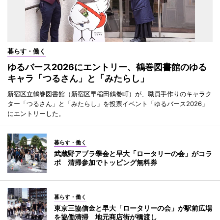
暮らす・働く
ゆるバース2026にエントリー、鶴巻図書館のゆる
キャラ「つるさん」と「みたらし」
新宿区立鶴巻図書館（新宿区早稲田鶴巻町）が、職員手作りのキャラク
ター「つるさん」と「みたらし」を投票イベント「ゆるバース2026」
にエントリーした。
暮らす・働く
武蔵野アブラ學会と早大「ロータリーの会」がコラ
ボ 清掃参加でトッピング無料券
暮らす・働く
東京三協信金と早大「ロータリーの会」が駅前広場
を協働清掃 地元商店街が橋渡し