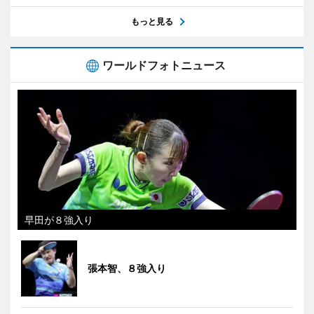
もっと見る
ワールドフォトニュース
早田が８強入り
張本智、８強入り