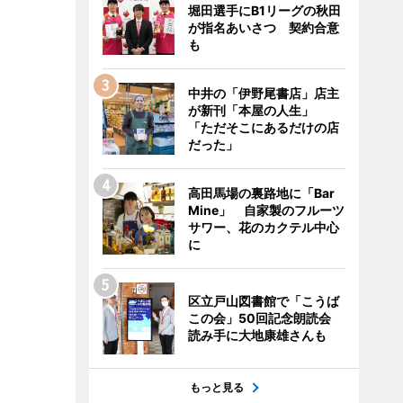
堀田選手にB1リーグの秋田
が指名あいさつ 契約合意
も
中井の「伊野尾書店」店主
が新刊「本屋の人生」
「ただそこにあるだけの店
だった」
高田馬場の裏路地に「Bar
Mine」 自家製のフルーツ
サワー、花のカクテル中心
に
区立戸山図書館で「こうば
この会」50回記念朗読会
読み手に大地康雄さんも
もっと見る