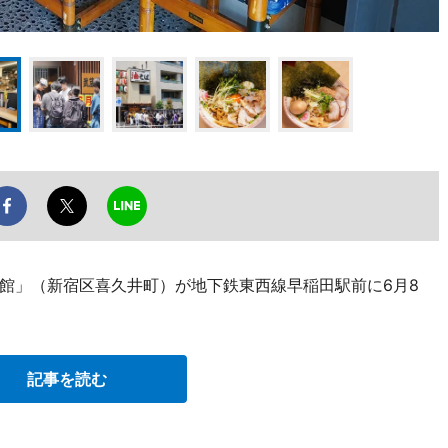
館」（新宿区喜久井町）が地下鉄東西線早稲田駅前に6月8
記事を読む