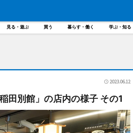
見る・遊ぶ
買う
暮らす・働く
学ぶ・知る
2023.06.12
稲田別館」の店内の様子 その1