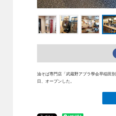
油そば専門店「武蔵野アブラ學会早稲田別
日、オープンした。