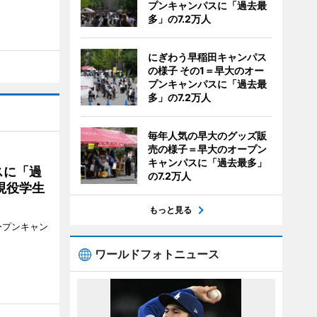
プンキャンパスに「過去最
多」の7.2万人
にぎわう早稲田キャンパス
の様子 その1＝早大のオー
プンキャンパスに「過去最
多」の7.2万人
毎年人気の早大のグッズ販
売の様子＝早大のオープン
キャンパスに「過去最多」
スに「過
の7.2万人
現役学生
もっと見る
ープンキャン
ワールドフォトニュース