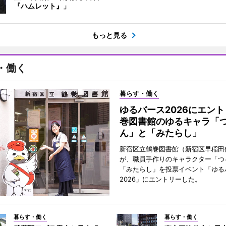
『ハムレット』」
もっと見る
・働く
暮らす・働く
ゆるバース2026にエン
巻図書館のゆるキャラ「
ん」と「みたらし」
新宿区立鶴巻図書館（新宿区早稲田
が、職員手作りのキャラクター「つ
「みたらし」を投票イベント「ゆる
2026」にエントリーした。
暮らす・働く
暮らす・働く