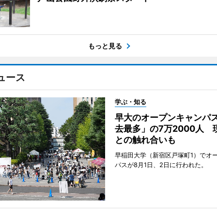
もっと見る
ュース
学ぶ・知る
早大のオープンキャンパ
去最多」の7万2000人 
との触れ合いも
早稲田大学（新宿区戸塚町1）でオ
パスが8月1日、2日に行われた。