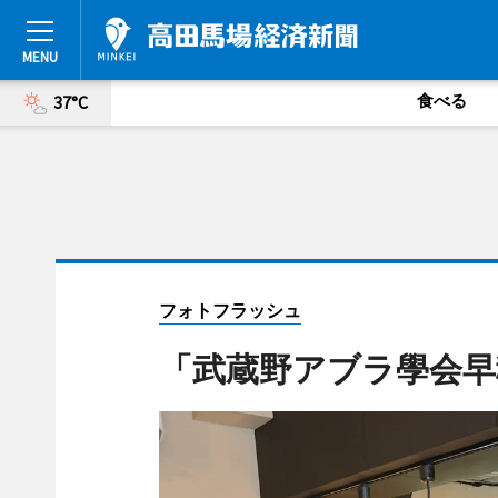
食べる
37°C
フォトフラッシュ
「武蔵野アブラ學会早