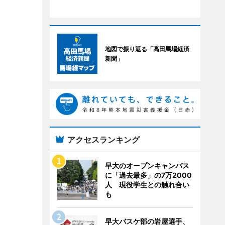
地図で振り返る「高田馬場経済
新聞」
アクセスランキング
早大のオープンキャンパス
に「過去最多」の7万2000
人 現役学生との触れ合い
も
早大バスケ部の岩屋選手、