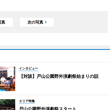
写真
次の写真
インタビュー
【対談】戸山公園野外演劇祭始まりの話
エリア特集
戸山公園野外演劇祭スタート