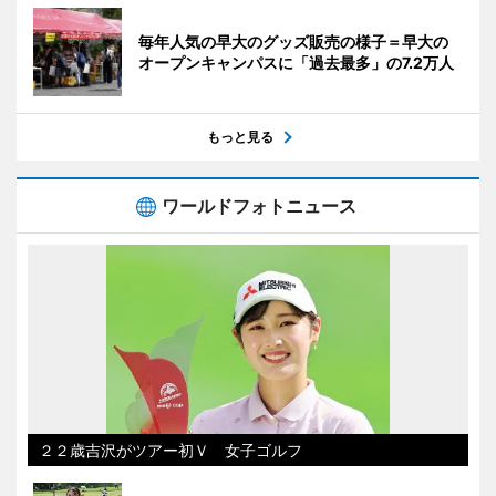
毎年人気の早大のグッズ販売の様子＝早大の
オープンキャンパスに「過去最多」の7.2万人
もっと見る
ワールドフォトニュース
２２歳吉沢がツアー初Ｖ 女子ゴルフ