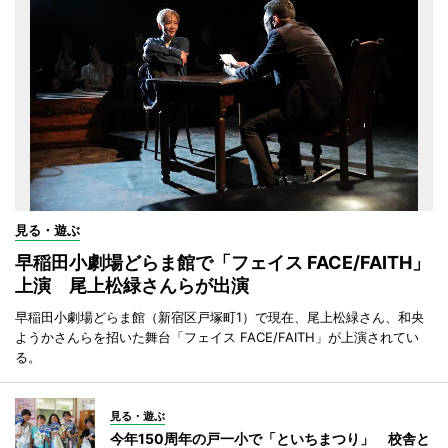
見る・遊ぶ
早稲田小劇場どらま館で「フェイス FACE/FAITH」
上演 尾上松緑さんらが出演
早稲田小劇場どらま館（新宿区戸塚町1）で現在、尾上松緑さん、和央
ようかさんらを招いた舞台「フェイス FACE/FAITH」が上演されてい
る。
見る・遊ぶ
今年150周年の戸一小で「といちまつり」 校舎と