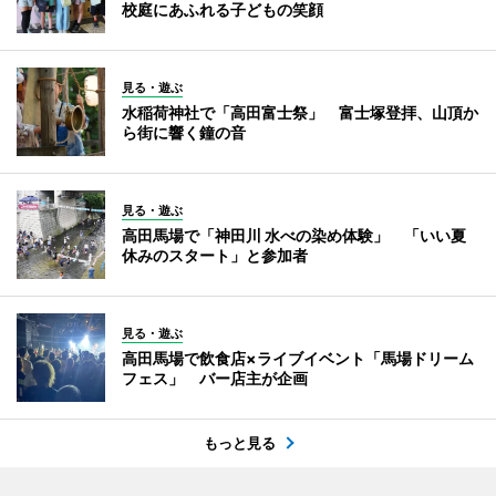
校庭にあふれる子どもの笑顔
見る・遊ぶ
水稲荷神社で「高田富士祭」 富士塚登拝、山頂か
ら街に響く鐘の音
見る・遊ぶ
高田馬場で「神田川 水べの染め体験」 「いい夏
休みのスタート」と参加者
見る・遊ぶ
高田馬場で飲食店×ライブイベント「馬場ドリーム
フェス」 バー店主が企画
もっと見る