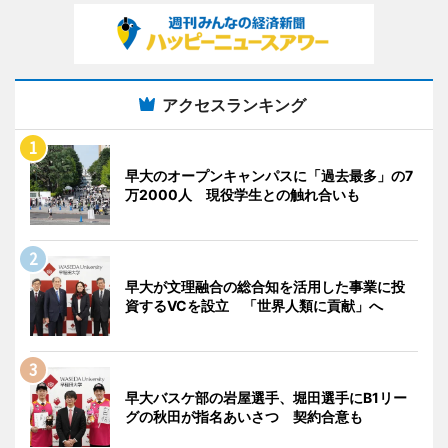
アクセスランキング
早大のオープンキャンパスに「過去最多」の7
万2000人 現役学生との触れ合いも
早大が文理融合の総合知を活用した事業に投
資するVCを設立 「世界人類に貢献」へ
早大バスケ部の岩屋選手、堀田選手にB1リー
グの秋田が指名あいさつ 契約合意も