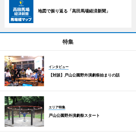
地図で振り返る「高田馬場経済新聞」
特集
インタビュー
【対談】戸山公園野外演劇祭始まりの話
エリア特集
戸山公園野外演劇祭スタート