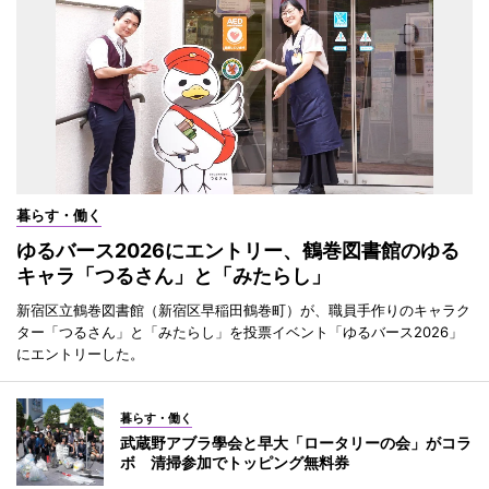
暮らす・働く
ゆるバース2026にエントリー、鶴巻図書館のゆる
キャラ「つるさん」と「みたらし」
新宿区立鶴巻図書館（新宿区早稲田鶴巻町）が、職員手作りのキャラク
ター「つるさん」と「みたらし」を投票イベント「ゆるバース2026」
にエントリーした。
暮らす・働く
武蔵野アブラ學会と早大「ロータリーの会」がコラ
ボ 清掃参加でトッピング無料券