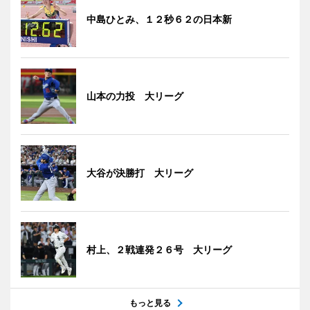
中島ひとみ、１２秒６２の日本新
山本の力投 大リーグ
大谷が決勝打 大リーグ
村上、２戦連発２６号 大リーグ
もっと見る