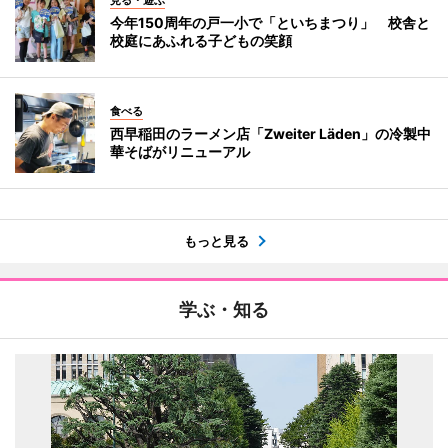
今年150周年の戸一小で「といちまつり」 校舎と
校庭にあふれる子どもの笑顔
食べる
西早稲田のラーメン店「Zweiter Läden」の冷製中
華そばがリニューアル
もっと見る
学ぶ・知る