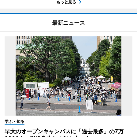
もっと見る
最新ニュース
学ぶ・知る
早大のオープンキャンパスに「過去最多」の7万