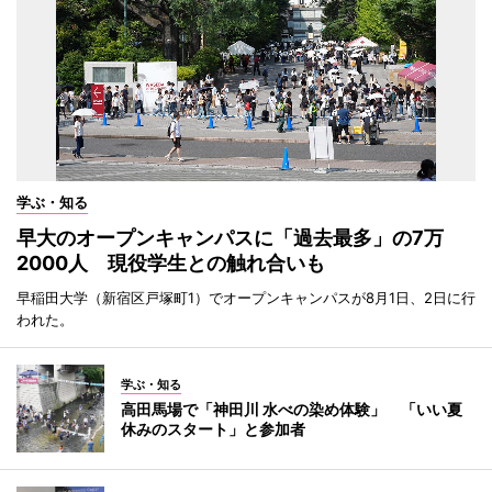
学ぶ・知る
早大のオープンキャンパスに「過去最多」の7万
2000人 現役学生との触れ合いも
早稲田大学（新宿区戸塚町1）でオープンキャンパスが8月1日、2日に行
われた。
学ぶ・知る
高田馬場で「神田川 水べの染め体験」 「いい夏
休みのスタート」と参加者