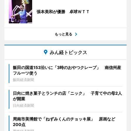
張本美和が優勝 卓球ＷＴＴ
もっと見る
みん経トピックス
飯田の国道153沿いに「3時のおやつクレープ」 南信州産
フルーツ使う
飯田経済新聞
日向に焼き菓子とランチの店「ニック」 子育て中の母2人
が開業
日向経済新聞
周南市美博館で「ねずみくんのチョッキ展」 原画など
200点