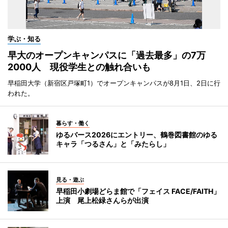
学ぶ・知る
早大のオープンキャンパスに「過去最多」の7万
2000人 現役学生との触れ合いも
早稲田大学（新宿区戸塚町1）でオープンキャンパスが8月1日、2日に行
われた。
暮らす・働く
ゆるバース2026にエントリー、鶴巻図書館のゆる
キャラ「つるさん」と「みたらし」
見る・遊ぶ
早稲田小劇場どらま館で「フェイス FACE/FAITH」
上演 尾上松緑さんらが出演