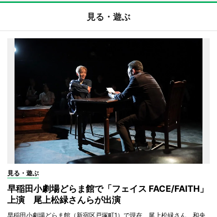
見る・遊ぶ
見る・遊ぶ
早稲田小劇場どらま館で「フェイス FACE/FAITH」
上演 尾上松緑さんらが出演
早稲田小劇場どらま館（新宿区戸塚町1）で現在、尾上松緑さん、和央