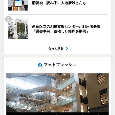
朗読会 読み手に大地康雄さんも
新宿区立の創業支援センターが利用者募集
「過去事例、蓄積した知見を提供」
もっと見る
フォトフラッシュ