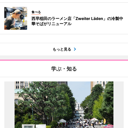
食べる
西早稲田のラーメン店「Zweiter Läden」の冷製中
華そばがリニューアル
もっと見る
学ぶ・知る