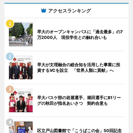
アクセスランキング
早大のオープンキャンパスに「過去最多」の7
万2000人 現役学生との触れ合いも
早大が文理融合の総合知を活用した事業に投
資するVCを設立 「世界人類に貢献」へ
早大バスケ部の岩屋選手、堀田選手にB1リー
グの秋田が指名あいさつ 契約合意も
区立戸山図書館で「こうばこの会」50回記念