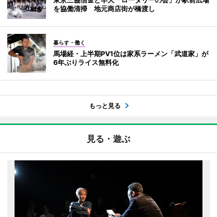
を協働清掃 地元商店街が橋渡し
暮らす・働く
馬場経・上半期PV1位は家系ラーメン「武道家」が
6年ぶりライス無料化
もっと見る
見る・遊ぶ