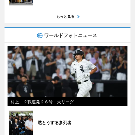
もっと見る
ワールドフォトニュース
村上、２戦連発２６号 大リーグ
黙とうする参列者