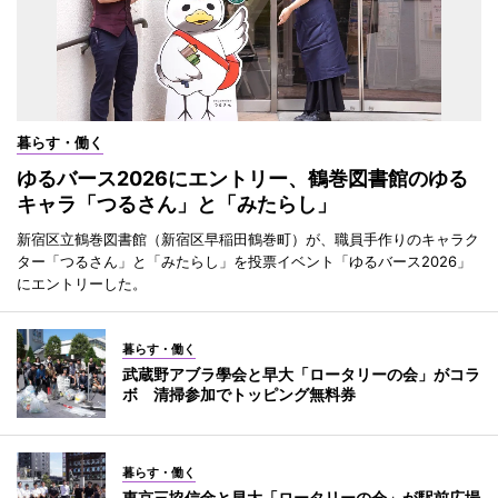
暮らす・働く
ゆるバース2026にエントリー、鶴巻図書館のゆる
キャラ「つるさん」と「みたらし」
新宿区立鶴巻図書館（新宿区早稲田鶴巻町）が、職員手作りのキャラク
ター「つるさん」と「みたらし」を投票イベント「ゆるバース2026」
にエントリーした。
暮らす・働く
武蔵野アブラ學会と早大「ロータリーの会」がコラ
ボ 清掃参加でトッピング無料券
暮らす・働く
東京三協信金と早大「ロータリーの会」が駅前広場