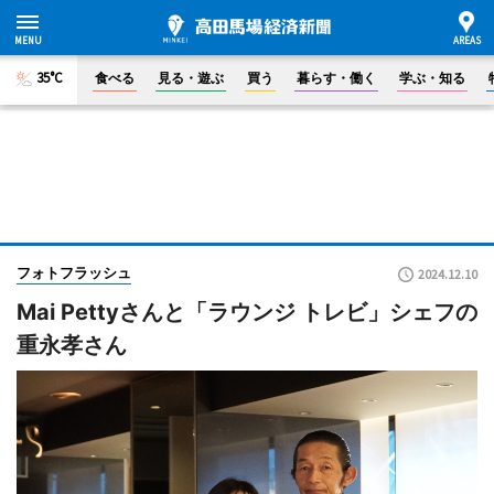
35°C
食べる
見る・遊ぶ
買う
暮らす・働く
学ぶ・知る
フォトフラッシュ
2024.12.10
Mai Pettyさんと「ラウンジ トレビ」シェフの
重永孝さん