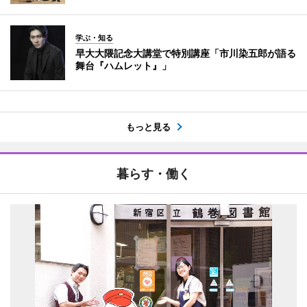
学ぶ・知る
早大大隈記念大講堂で特別講座「市川染五郎が語る
舞台『ハムレット』」
もっと見る
暮らす・働く