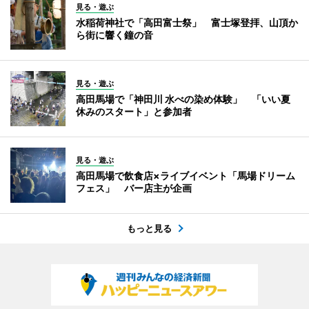
見る・遊ぶ
水稲荷神社で「高田富士祭」 富士塚登拝、山頂か
ら街に響く鐘の音
見る・遊ぶ
高田馬場で「神田川 水べの染め体験」 「いい夏
休みのスタート」と参加者
見る・遊ぶ
高田馬場で飲食店×ライブイベント「馬場ドリーム
フェス」 バー店主が企画
もっと見る