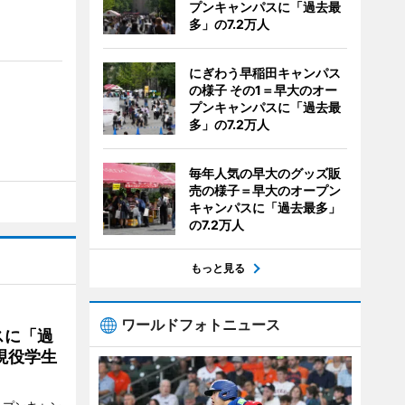
プンキャンパスに「過去最
多」の7.2万人
にぎわう早稲田キャンパス
の様子 その1＝早大のオー
プンキャンパスに「過去最
多」の7.2万人
毎年人気の早大のグッズ販
売の様子＝早大のオープン
キャンパスに「過去最多」
の7.2万人
もっと見る
ワールドフォトニュース
スに「過
現役学生