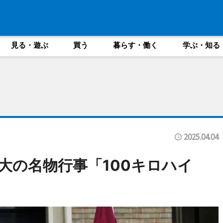
見る・遊ぶ
買う
暮らす・働く
学ぶ・知る
2025.04.04
大の名物行事「100キロハイ