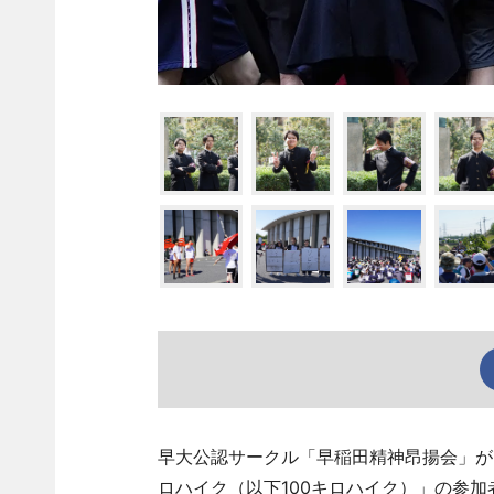
早大公認サークル「早稲田精神昂揚会」が、
ロハイク（以下100キロハイク）」の参