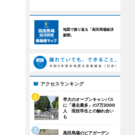
地図で振り返る「高田馬場経済
新聞」
アクセスランキング
早大のオープンキャンパス
に「過去最多」の7万2000
人 現役学生との触れ合い
も
高田馬場のビアガーデン