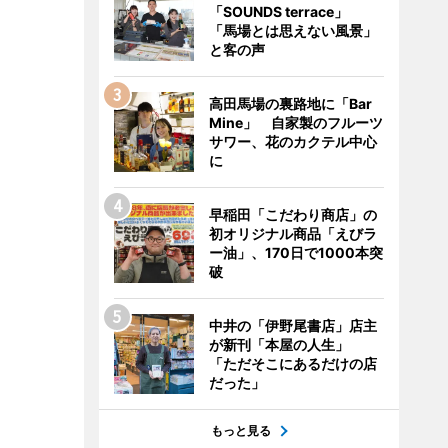
「SOUNDS terrace」
「馬場とは思えない風景」
と客の声
高田馬場の裏路地に「Bar
Mine」 自家製のフルーツ
サワー、花のカクテル中心
に
早稲田「こだわり商店」の
初オリジナル商品「えびラ
ー油」、170日で1000本突
破
中井の「伊野尾書店」店主
が新刊「本屋の人生」
「ただそこにあるだけの店
だった」
もっと見る