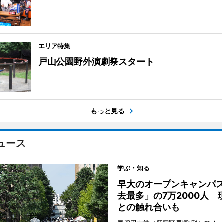
エリア特集
戸山公園野外演劇祭スタート
もっと見る
ュース
学ぶ・知る
早大のオープンキャンパ
去最多」の7万2000人 
との触れ合いも