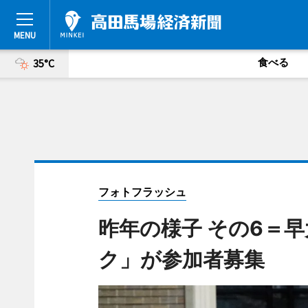
食べる
35°C
フォトフラッシュ
昨年の様子 その6＝早
ク」が参加者募集