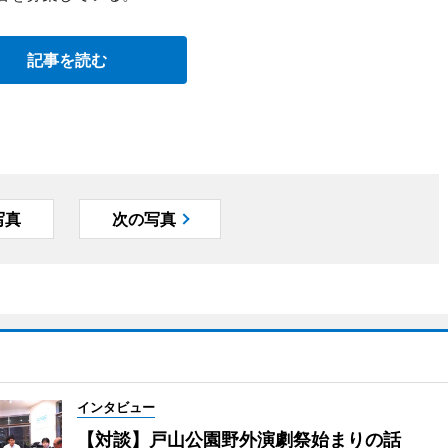
記事を読む
写真
次の写真
インタビュー
【対談】戸山公園野外演劇祭始まりの話