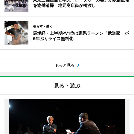
を協働清掃 地元商店街が橋渡し
暮らす・働く
馬場経・上半期PV1位は家系ラーメン「武道家」が
6年ぶりライス無料化
もっと見る
見る・遊ぶ