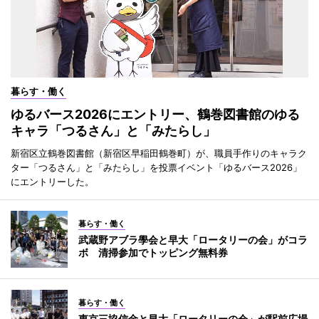
暮らす・働く
ゆるバース2026にエントリー、鶴巻図書館のゆる
キャラ「つるさん」と「みたらし」
新宿区立鶴巻図書館（新宿区早稲田鶴巻町）が、職員手作りのキャラク
ター「つるさん」と「みたらし」を投票イベント「ゆるバース2026」
にエントリーした。
暮らす・働く
武蔵野アブラ學会と早大「ロータリーの会」がコラ
ボ 清掃参加でトッピング無料券
暮らす・働く
東京三協信金と早大「ロータリーの会」が駅前広場