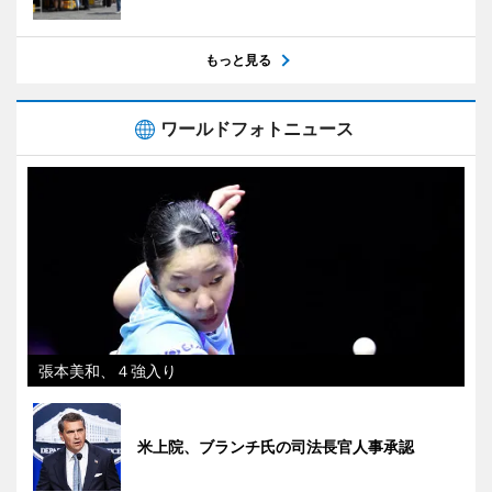
もっと見る
ワールドフォトニュース
張本美和、４強入り
米上院、ブランチ氏の司法長官人事承認