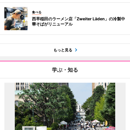
食べる
西早稲田のラーメン店「Zweiter Läden」の冷製中
華そばがリニューアル
もっと見る
学ぶ・知る