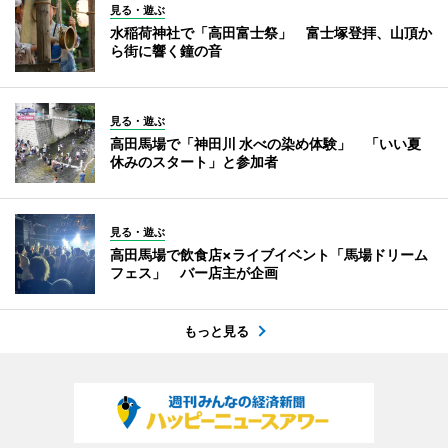
見る・遊ぶ
水稲荷神社で「高田富士祭」 富士塚登拝、山頂か
ら街に響く鐘の音
見る・遊ぶ
高田馬場で「神田川 水べの染め体験」 「いい夏
休みのスタート」と参加者
見る・遊ぶ
高田馬場で飲食店×ライブイベント「馬場ドリーム
フェス」 バー店主が企画
もっと見る