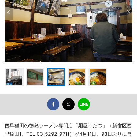
西早稲田の徳島ラーメン専門店「麺屋うだつ」（新宿区西
早稲田1、TEL 03-5292-9711）が4月11日、93日ぶりに営