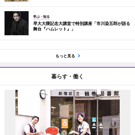
学ぶ・知る
早大大隈記念大講堂で特別講座「市川染五郎が語る
舞台『ハムレット』」
もっと見る
暮らす・働く