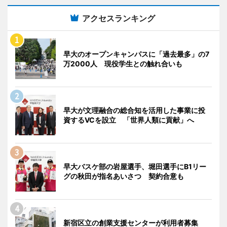
アクセスランキング
早大のオープンキャンパスに「過去最多」の7
万2000人 現役学生との触れ合いも
早大が文理融合の総合知を活用した事業に投
資するVCを設立 「世界人類に貢献」へ
早大バスケ部の岩屋選手、堀田選手にB1リー
グの秋田が指名あいさつ 契約合意も
新宿区立の創業支援センターが利用者募集