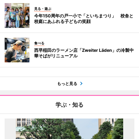
見る・遊ぶ
今年150周年の戸一小で「といちまつり」 校舎と
校庭にあふれる子どもの笑顔
食べる
西早稲田のラーメン店「Zweiter Läden」の冷製中
華そばがリニューアル
もっと見る
学ぶ・知る