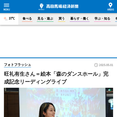
37°C
食べる
見る・遊ぶ
買う
暮らす・働く
学ぶ・知る
フォトフラッシュ
2025.05.01
旺礼有生さん＝絵本「森のダンスホール」完
成記念リーディングライブ