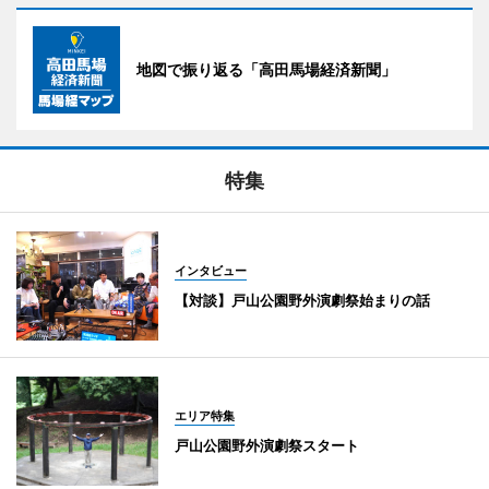
地図で振り返る「高田馬場経済新聞」
特集
インタビュー
【対談】戸山公園野外演劇祭始まりの話
エリア特集
戸山公園野外演劇祭スタート