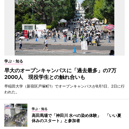
学ぶ・知る
早大のオープンキャンパスに「過去最多」の7万
2000人 現役学生との触れ合いも
早稲田大学（新宿区戸塚町1）でオープンキャンパスが8月1日、2日に行
われた。
学ぶ・知る
高田馬場で「神田川 水べの染め体験」 「いい夏
休みのスタート」と参加者