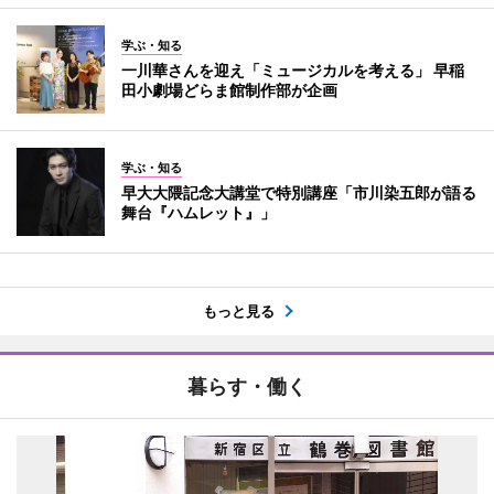
学ぶ・知る
一川華さんを迎え「ミュージカルを考える」 早稲
田小劇場どらま館制作部が企画
学ぶ・知る
早大大隈記念大講堂で特別講座「市川染五郎が語る
舞台『ハムレット』」
もっと見る
暮らす・働く