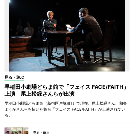
見る・遊ぶ
早稲田小劇場どらま館で「フェイス FACE/FAITH」
上演 尾上松緑さんらが出演
早稲田小劇場どらま館（新宿区戸塚町1）で現在、尾上松緑さん、和央
ようかさんらを招いた舞台「フェイス FACE/FAITH」が上演されてい
る。
見る・遊ぶ