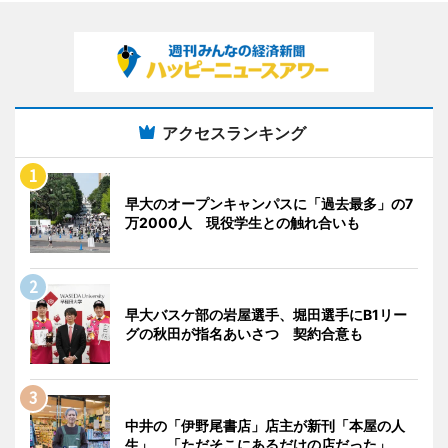
アクセスランキング
早大のオープンキャンパスに「過去最多」の7
万2000人 現役学生との触れ合いも
早大バスケ部の岩屋選手、堀田選手にB1リー
グの秋田が指名あいさつ 契約合意も
中井の「伊野尾書店」店主が新刊「本屋の人
生」 「ただそこにあるだけの店だった」