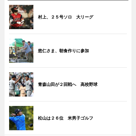
村上、２５号ソロ 大リーグ
悠仁さま、朝食作りに参加
青森山田が２回戦へ 高校野球
松山は２６位 米男子ゴルフ