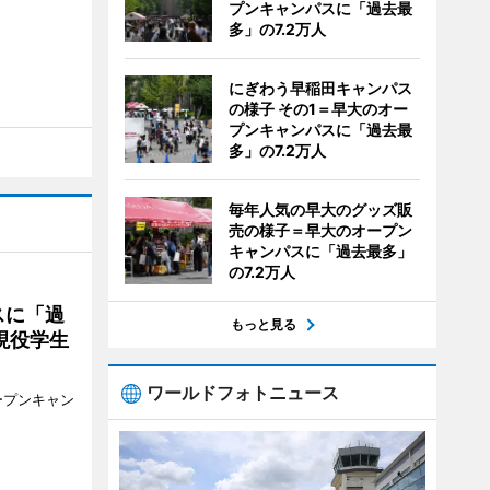
プンキャンパスに「過去最
多」の7.2万人
にぎわう早稲田キャンパス
の様子 その1＝早大のオー
プンキャンパスに「過去最
多」の7.2万人
毎年人気の早大のグッズ販
売の様子＝早大のオープン
キャンパスに「過去最多」
の7.2万人
スに「過
もっと見る
現役学生
ワールドフォトニュース
ープンキャン