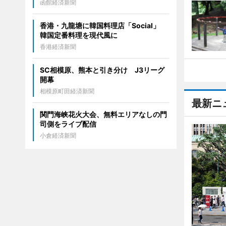
函館経済新聞
香港・九龍塘に韓国料理店「Social」
韓国定番料理を現代風に
香港経済新聞
SC相模原、熊本と引き分け J3リーグ
開幕
相模原町田経済新聞
最新ニ
関門海峡花火大会、無料エリアなしの門
司側をライブ配信
小倉経済新聞