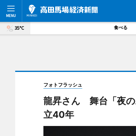
食べる
35°C
フォトフラッシュ
龍昇さん 舞台「夜の
立40年