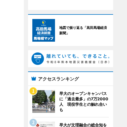
地図で振り返る「高田馬場経済
新聞」
アクセスランキング
早大のオープンキャンパス
に「過去最多」の7万2000
人 現役学生との触れ合い
も
早大が文理融合の総合知を