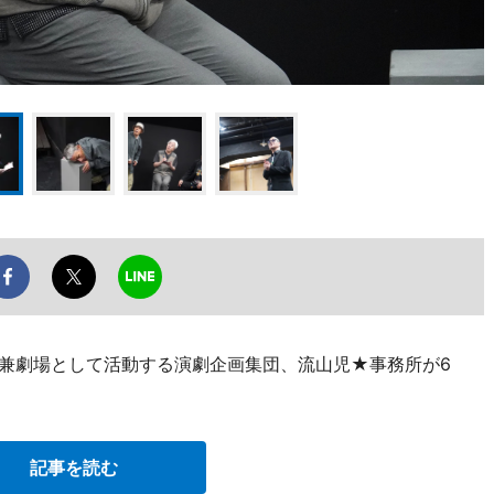
場兼劇場として活動する演劇企画集団、流山児★事務所が6
記事を読む