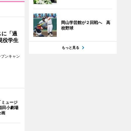
岡山学芸館が２回戦へ 高
校野球
スに「過
現役学生
もっと見る
ープンキャン
「ミュージ
稲田小劇場
企画