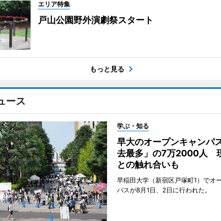
エリア特集
戸山公園野外演劇祭スタート
もっと見る
ュース
学ぶ・知る
早大のオープンキャンパ
去最多」の7万2000人 
との触れ合いも
早稲田大学（新宿区戸塚町1）でオ
パスが8月1日、2日に行われた。