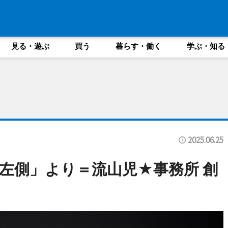
見る・遊ぶ
買う
暮らす・働く
学ぶ・知る
2025.06.25
左側」より＝流山児★事務所 創