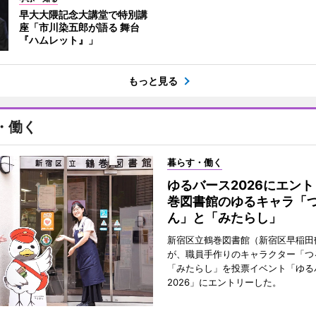
早大大隈記念大講堂で特別講
座「市川染五郎が語る 舞台
『ハムレット』」
もっと見る
・働く
暮らす・働く
ゆるバース2026にエン
巻図書館のゆるキャラ「
ん」と「みたらし」
新宿区立鶴巻図書館（新宿区早稲田
が、職員手作りのキャラクター「つ
「みたらし」を投票イベント「ゆる
2026」にエントリーした。