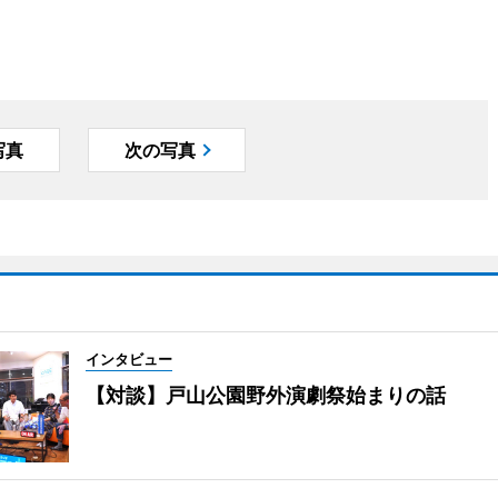
写真
次の写真
インタビュー
【対談】戸山公園野外演劇祭始まりの話