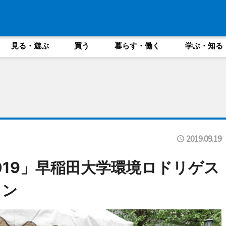
見る・遊ぶ
買う
暮らす・働く
学ぶ・知る
2019.09.19
019」早稲田大学環境ロドリゲス
ョン