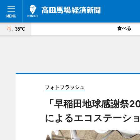
食べる
35°C
フォトフラッシュ
「早稲田地球感謝祭2
によるエコステーシ