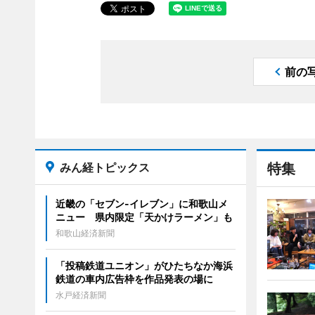
前の
みん経トピックス
特集
近畿の「セブン-イレブン」に和歌山メ
ニュー 県内限定「天かけラーメン」も
和歌山経済新聞
「投稿鉄道ユニオン」がひたちなか海浜
鉄道の車内広告枠を作品発表の場に
水戸経済新聞