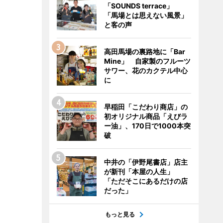
「SOUNDS terrace」
「馬場とは思えない風景」
と客の声
高田馬場の裏路地に「Bar
Mine」 自家製のフルーツ
サワー、花のカクテル中心
に
早稲田「こだわり商店」の
初オリジナル商品「えびラ
ー油」、170日で1000本突
破
中井の「伊野尾書店」店主
が新刊「本屋の人生」
「ただそこにあるだけの店
だった」
もっと見る