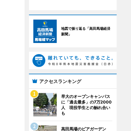
地図で振り返る「高田馬場経済
新聞」
アクセスランキング
早大のオープンキャンパス
に「過去最多」の7万2000
人 現役学生との触れ合い
も
高田馬場のビアガーデン