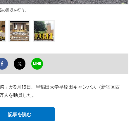
器の回収を行う。
祭」が9月16日、早稲田大学早稲田キャンパス（新宿区西
1万人を動員した。
記事を読む