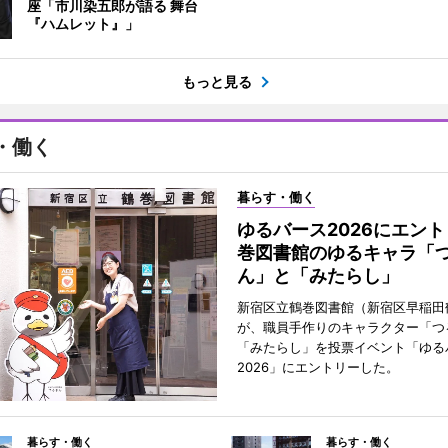
座「市川染五郎が語る 舞台
『ハムレット』」
もっと見る
・働く
暮らす・働く
ゆるバース2026にエン
巻図書館のゆるキャラ「
ん」と「みたらし」
新宿区立鶴巻図書館（新宿区早稲田
が、職員手作りのキャラクター「つ
「みたらし」を投票イベント「ゆる
2026」にエントリーした。
暮らす・働く
暮らす・働く