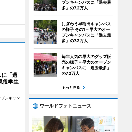
プンキャンパスに「過去最
多」の7.2万人
にぎわう早稲田キャンパス
の様子 その1＝早大のオー
プンキャンパスに「過去最
多」の7.2万人
毎年人気の早大のグッズ販
売の様子＝早大のオープン
キャンパスに「過去最多」
の7.2万人
スに「過
現役学生
もっと見る
ープンキャン
ワールドフォトニュース