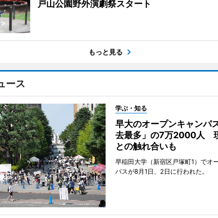
戸山公園野外演劇祭スタート
もっと見る
ュース
学ぶ・知る
早大のオープンキャンパ
去最多」の7万2000人 
との触れ合いも
早稲田大学（新宿区戸塚町1）でオ
パスが8月1日、2日に行われた。