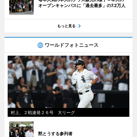
オープンキャンパスに「過去最多」の7.2万人
もっと見る
ワールドフォトニュース
村上、２戦連発２６号 大リーグ
黙とうする参列者