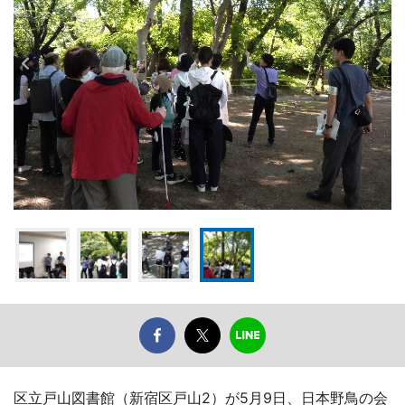
区立戸山図書館（新宿区戸山2）が5月9日、日本野鳥の会