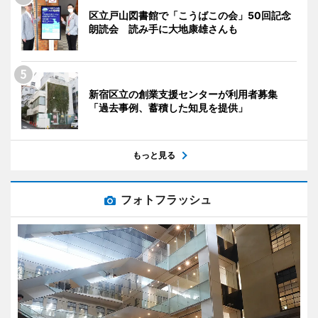
区立戸山図書館で「こうばこの会」50回記念
朗読会 読み手に大地康雄さんも
新宿区立の創業支援センターが利用者募集
「過去事例、蓄積した知見を提供」
もっと見る
フォトフラッシュ