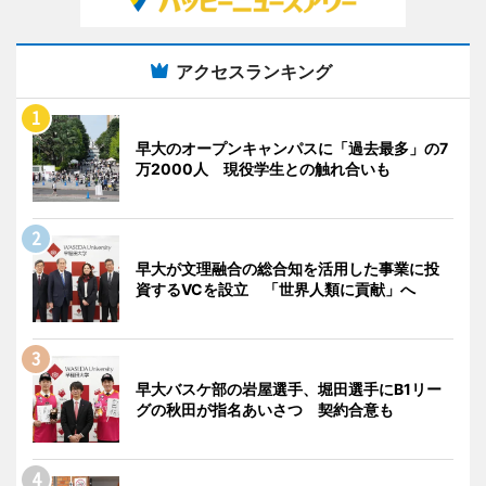
アクセスランキング
早大のオープンキャンパスに「過去最多」の7
万2000人 現役学生との触れ合いも
早大が文理融合の総合知を活用した事業に投
資するVCを設立 「世界人類に貢献」へ
早大バスケ部の岩屋選手、堀田選手にB1リー
グの秋田が指名あいさつ 契約合意も