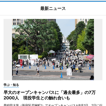
最新ニュース
学ぶ・知る
早大のオープンキャンパスに「過去最多」の7万
2000人 現役学生との触れ合いも
早稲田大学（新宿区戸塚町1）でオープンキャンパスが8月1日、2日に行