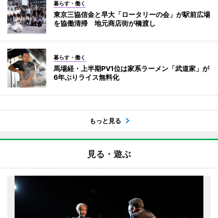
暮らす・働く
東京三協信金と早大「ロータリーの会」が駅前広場
を協働清掃 地元商店街が橋渡し
暮らす・働く
馬場経・上半期PV1位は家系ラーメン「武道家」が
6年ぶりライス無料化
もっと見る
見る・遊ぶ