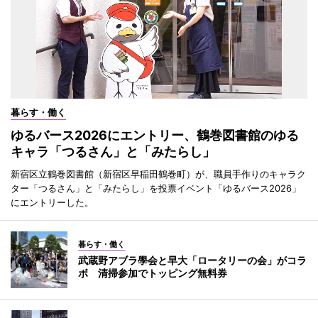
暮らす・働く
ゆるバース2026にエントリー、鶴巻図書館のゆる
キャラ「つるさん」と「みたらし」
新宿区立鶴巻図書館（新宿区早稲田鶴巻町）が、職員手作りのキャラク
ター「つるさん」と「みたらし」を投票イベント「ゆるバース2026」
にエントリーした。
暮らす・働く
武蔵野アブラ學会と早大「ロータリーの会」がコラ
ボ 清掃参加でトッピング無料券