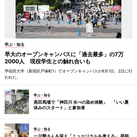
学ぶ・知る
早大のオープンキャンパスに「過去最多」の7万
2000人 現役学生との触れ合いも
早稲田大学（新宿区戸塚町1）でオープンキャンパスが8月1日、2日に行
われた。
学ぶ・知る
高田馬場で「神田川 水べの染め体験」 「いい夏
休みのスタート」と参加者
学ぶ・知る
一川華さんを迎え「ミュージカルを考える」 早稲