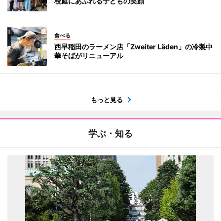
校庭にあふれる子どもの笑顔
食べる
西早稲田のラーメン店「Zweiter Läden」の冷製中
華そばがリニューアル
もっと見る
学ぶ・知る