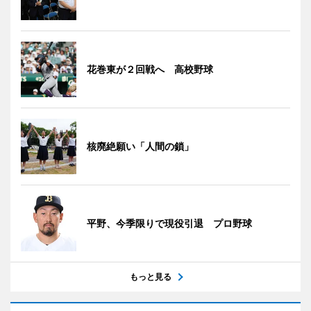
花巻東が２回戦へ 高校野球
核廃絶願い「人間の鎖」
平野、今季限りで現役引退 プロ野球
もっと見る