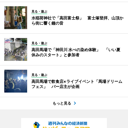
見る・遊ぶ
水稲荷神社で「高田富士祭」 富士塚登拝、山頂か
ら街に響く鐘の音
見る・遊ぶ
高田馬場で「神田川 水べの染め体験」 「いい夏
休みのスタート」と参加者
見る・遊ぶ
高田馬場で飲食店×ライブイベント「馬場ドリーム
フェス」 バー店主が企画
もっと見る