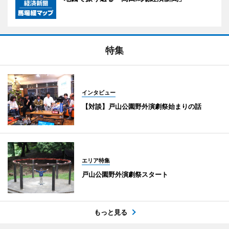
特集
インタビュー
【対談】戸山公園野外演劇祭始まりの話
エリア特集
戸山公園野外演劇祭スタート
もっと見る