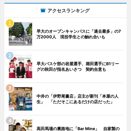
アクセスランキング
早大のオープンキャンパスに「過去最多」の7
万2000人 現役学生との触れ合いも
早大バスケ部の岩屋選手、堀田選手にB1リー
グの秋田が指名あいさつ 契約合意も
中井の「伊野尾書店」店主が新刊「本屋の人
生」 「ただそこにあるだけの店だった」
高田馬場の裏路地に「Bar Mine」 自家製の