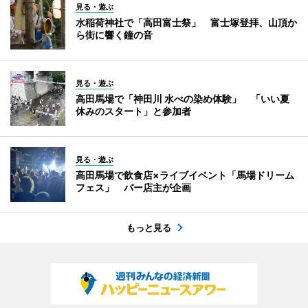
見る・遊ぶ
水稲荷神社で「高田富士祭」 富士塚登拝、山頂か
ら街に響く鐘の音
見る・遊ぶ
高田馬場で「神田川 水べの染め体験」 「いい夏
休みのスタート」と参加者
見る・遊ぶ
高田馬場で飲食店×ライブイベント「馬場ドリーム
フェス」 バー店主が企画
もっと見る