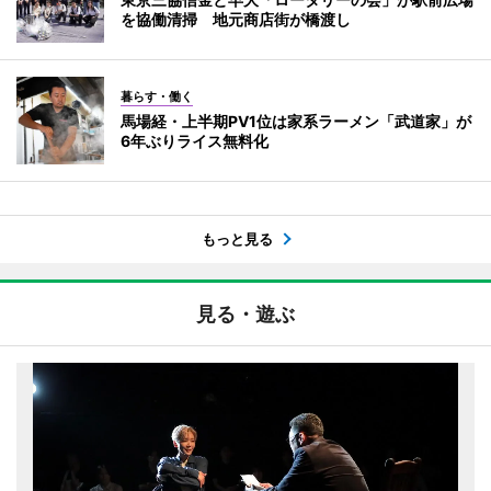
を協働清掃 地元商店街が橋渡し
暮らす・働く
馬場経・上半期PV1位は家系ラーメン「武道家」が
6年ぶりライス無料化
もっと見る
見る・遊ぶ