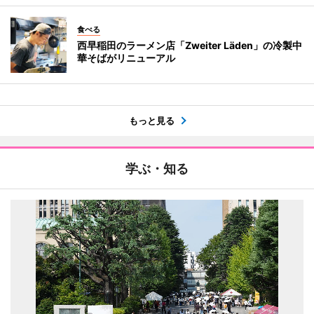
食べる
西早稲田のラーメン店「Zweiter Läden」の冷製中
華そばがリニューアル
もっと見る
学ぶ・知る