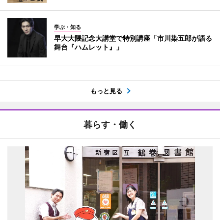
学ぶ・知る
早大大隈記念大講堂で特別講座「市川染五郎が語る
舞台『ハムレット』」
もっと見る
暮らす・働く