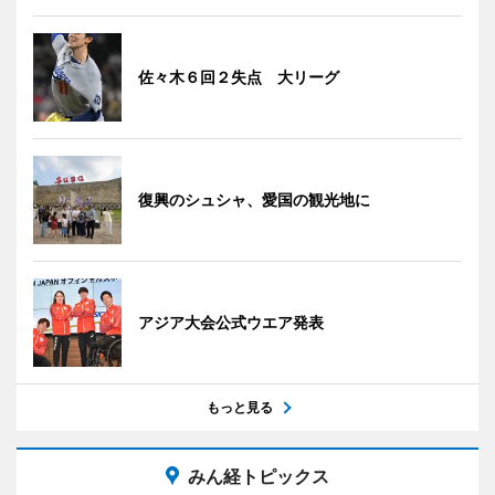
佐々木６回２失点 大リーグ
復興のシュシャ、愛国の観光地に
アジア大会公式ウエア発表
もっと見る
みん経トピックス