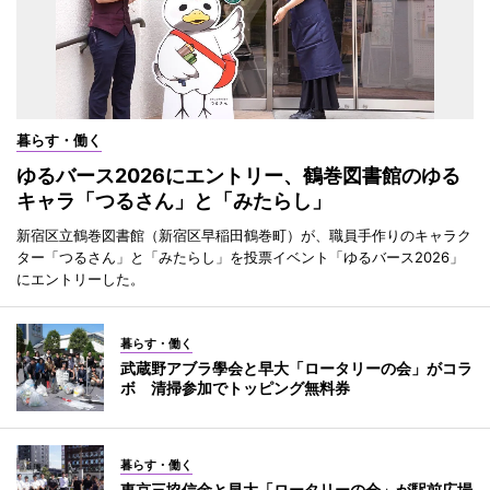
暮らす・働く
ゆるバース2026にエントリー、鶴巻図書館のゆる
キャラ「つるさん」と「みたらし」
新宿区立鶴巻図書館（新宿区早稲田鶴巻町）が、職員手作りのキャラク
ター「つるさん」と「みたらし」を投票イベント「ゆるバース2026」
にエントリーした。
暮らす・働く
武蔵野アブラ學会と早大「ロータリーの会」がコラ
ボ 清掃参加でトッピング無料券
暮らす・働く
東京三協信金と早大「ロータリーの会」が駅前広場