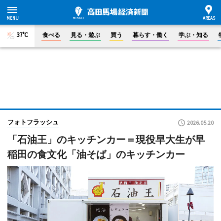
37°C
食べる
見る・遊ぶ
買う
暮らす・働く
学ぶ・知る
フォトフラッシュ
2026.05.20
「石油王」のキッチンカー＝現役早大生が早
稲田の食文化「油そば」のキッチンカー