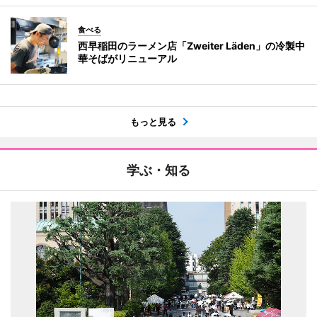
食べる
西早稲田のラーメン店「Zweiter Läden」の冷製中
華そばがリニューアル
もっと見る
学ぶ・知る