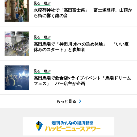
見る・遊ぶ
水稲荷神社で「高田富士祭」 富士塚登拝、山頂か
ら街に響く鐘の音
見る・遊ぶ
高田馬場で「神田川 水べの染め体験」 「いい夏
休みのスタート」と参加者
見る・遊ぶ
高田馬場で飲食店×ライブイベント「馬場ドリーム
フェス」 バー店主が企画
もっと見る