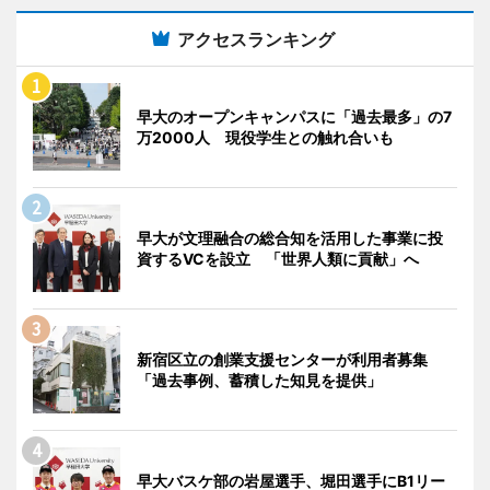
アクセスランキング
早大のオープンキャンパスに「過去最多」の7
万2000人 現役学生との触れ合いも
早大が文理融合の総合知を活用した事業に投
資するVCを設立 「世界人類に貢献」へ
新宿区立の創業支援センターが利用者募集
「過去事例、蓄積した知見を提供」
早大バスケ部の岩屋選手、堀田選手にB1リー