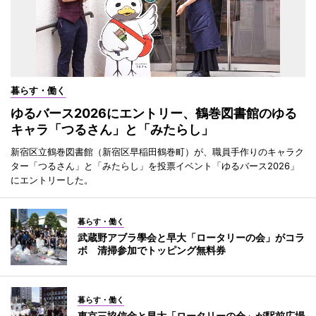
暮らす・働く
ゆるバース2026にエントリー、鶴巻図書館のゆる
キャラ「つるさん」と「みたらし」
新宿区立鶴巻図書館（新宿区早稲田鶴巻町）が、職員手作りのキャラク
ター「つるさん」と「みたらし」を投票イベント「ゆるバース2026」
にエントリーした。
暮らす・働く
武蔵野アブラ學会と早大「ロータリーの会」がコラ
ボ 清掃参加でトッピング無料券
暮らす・働く
東京三協信金と早大「ロータリーの会」が駅前広場