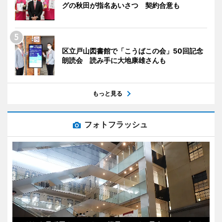
グの秋田が指名あいさつ 契約合意も
区立戸山図書館で「こうばこの会」50回記念
朗読会 読み手に大地康雄さんも
もっと見る
フォトフラッシュ