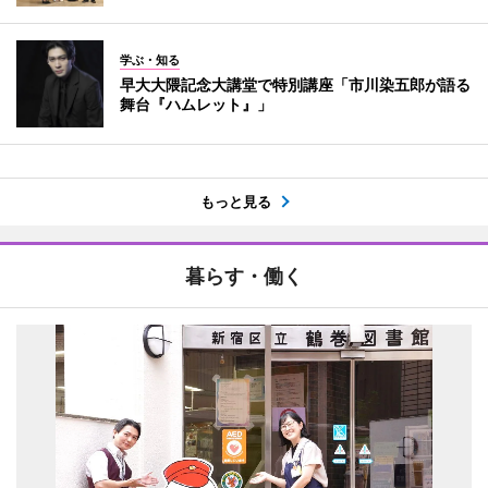
学ぶ・知る
早大大隈記念大講堂で特別講座「市川染五郎が語る
舞台『ハムレット』」
もっと見る
暮らす・働く