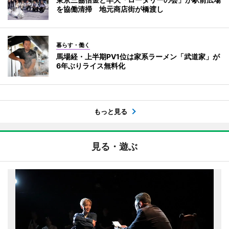
を協働清掃 地元商店街が橋渡し
暮らす・働く
馬場経・上半期PV1位は家系ラーメン「武道家」が
6年ぶりライス無料化
もっと見る
見る・遊ぶ