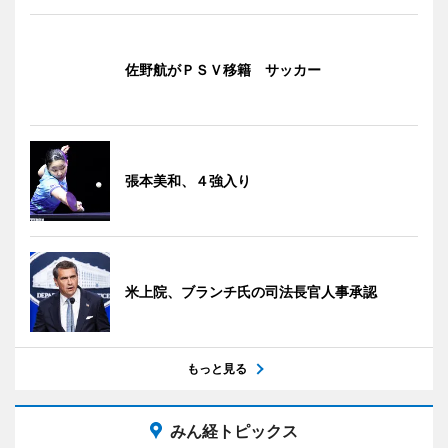
佐野航がＰＳＶ移籍 サッカー
張本美和、４強入り
米上院、ブランチ氏の司法長官人事承認
もっと見る
みん経トピックス