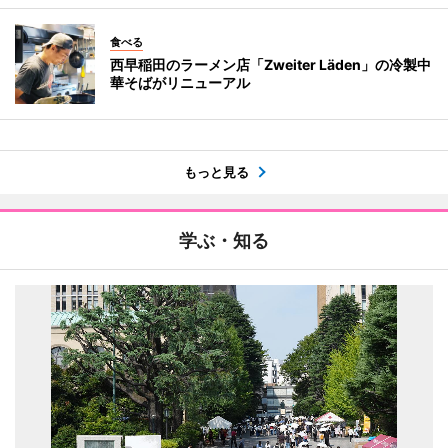
食べる
西早稲田のラーメン店「Zweiter Läden」の冷製中
華そばがリニューアル
もっと見る
学ぶ・知る