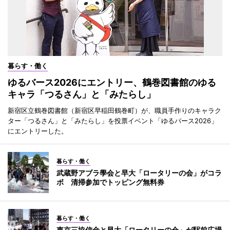
暮らす・働く
ゆるバース2026にエントリー、鶴巻図書館のゆる
キャラ「つるさん」と「みたらし」
新宿区立鶴巻図書館（新宿区早稲田鶴巻町）が、職員手作りのキャラク
ター「つるさん」と「みたらし」を投票イベント「ゆるバース2026」
にエントリーした。
暮らす・働く
武蔵野アブラ學会と早大「ロータリーの会」がコラ
ボ 清掃参加でトッピング無料券
暮らす・働く
東京三協信金と早大「ロータリーの会」が駅前広場