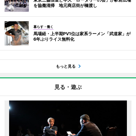
を協働清掃 地元商店街が橋渡し
暮らす・働く
馬場経・上半期PV1位は家系ラーメン「武道家」が
6年ぶりライス無料化
もっと見る
見る・遊ぶ