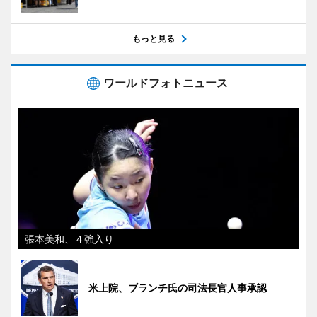
もっと見る
ワールドフォトニュース
張本美和、４強入り
米上院、ブランチ氏の司法長官人事承認