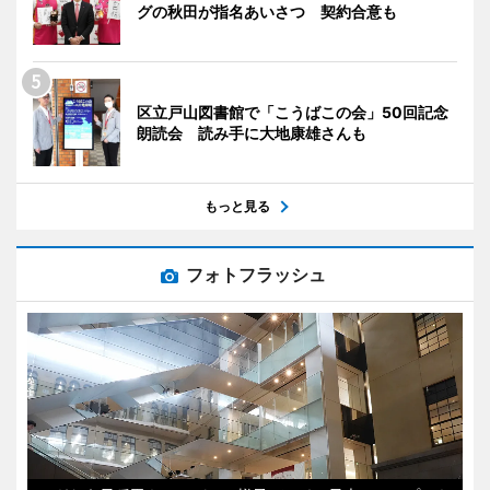
グの秋田が指名あいさつ 契約合意も
区立戸山図書館で「こうばこの会」50回記念
朗読会 読み手に大地康雄さんも
もっと見る
フォトフラッシュ