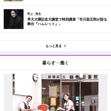
学ぶ・知る
早大大隈記念大講堂で特別講座「市川染五郎が語る
舞台『ハムレット』」
もっと見る
暮らす・働く