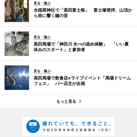
見る・遊ぶ
水稲荷神社で「高田富士祭」 富士塚登拝、山頂か
ら街に響く鐘の音
見る・遊ぶ
高田馬場で「神田川 水べの染め体験」 「いい夏
休みのスタート」と参加者
見る・遊ぶ
高田馬場で飲食店×ライブイベント「馬場ドリーム
フェス」 バー店主が企画
もっと見る