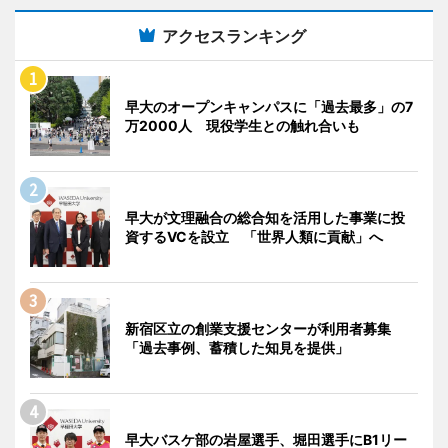
アクセスランキング
早大のオープンキャンパスに「過去最多」の7
万2000人 現役学生との触れ合いも
早大が文理融合の総合知を活用した事業に投
資するVCを設立 「世界人類に貢献」へ
新宿区立の創業支援センターが利用者募集
「過去事例、蓄積した知見を提供」
早大バスケ部の岩屋選手、堀田選手にB1リー