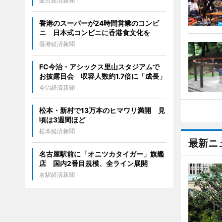
飯田経済新聞
香港のスーパーが24時間営業のコンビ
ニ 日本式コンビニに香港食文化を
香港経済新聞
FC今治・アシックス里山スタジアムで
お披露目会 収容人数約1.7倍に「成長」
今治経済新聞
松本・新村で13万本のヒマワリ満開 見
頃は3週間ほど
松本経済新聞
最新ニ
名古屋駅前に「オニツカタイガー」旗艦
店 国内2番目規模、全ライン展開
名駅経済新聞