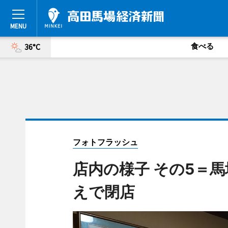
食べる
36°C
フォトフラッシュ
店内の様子 その5＝
えで閉店