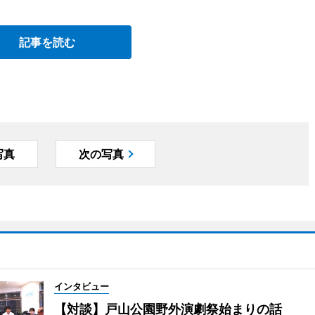
記事を読む
写真
次の写真
インタビュー
【対談】戸山公園野外演劇祭始まりの話