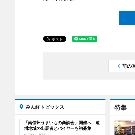
前の
みん経トピックス
特集
「南信州うまいもの商談会」開催へ 遠
州地域の出展者とバイヤーも初募集