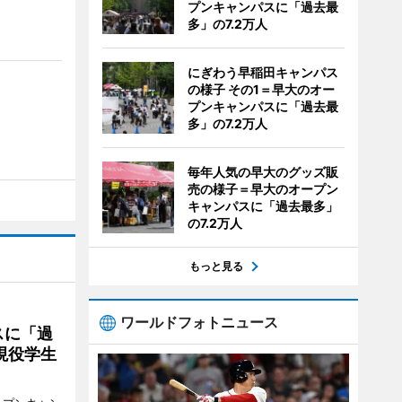
プンキャンパスに「過去最
多」の7.2万人
にぎわう早稲田キャンパス
の様子 その1＝早大のオー
プンキャンパスに「過去最
多」の7.2万人
毎年人気の早大のグッズ販
売の様子＝早大のオープン
キャンパスに「過去最多」
の7.2万人
もっと見る
ワールドフォトニュース
スに「過
現役学生