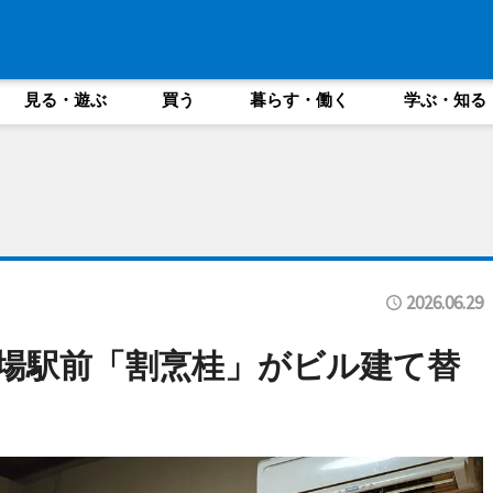
見る・遊ぶ
買う
暮らす・働く
学ぶ・知る
2026.06.29
馬場駅前「割烹桂」がビル建て替