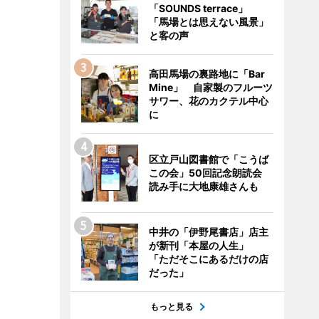
「SOUNDS terrace」
「馬場とは思えない風景」
と客の声
高田馬場の裏路地に「Bar
Mine」 自家製のフルーツ
サワー、花のカクテル中心
に
区立戸山図書館で「こうば
この会」50回記念朗読会
読み手に大地康雄さんも
中井の「伊野尾書店」店主
が新刊「本屋の人生」
「ただそこにあるだけの店
だった」
もっと見る