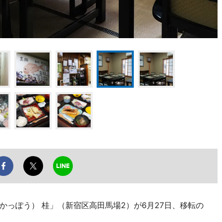
っぽう） 桂」（新宿区高田馬場2）が6月27日、移転の