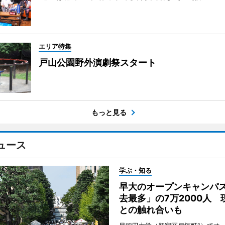
エリア特集
戸山公園野外演劇祭スタート
もっと見る
ュース
学ぶ・知る
早大のオープンキャンパ
去最多」の7万2000人 
との触れ合いも