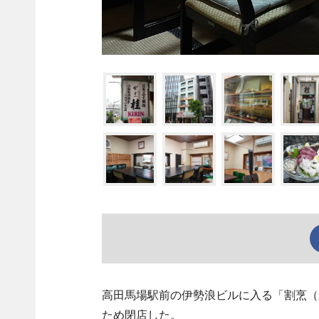
高田馬場駅前の伊勢浪ビルに入る「割烹（か
ため閉店した。