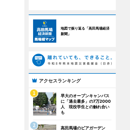
地図で振り返る「高田馬場経済
新聞」
アクセスランキング
早大のオープンキャンパス
に「過去最多」の7万2000
人 現役学生との触れ合い
も
高田馬場のビアガーデン