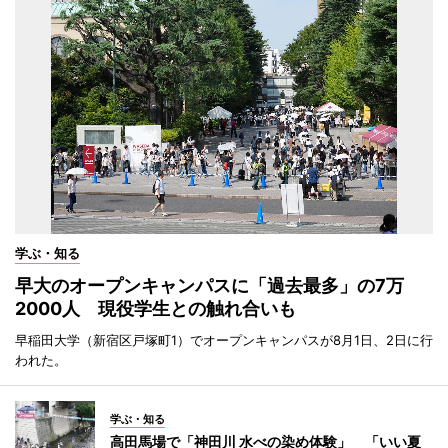
学ぶ・知る
早大のオープンキャンパスに「過去最多」の7万
2000人 現役学生との触れ合いも
早稲田大学（新宿区戸塚町1）でオープンキャンパスが8月1日、2日に行
われた。
学ぶ・知る
高田馬場で「神田川 水べの染め体験」 「いい夏