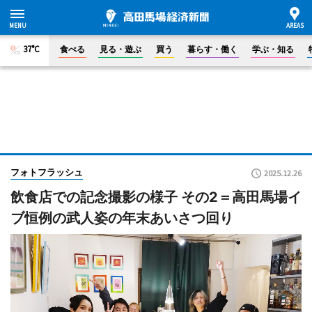
37°C
食べる
見る・遊ぶ
買う
暮らす・働く
学ぶ・知る
フォトフラッシュ
2025.12.26
飲食店での記念撮影の様子 その2＝高田馬場イ
ブ恒例の武人姿の年末あいさつ回り