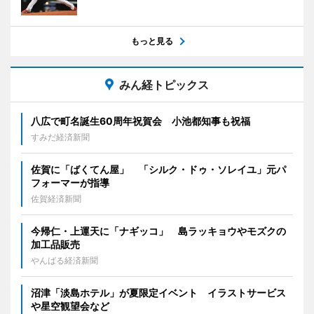
もっと見る
みん経トピックス
八広で町名誕生60周年祝賀会 小池都知事も祝福
すみだ経済新聞
佐賀に「ばくてん屋」 「シルク・ドゥ・ソレイユ」元パ
フォーマーが指導
佐賀経済新聞
今帰仁・上運天に「ナギッコ」 島ラッキョウやモズクの
加工品販売
やんばる経済新聞
沼津「淡島ホテル」が夏限定イベント イラストサービス
や星空観望会など