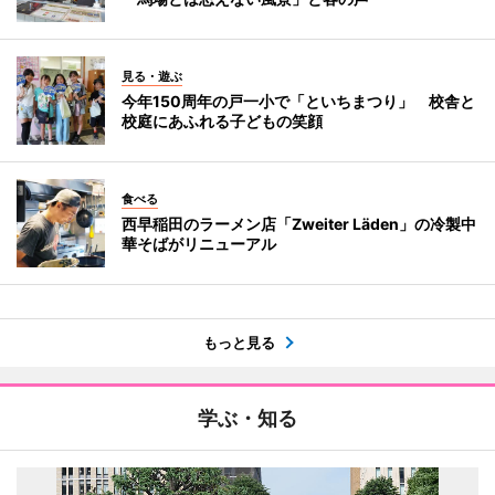
見る・遊ぶ
今年150周年の戸一小で「といちまつり」 校舎と
校庭にあふれる子どもの笑顔
食べる
西早稲田のラーメン店「Zweiter Läden」の冷製中
華そばがリニューアル
もっと見る
学ぶ・知る