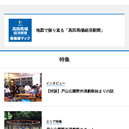
地図で振り返る「高田馬場経済新聞」
特集
インタビュー
【対談】戸山公園野外演劇祭始まりの話
エリア特集