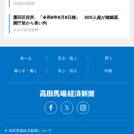
沼津経済新聞
墨田区役所、「令和8年8月8日婚」 300人超が婚姻届、
開庁前から長い列
すみだ経済新聞
食べる
見る・遊ぶ
買う
暮らす・働く
学ぶ・知る
特集
高田馬場経済新聞について