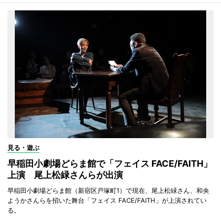
見る・遊ぶ
早稲田小劇場どらま館で「フェイス FACE/FAITH」
上演 尾上松緑さんらが出演
早稲田小劇場どらま館（新宿区戸塚町1）で現在、尾上松緑さん、和央
ようかさんらを招いた舞台「フェイス FACE/FAITH」が上演されてい
る。