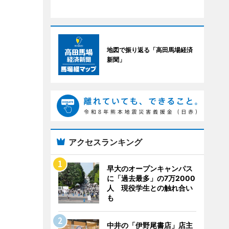
地図で振り返る「高田馬場経済
新聞」
アクセスランキング
早大のオープンキャンパス
に「過去最多」の7万2000
人 現役学生との触れ合い
も
中井の「伊野尾書店」店主