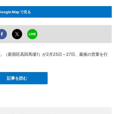
Google Map で見る
（新宿区高田馬場1）が2月25日～27日、最後の営業を行
記事を読む