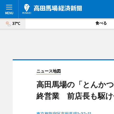
食べる
37°C
ニュース地図
高田馬場の「とんかつ
終営業 前店長も駆け
東京都新宿区高田馬場1-32-11