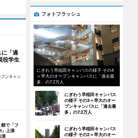
フォトフラッシュ
スに「過
現役学生
にぎわう早稲田キャンパスの様子 その4
＝早大のオープンキャンパスに「過去最
ープンキャン
多」の7.2万人
にぎわう早稲田キャンパス
の様子 その3＝早大のオー
プンキャンパスに「過去最
多」の7.2万人
ま館で「フ
にぎわう早稲田キャンパス
ITH」上演
の様子 その2＝早大のオー
出演