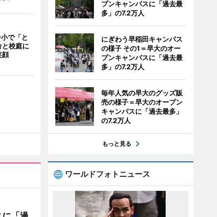
プンキャンパスに「過去最
多」の7.2万人
一小で「と
にぎわう早稲田キャンパス
舎と校庭に
の様子 その1＝早大のオー
笑顔
プンキャンパスに「過去最
多」の7.2万人
毎年人気の早大のグッズ販
売の様子＝早大のオープン
キャンパスに「過去最多」
の7.2万人
もっと見る
ワールドフォトニュース
スに「過