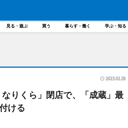
見る・遊ぶ
買う
暮らす・働く
学ぶ・知る
2023.02.28
 なりくら」閉店で、「成蔵」最
付ける