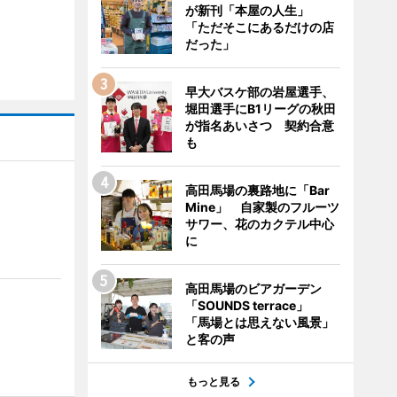
が新刊「本屋の人生」
「ただそこにあるだけの店
だった」
早大バスケ部の岩屋選手、
堀田選手にB1リーグの秋田
が指名あいさつ 契約合意
も
高田馬場の裏路地に「Bar
Mine」 自家製のフルーツ
サワー、花のカクテル中心
に
高田馬場のビアガーデン
「SOUNDS terrace」
「馬場とは思えない風景」
と客の声
もっと見る