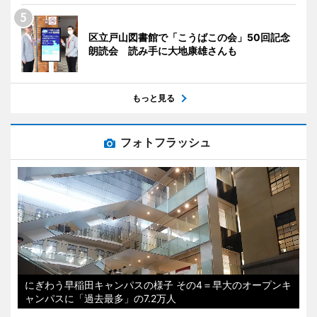
区立戸山図書館で「こうばこの会」50回記念
朗読会 読み手に大地康雄さんも
もっと見る
フォトフラッシュ
にぎわう早稲田キャンパスの様子 その4＝早大のオープンキ
ャンパスに「過去最多」の7.2万人