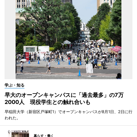
学ぶ・知る
早大のオープンキャンパスに「過去最多」の7万
2000人 現役学生との触れ合いも
早稲田大学（新宿区戸塚町1）でオープンキャンパスが8月1日、2日に行
われた。
暮らす・働く