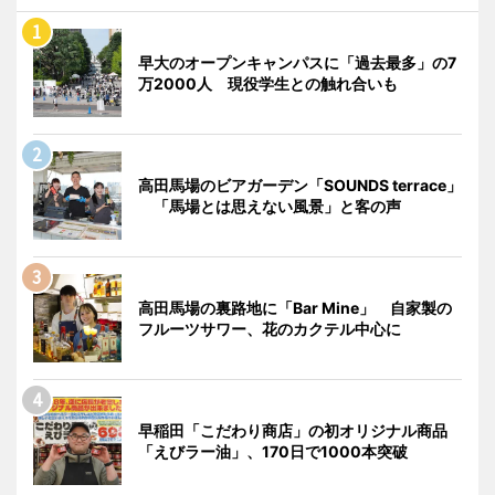
早大のオープンキャンパスに「過去最多」の7
万2000人 現役学生との触れ合いも
高田馬場のビアガーデン「SOUNDS terrace」
「馬場とは思えない風景」と客の声
高田馬場の裏路地に「Bar Mine」 自家製の
フルーツサワー、花のカクテル中心に
早稲田「こだわり商店」の初オリジナル商品
「えびラー油」、170日で1000本突破