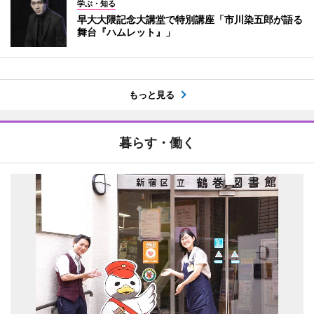
学ぶ・知る
早大大隈記念大講堂で特別講座「市川染五郎が語る
舞台『ハムレット』」
もっと見る
暮らす・働く