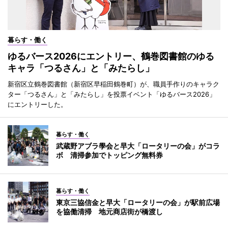
暮らす・働く
ゆるバース2026にエントリー、鶴巻図書館のゆる
キャラ「つるさん」と「みたらし」
新宿区立鶴巻図書館（新宿区早稲田鶴巻町）が、職員手作りのキャラク
ター「つるさん」と「みたらし」を投票イベント「ゆるバース2026」
にエントリーした。
暮らす・働く
武蔵野アブラ學会と早大「ロータリーの会」がコラ
ボ 清掃参加でトッピング無料券
暮らす・働く
東京三協信金と早大「ロータリーの会」が駅前広場
を協働清掃 地元商店街が橋渡し