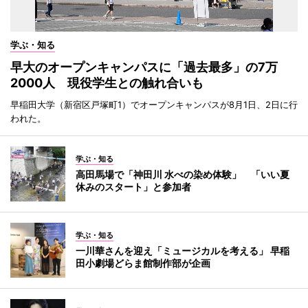
学ぶ・知る
早大のオープンキャンパスに「過去最多」の7万
2000人 現役学生との触れ合いも
早稲田大学（新宿区戸塚町1）でオープンキャンパスが8月1日、2日に行
われた。
学ぶ・知る
高田馬場で「神田川 水べの染め体験」 「いい夏
休みのスタート」と参加者
学ぶ・知る
一川華さんを迎え「ミュージカルを考える」 早稲
田小劇場どらま館制作部が企画