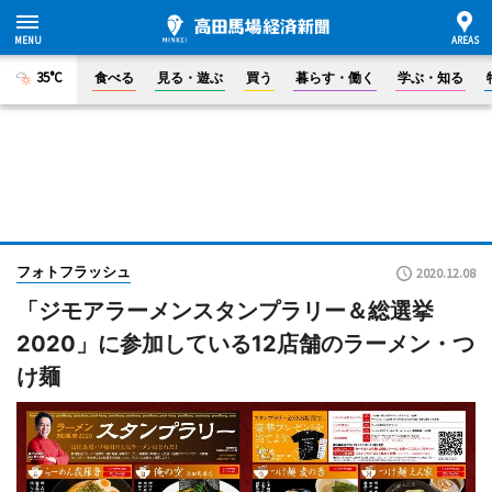
35°C
食べる
見る・遊ぶ
買う
暮らす・働く
学ぶ・知る
フォトフラッシュ
2020.12.08
「ジモアラーメンスタンプラリー＆総選挙
2020」に参加している12店舗のラーメン・つ
け麺