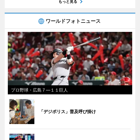
もっと見る
ワールドフォトニュース
プロ野球・広島７―１１巨人
「デジポリス」普及呼び掛け