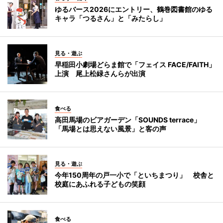
ゆるバース2026にエントリー、鶴巻図書館のゆる
キャラ「つるさん」と「みたらし」
見る・遊ぶ
早稲田小劇場どらま館で「フェイス FACE/FAITH」
上演 尾上松緑さんらが出演
食べる
高田馬場のビアガーデン「SOUNDS terrace」
「馬場とは思えない風景」と客の声
見る・遊ぶ
今年150周年の戸一小で「といちまつり」 校舎と
校庭にあふれる子どもの笑顔
食べる