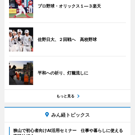
プロ野球・オリックス１―３楽天
佐野日大、２回戦へ 高校野球
平和への祈り、灯籠流しに
もっと見る
みん経トピックス
狭山で初心者向けAI活用セミナー 仕事や暮らしに使える