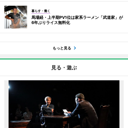
暮らす・働く
馬場経・上半期PV1位は家系ラーメン「武道家」が
6年ぶりライス無料化
もっと見る
見る・遊ぶ