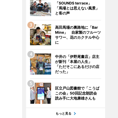
「SOUNDS terrace」
「馬場とは思えない風景」
と客の声
高田馬場の裏路地に「Bar
Mine」 自家製のフルーツ
サワー、花のカクテル中心
に
中井の「伊野尾書店」店主
が新刊「本屋の人生」
「ただそこにあるだけの店
だった」
区立戸山図書館で「こうば
この会」50回記念朗読会
読み手に大地康雄さんも
もっと見る