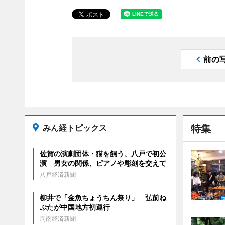
前の
みん経トピックス
特集
佐賀の演劇団体・猫を飼う、八戸で初公
演 男女の関係、ピアノや彫刻を交えて
八戸経済新聞
柳井で「金魚ちょうちん祭り」 弘前ね
ぷたが中国地方初運行
周南経済新聞