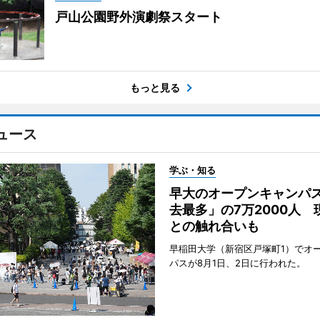
戸山公園野外演劇祭スタート
もっと見る
ュース
学ぶ・知る
早大のオープンキャンパ
去最多」の7万2000人 
との触れ合いも
早稲田大学（新宿区戸塚町1）でオ
パスが8月1日、2日に行われた。