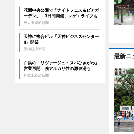
花園中央公園で「ナイトフェス＆ビアガ
ーデン」 3日間開催、レゲエライブも
東大阪経済新聞
天神に複合ビル「天神ビジネスセンター
II」開業
天神経済新聞
最新ニ
白浜の「リヴァージュ・スパひきがわ」
営業再開 強アルカリ性の源泉湯も
和歌山経済新聞