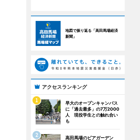
地図で振り返る「高田馬場経済
新聞」
アクセスランキング
早大のオープンキャンパス
に「過去最多」の7万2000
人 現役学生との触れ合い
も
高田馬場のビアガーデン