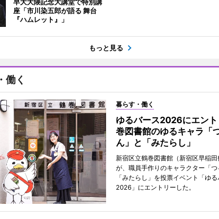
早大大隈記念大講堂で特別講
座「市川染五郎が語る 舞台
『ハムレット』」
もっと見る
・働く
暮らす・働く
ゆるバース2026にエン
巻図書館のゆるキャラ「
ん」と「みたらし」
新宿区立鶴巻図書館（新宿区早稲田
が、職員手作りのキャラクター「つ
「みたらし」を投票イベント「ゆる
2026」にエントリーした。