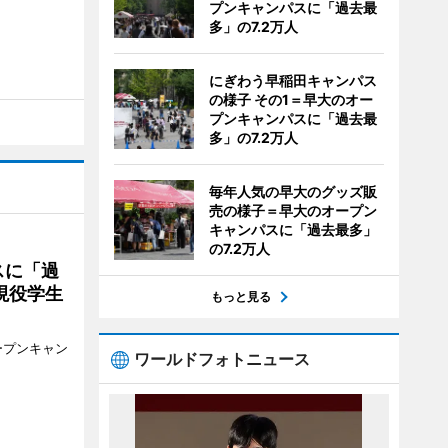
プンキャンパスに「過去最
多」の7.2万人
にぎわう早稲田キャンパス
の様子 その1＝早大のオー
プンキャンパスに「過去最
多」の7.2万人
毎年人気の早大のグッズ販
売の様子＝早大のオープン
キャンパスに「過去最多」
の7.2万人
スに「過
現役学生
もっと見る
ープンキャン
ワールドフォトニュース