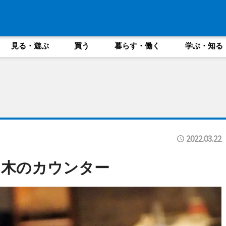
見る・遊ぶ
買う
暮らす・働く
学ぶ・知る
2022.03.22
白木のカウンター