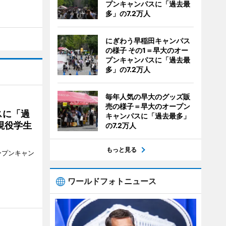
プンキャンパスに「過去最
多」の7.2万人
にぎわう早稲田キャンパス
の様子 その1＝早大のオー
プンキャンパスに「過去最
多」の7.2万人
毎年人気の早大のグッズ販
売の様子＝早大のオープン
スに「過
キャンパスに「過去最多」
現役学生
の7.2万人
もっと見る
ープンキャン
ワールドフォトニュース