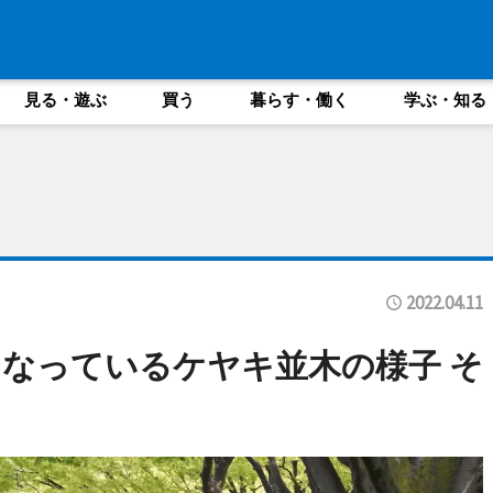
見る・遊ぶ
買う
暮らす・働く
学ぶ・知る
2022.04.11
なっているケヤキ並木の様子 そ