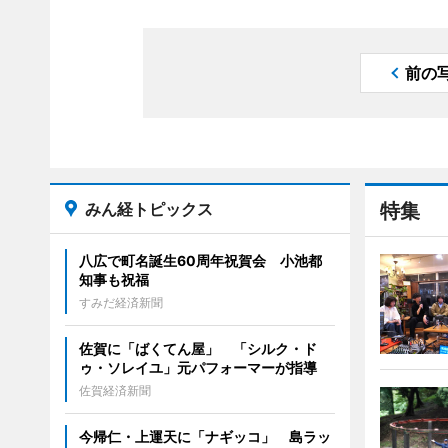
前の
みん経トピックス
特集
八広で町名誕生60周年祝賀会 小池都
知事も祝福
すみだ経済新聞
佐賀に「ばくてん屋」 「シルク・ド
ゥ・ソレイユ」元パフォーマーが指導
佐賀経済新聞
今帰仁・上運天に「ナギッコ」 島ラッ