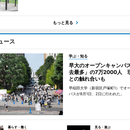
もっと見る
ュース
学ぶ・知る
早大のオープンキャンパ
去最多」の7万2000人 
との触れ合いも
早稲田大学（新宿区戸塚町1）でオ
パスが8月1日、2日に行われた。
暮らす・働く
見る・遊ぶ