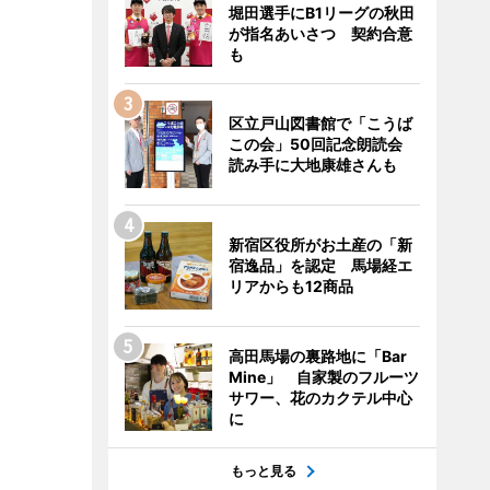
堀田選手にB1リーグの秋田
が指名あいさつ 契約合意
も
区立戸山図書館で「こうば
この会」50回記念朗読会
読み手に大地康雄さんも
新宿区役所がお土産の「新
宿逸品」を認定 馬場経エ
リアからも12商品
高田馬場の裏路地に「Bar
Mine」 自家製のフルーツ
サワー、花のカクテル中心
に
もっと見る