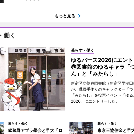
もっと見る
・働く
暮らす・働く
ゆるバース2026にエン
巻図書館のゆるキャラ「
ん」と「みたらし」
新宿区立鶴巻図書館（新宿区早稲田
が、職員手作りのキャラクター「つ
「みたらし」を投票イベント「ゆる
2026」にエントリーした。
暮らす・働く
暮らす・働く
武蔵野アブラ學会と早大「ロ
東京三協信金と早