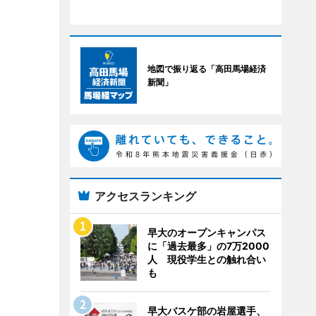
地図で振り返る「高田馬場経済
新聞」
アクセスランキング
早大のオープンキャンパス
に「過去最多」の7万2000
人 現役学生との触れ合い
も
早大バスケ部の岩屋選手、