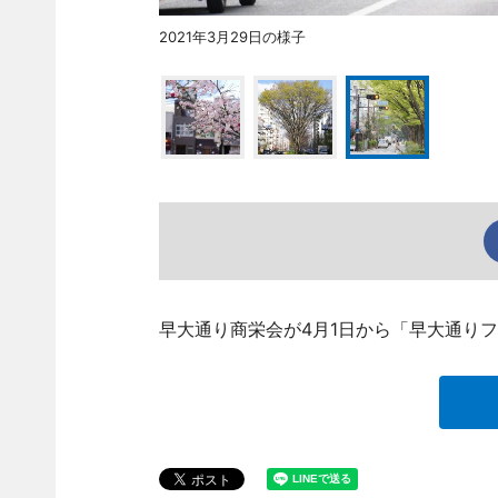
2021年3月29日の様子
早大通り商栄会が4月1日から「早大通り