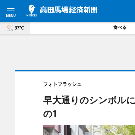
食べる
37°C
フォトフラッシュ
早大通りのシンボルに
の1