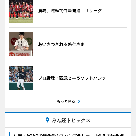
鹿島、逆転で白星発進 Ｊリーグ
あいさつされる悠仁さま
プロ野球・西武２―５ソフトバンク
もっと見る
みん経トピックス
札幌・AOAOで進化学ぶスタンプラリー 小学生向けラボ