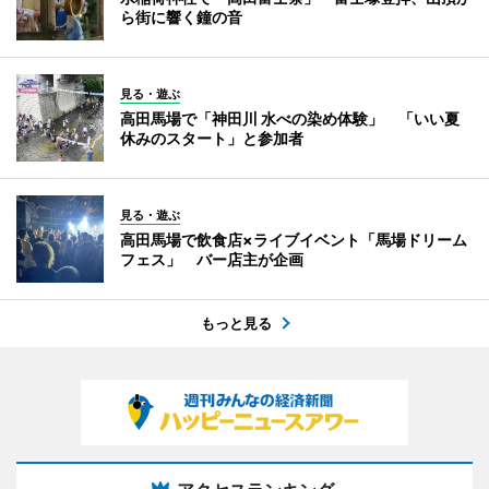
ら街に響く鐘の音
見る・遊ぶ
高田馬場で「神田川 水べの染め体験」 「いい夏
休みのスタート」と参加者
見る・遊ぶ
高田馬場で飲食店×ライブイベント「馬場ドリーム
フェス」 バー店主が企画
もっと見る