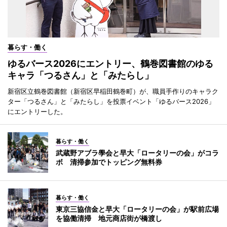
暮らす・働く
ゆるバース2026にエントリー、鶴巻図書館のゆる
キャラ「つるさん」と「みたらし」
新宿区立鶴巻図書館（新宿区早稲田鶴巻町）が、職員手作りのキャラク
ター「つるさん」と「みたらし」を投票イベント「ゆるバース2026」
にエントリーした。
暮らす・働く
武蔵野アブラ學会と早大「ロータリーの会」がコラ
ボ 清掃参加でトッピング無料券
暮らす・働く
東京三協信金と早大「ロータリーの会」が駅前広場
を協働清掃 地元商店街が橋渡し