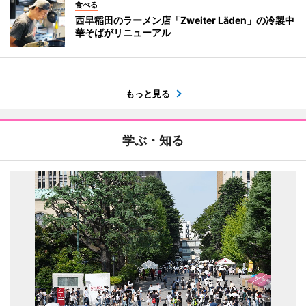
食べる
西早稲田のラーメン店「Zweiter Läden」の冷製中
華そばがリニューアル
もっと見る
学ぶ・知る