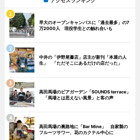
アクセスランキング
早大のオープンキャンパスに「過去最多」の7
万2000人 現役学生との触れ合いも
中井の「伊野尾書店」店主が新刊「本屋の人
生」 「ただそこにあるだけの店だった」
高田馬場のビアガーデン「SOUNDS terrace」
「馬場とは思えない風景」と客の声
高田馬場の裏路地に「Bar Mine」 自家製の
フルーツサワー、花のカクテル中心に