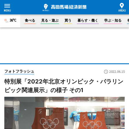
36°C
食べる
見る・遊ぶ
買う
暮らす・働く
学ぶ・知る
フォトフラッシュ
2022.06.15
特別展「2022年北京オリンピック・パラリン
ピック関連展示」の様子 その1