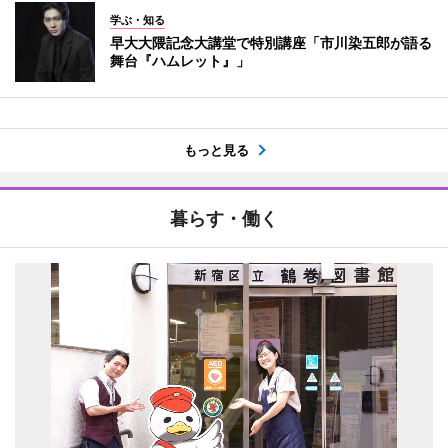
学ぶ・知る
早大大隈記念大講堂で特別講座「市川染五郎が語る
舞台『ハムレット』」
もっと見る
暮らす・働く