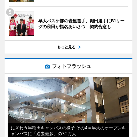
早大バスケ部の岩屋選手、堀田選手にB1リー
グの秋田が指名あいさつ 契約合意も
もっと見る
フォトフラッシュ
にぎわう早稲田キャンパスの様子 その4＝早大のオープンキ
ャンパスに「過去最多」の7.2万人