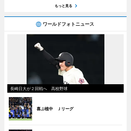
もっと見る
ワールドフォトニュース
長崎日大が２回戦へ 高校野球
喜ぶ植中 Ｊリーグ