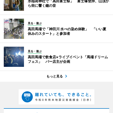
水稲荷神社で「高田富士祭」 富士塚登拝、山頂か
ら街に響く鐘の音
見る・遊ぶ
高田馬場で「神田川 水べの染め体験」 「いい夏
休みのスタート」と参加者
見る・遊ぶ
高田馬場で飲食店×ライブイベント「馬場ドリーム
フェス」 バー店主が企画
もっと見る