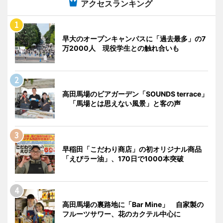
アクセスランキング
早大のオープンキャンパスに「過去最多」の7
万2000人 現役学生との触れ合いも
高田馬場のビアガーデン「SOUNDS terrace」
「馬場とは思えない風景」と客の声
早稲田「こだわり商店」の初オリジナル商品
「えびラー油」、170日で1000本突破
高田馬場の裏路地に「Bar Mine」 自家製の
フルーツサワー、花のカクテル中心に