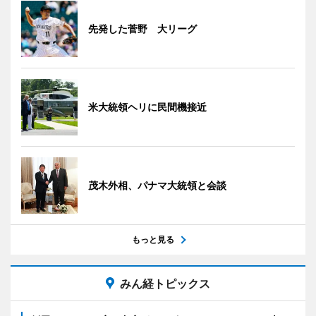
先発した菅野 大リーグ
米大統領ヘリに民間機接近
茂木外相、パナマ大統領と会談
もっと見る
みん経トピックス