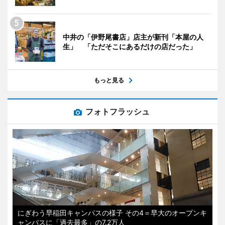
中井の「伊野尾書店」店主が新刊「本屋の人
生」 「ただそこにあるだけの店だった」
もっと見る
フォトフラッシュ
にぎわう早稲田キャンパスの様子 その4＝早大のオープンキ
ャンパスに「過去最多」の7.2万人