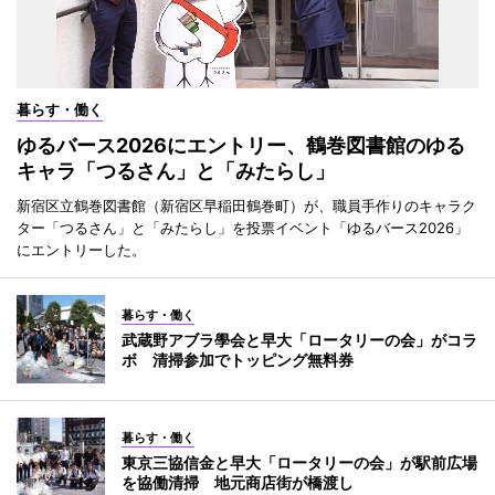
暮らす・働く
ゆるバース2026にエントリー、鶴巻図書館のゆる
キャラ「つるさん」と「みたらし」
新宿区立鶴巻図書館（新宿区早稲田鶴巻町）が、職員手作りのキャラク
ター「つるさん」と「みたらし」を投票イベント「ゆるバース2026」
にエントリーした。
暮らす・働く
武蔵野アブラ學会と早大「ロータリーの会」がコラ
ボ 清掃参加でトッピング無料券
暮らす・働く
東京三協信金と早大「ロータリーの会」が駅前広場
を協働清掃 地元商店街が橋渡し