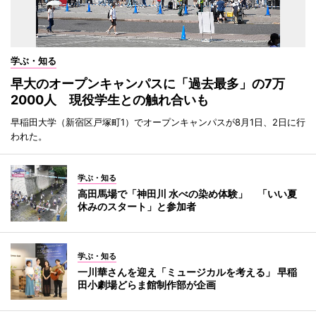
学ぶ・知る
早大のオープンキャンパスに「過去最多」の7万
2000人 現役学生との触れ合いも
早稲田大学（新宿区戸塚町1）でオープンキャンパスが8月1日、2日に行
われた。
学ぶ・知る
高田馬場で「神田川 水べの染め体験」 「いい夏
休みのスタート」と参加者
学ぶ・知る
一川華さんを迎え「ミュージカルを考える」 早稲
田小劇場どらま館制作部が企画