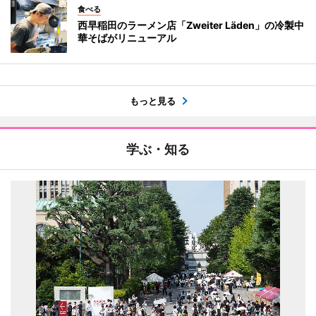
食べる
西早稲田のラーメン店「Zweiter Läden」の冷製中
華そばがリニューアル
もっと見る
学ぶ・知る