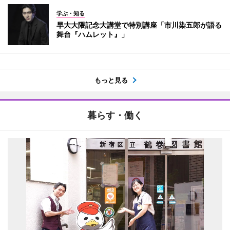
学ぶ・知る
早大大隈記念大講堂で特別講座「市川染五郎が語る
舞台『ハムレット』」
もっと見る
暮らす・働く