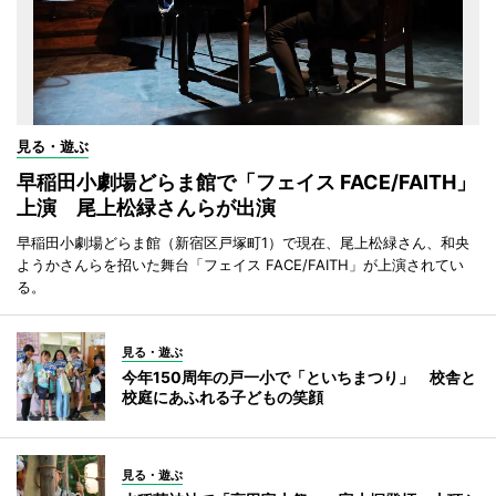
見る・遊ぶ
早稲田小劇場どらま館で「フェイス FACE/FAITH」
上演 尾上松緑さんらが出演
早稲田小劇場どらま館（新宿区戸塚町1）で現在、尾上松緑さん、和央
ようかさんらを招いた舞台「フェイス FACE/FAITH」が上演されてい
る。
見る・遊ぶ
今年150周年の戸一小で「といちまつり」 校舎と
校庭にあふれる子どもの笑顔
見る・遊ぶ