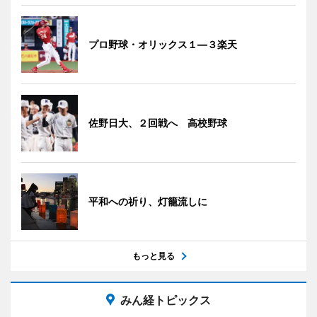
プロ野球・オリックス１―３楽天
佐野日大、２回戦へ 高校野球
平和への祈り、灯籠流しに
もっと見る
みん経トピックス