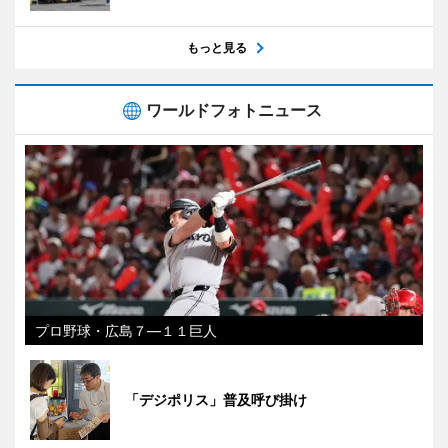
もっと見る
ワールドフォトニュース
プロ野球・広島７―１１巨人
「デジポリス」普及呼び掛け