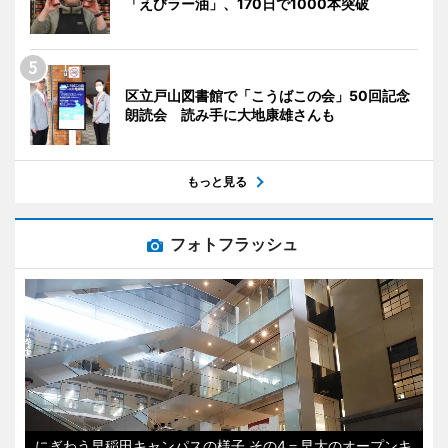
「えびラー油」、170日で1000本突破
区立戸山図書館で「こうばこの会」50回記念
朗読会 読み手に大地康雄さんも
もっと見る
フォトフラッシュ
にぎわう早稲田キャンパスの様子 その4＝早大のオープンキ