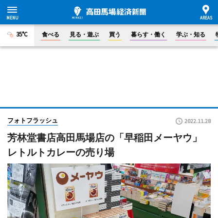
35°C
食べる
見る・遊ぶ
買う
暮らす・働く
学ぶ・知る
フォトフラッシュ
2022.11.28
芳林堂書店高田馬場店の「早稲田メーヤウ」
レトルトカレーの売り場