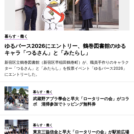
暮らす・働く
ゆるバース2026にエントリー、鶴巻図書館のゆる
キャラ「つるさん」と「みたらし」
新宿区立鶴巻図書館（新宿区早稲田鶴巻町）が、職員手作りのキャラク
ター「つるさん」と「みたらし」を投票イベント「ゆるバース2026」
にエントリーした。
暮らす・働く
武蔵野アブラ學会と早大「ロータリーの会」がコラ
ボ 清掃参加でトッピング無料券
暮らす・働く
東京三協信金と早大「ロータリーの会」が駅前広場