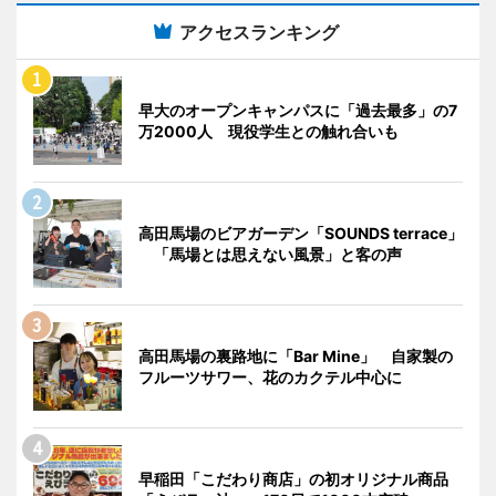
アクセスランキング
早大のオープンキャンパスに「過去最多」の7
万2000人 現役学生との触れ合いも
高田馬場のビアガーデン「SOUNDS terrace」
「馬場とは思えない風景」と客の声
高田馬場の裏路地に「Bar Mine」 自家製の
フルーツサワー、花のカクテル中心に
早稲田「こだわり商店」の初オリジナル商品