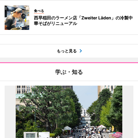
食べる
西早稲田のラーメン店「Zweiter Läden」の冷製中
華そばがリニューアル
もっと見る
学ぶ・知る