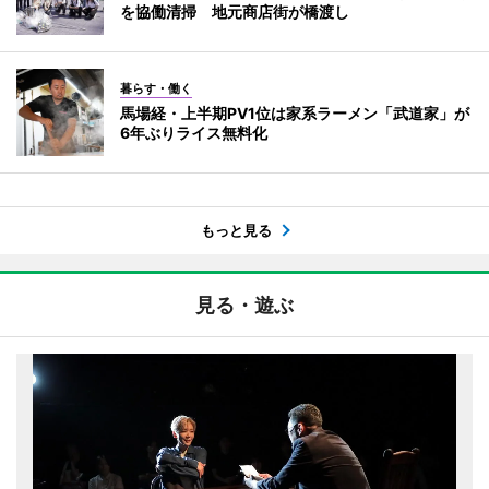
を協働清掃 地元商店街が橋渡し
暮らす・働く
馬場経・上半期PV1位は家系ラーメン「武道家」が
6年ぶりライス無料化
もっと見る
見る・遊ぶ