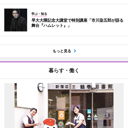
学ぶ・知る
早大大隈記念大講堂で特別講座「市川染五郎が語る
舞台『ハムレット』」
もっと見る
暮らす・働く