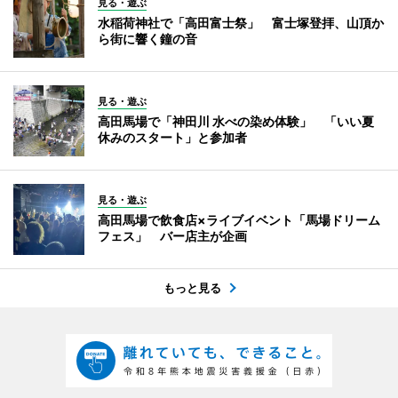
見る・遊ぶ
水稲荷神社で「高田富士祭」 富士塚登拝、山頂か
ら街に響く鐘の音
見る・遊ぶ
高田馬場で「神田川 水べの染め体験」 「いい夏
休みのスタート」と参加者
見る・遊ぶ
高田馬場で飲食店×ライブイベント「馬場ドリーム
フェス」 バー店主が企画
もっと見る