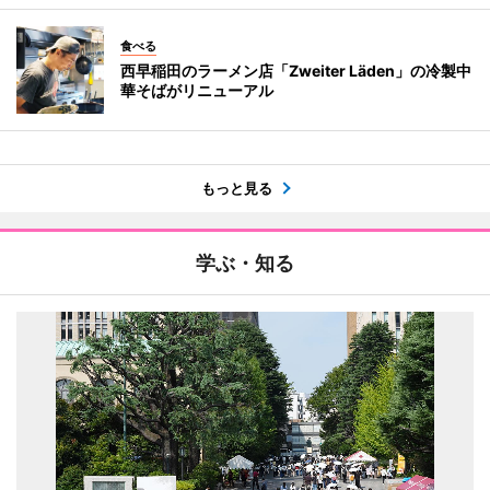
食べる
西早稲田のラーメン店「Zweiter Läden」の冷製中
華そばがリニューアル
もっと見る
学ぶ・知る