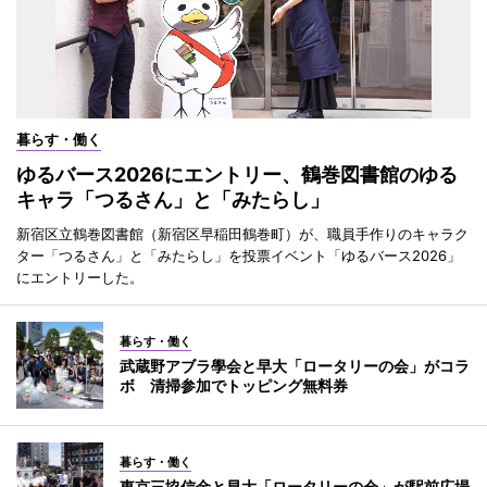
暮らす・働く
ゆるバース2026にエントリー、鶴巻図書館のゆる
キャラ「つるさん」と「みたらし」
新宿区立鶴巻図書館（新宿区早稲田鶴巻町）が、職員手作りのキャラク
ター「つるさん」と「みたらし」を投票イベント「ゆるバース2026」
にエントリーした。
暮らす・働く
武蔵野アブラ學会と早大「ロータリーの会」がコラ
ボ 清掃参加でトッピング無料券
暮らす・働く
東京三協信金と早大「ロータリーの会」が駅前広場