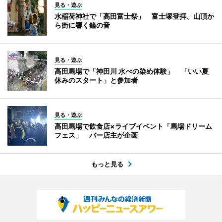
見る・遊ぶ
水稲荷神社で「高田富士祭」 富士塚登拝、山頂か
ら街に響く鐘の音
見る・遊ぶ
高田馬場で「神田川 水べの染め体験」 「いい夏
休みのスタート」と参加者
見る・遊ぶ
高田馬場で飲食店×ライブイベント「馬場ドリーム
フェス」 バー店主が企画
もっと見る