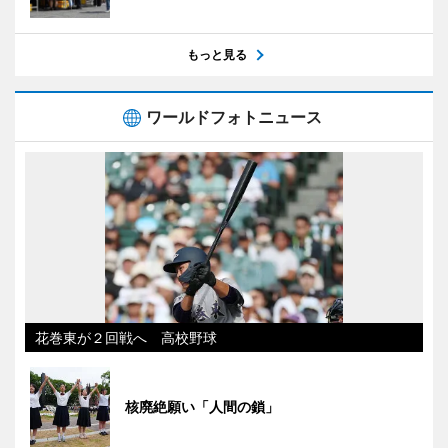
もっと見る
ワールドフォトニュース
花巻東が２回戦へ 高校野球
核廃絶願い「人間の鎖」