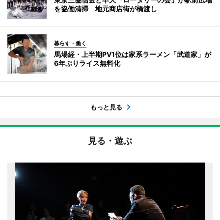
を協働清掃 地元商店街が橋渡し
暮らす・働く
馬場経・上半期PV1位は家系ラーメン「武道家」が
6年ぶりライス無料化
もっと見る
見る・遊ぶ