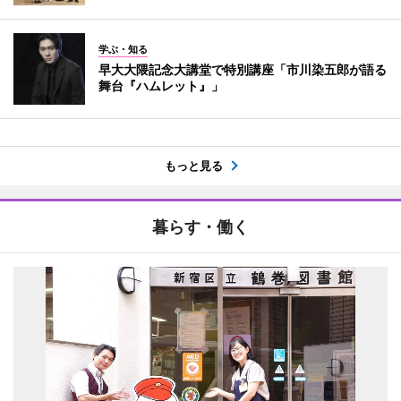
学ぶ・知る
早大大隈記念大講堂で特別講座「市川染五郎が語る
舞台『ハムレット』」
もっと見る
暮らす・働く