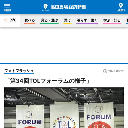
35°C
食べる
見る・遊ぶ
買う
暮らす・働く
学ぶ・知る
フォトフラッシュ
2023.08.22
「第34回TOLフォーラムの様子」