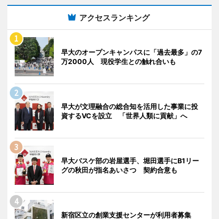
アクセスランキング
早大のオープンキャンパスに「過去最多」の7
万2000人 現役学生との触れ合いも
早大が文理融合の総合知を活用した事業に投
資するVCを設立 「世界人類に貢献」へ
早大バスケ部の岩屋選手、堀田選手にB1リー
グの秋田が指名あいさつ 契約合意も
新宿区立の創業支援センターが利用者募集