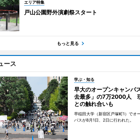
エリア特集
戸山公園野外演劇祭スタート
もっと見る
ュース
学ぶ・知る
早大のオープンキャンパ
去最多」の7万2000人 
との触れ合いも
早稲田大学（新宿区戸塚町1）でオ
パスが8月1日、2日に行われた。