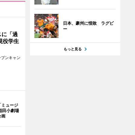
日本、豪州に惜敗 ラグビ
ー
スに「過
現役学生
もっと見る
ープンキャン
「ミュージ
稲田小劇場
企画