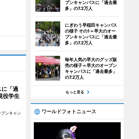
プンキャンパスに「過去最
多」の7.2万人
にぎわう早稲田キャンパス
の様子 その1＝早大のオー
プンキャンパスに「過去最
多」の7.2万人
毎年人気の早大のグッズ販
売の様子＝早大のオープン
キャンパスに「過去最多」
の7.2万人
スに「過
もっと見る
現役学生
ワールドフォトニュース
ープンキャン