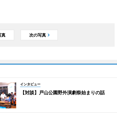
写真
次の写真
インタビュー
【対談】戸山公園野外演劇祭始まりの話