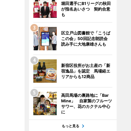
堀田選手にB1リーグの秋田
が指名あいさつ 契約合意
も
区立戸山図書館で「こうば
この会」50回記念朗読会
読み手に大地康雄さんも
新宿区役所がお土産の「新
宿逸品」を認定 馬場経エ
リアからも12商品
高田馬場の裏路地に「Bar
Mine」 自家製のフルーツ
サワー、花のカクテル中心
に
もっと見る