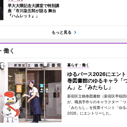
早大大隈記念大講堂で特別講
座「市川染五郎が語る 舞台
『ハムレット』」
もっと見る
・働く
暮らす・働く
ゆるバース2026にエン
巻図書館のゆるキャラ「
ん」と「みたらし」
新宿区立鶴巻図書館（新宿区早稲田
が、職員手作りのキャラクター「つ
「みたらし」を投票イベント「ゆる
2026」にエントリーした。