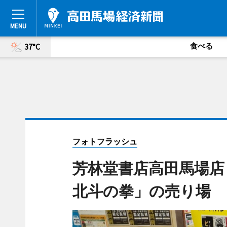
食べる
37°C
フォトフラッシュ
芳林堂書店高田馬場店「
北斗の拳」の売り場 