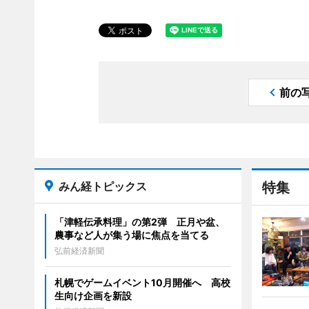
前の
みん経トピックス
特集
「津軽伝承料理」の第2弾 正月や盆、
農事など人が集う場に焦点を当てる
弘前経済新聞
札幌でゲームイベント10月開催へ 高校
生向け企画を新設