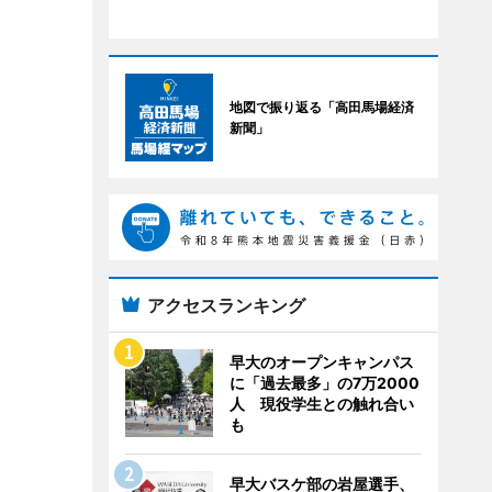
地図で振り返る「高田馬場経済
新聞」
アクセスランキング
早大のオープンキャンパス
に「過去最多」の7万2000
人 現役学生との触れ合い
も
早大バスケ部の岩屋選手、