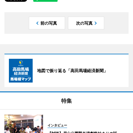
前の写真
次の写真
地図で振り返る「高田馬場経済新聞」
特集
インタビュー