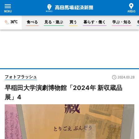
36°C
食べる
見る・遊ぶ
買う
暮らす・働く
学ぶ・知る
フォトフラッシュ
2024.03.28
早稲田大学演劇博物館「2024年 新収蔵品
展」4