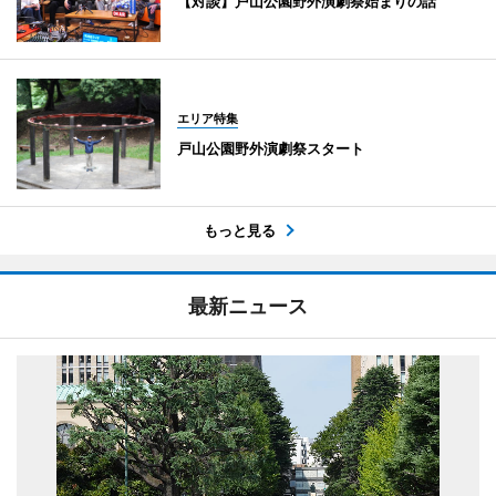
【対談】戸山公園野外演劇祭始まりの話
エリア特集
戸山公園野外演劇祭スタート
もっと見る
最新ニュース