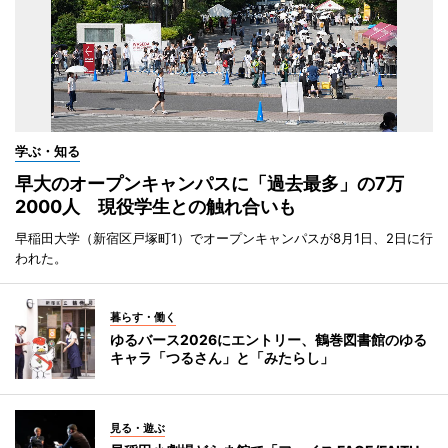
学ぶ・知る
早大のオープンキャンパスに「過去最多」の7万
2000人 現役学生との触れ合いも
早稲田大学（新宿区戸塚町1）でオープンキャンパスが8月1日、2日に行
われた。
暮らす・働く
ゆるバース2026にエントリー、鶴巻図書館のゆる
キャラ「つるさん」と「みたらし」
見る・遊ぶ