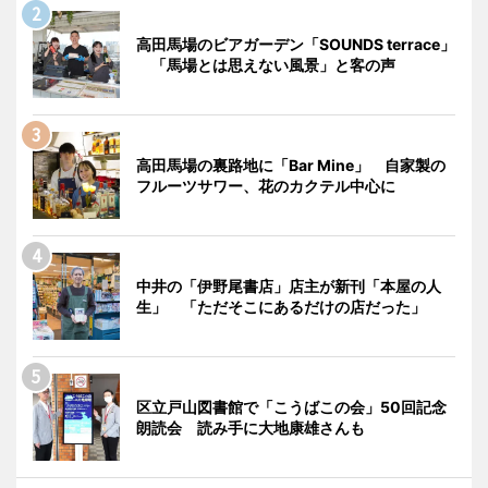
高田馬場のビアガーデン「SOUNDS terrace」
「馬場とは思えない風景」と客の声
高田馬場の裏路地に「Bar Mine」 自家製の
フルーツサワー、花のカクテル中心に
中井の「伊野尾書店」店主が新刊「本屋の人
生」 「ただそこにあるだけの店だった」
区立戸山図書館で「こうばこの会」50回記念
朗読会 読み手に大地康雄さんも