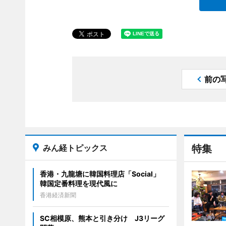
前の
みん経トピックス
特集
香港・九龍塘に韓国料理店「Social」
韓国定番料理を現代風に
香港経済新聞
SC相模原、熊本と引き分け J3リーグ