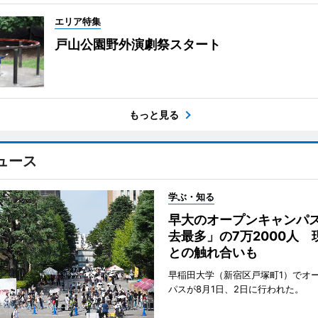
エリア特集
戸山公園野外演劇祭スタート
もっと見る
ュース
学ぶ・知る
早大のオープンキャンパ
去最多」の7万2000人 
との触れ合いも
早稲田大学（新宿区戸塚町1）でオ
パスが8月1日、2日に行われた。