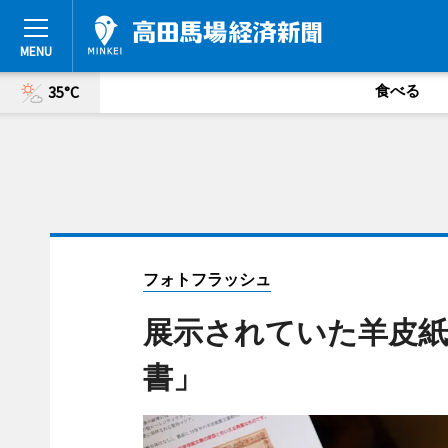
食べる
35°C
フォトフラッシュ
展示されていた羊皮紙
書」