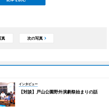
写真
次の写真
インタビュー
【対談】戸山公園野外演劇祭始まりの話