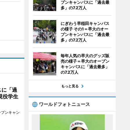
プンキャンパスに「過去最
多」の7.2万人
にぎわう早稲田キャンパス
の様子 その1＝早大のオー
プンキャンパスに「過去最
多」の7.2万人
毎年人気の早大のグッズ販
売の様子＝早大のオープン
キャンパスに「過去最多」
の7.2万人
もっと見る
スに「過
現役学生
ワールドフォトニュース
ープンキャン