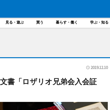
見る・遊ぶ
買う
暮らす・働く
学ぶ・知る
2019.12.10
文書「ロザリオ兄弟会入会証