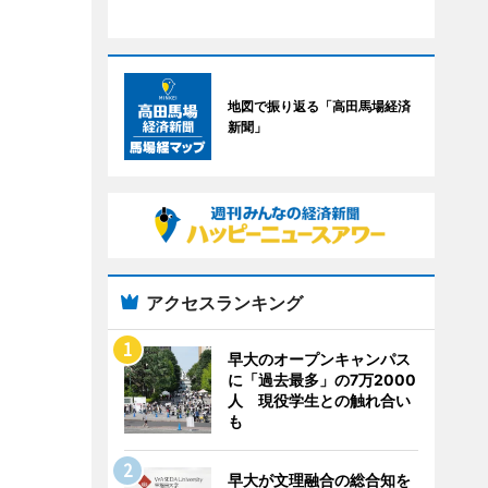
地図で振り返る「高田馬場経済
新聞」
アクセスランキング
早大のオープンキャンパス
に「過去最多」の7万2000
人 現役学生との触れ合い
も
早大が文理融合の総合知を