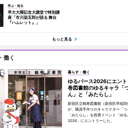
学ぶ・知る
早大大隈記念大講堂で特別講
座「市川染五郎が語る 舞台
『ハムレット』」
もっと見る
・働く
暮らす・働く
ゆるバース2026にエン
巻図書館のゆるキャラ「
ん」と「みたらし」
新宿区立鶴巻図書館（新宿区早稲田
が、職員手作りのキャラクター「つ
「みたらし」を投票イベント「ゆる
2026」にエントリーした。