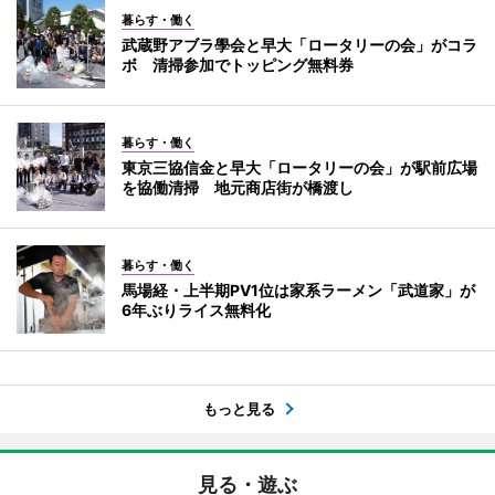
暮らす・働く
武蔵野アブラ學会と早大「ロータリーの会」がコラ
ボ 清掃参加でトッピング無料券
暮らす・働く
東京三協信金と早大「ロータリーの会」が駅前広場
を協働清掃 地元商店街が橋渡し
暮らす・働く
馬場経・上半期PV1位は家系ラーメン「武道家」が
6年ぶりライス無料化
もっと見る
見る・遊ぶ