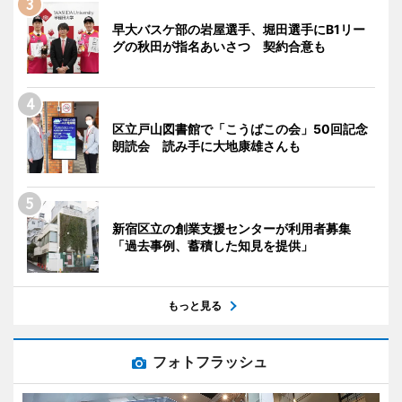
早大バスケ部の岩屋選手、堀田選手にB1リー
グの秋田が指名あいさつ 契約合意も
区立戸山図書館で「こうばこの会」50回記念
朗読会 読み手に大地康雄さんも
新宿区立の創業支援センターが利用者募集
「過去事例、蓄積した知見を提供」
もっと見る
フォトフラッシュ