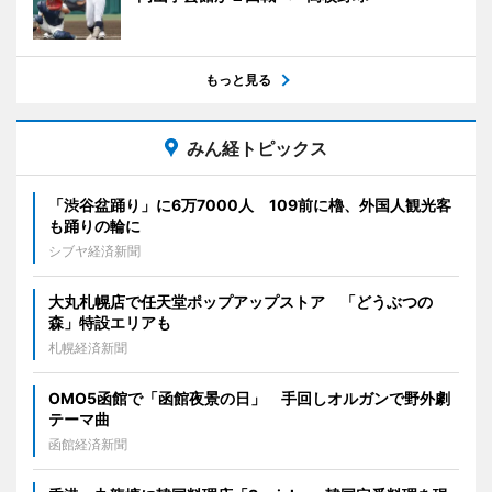
もっと見る
みん経トピックス
「渋谷盆踊り」に6万7000人 109前に櫓、外国人観光客
も踊りの輪に
シブヤ経済新聞
大丸札幌店で任天堂ポップアップストア 「どうぶつの
森」特設エリアも
札幌経済新聞
OMO5函館で「函館夜景の日」 手回しオルガンで野外劇
テーマ曲
函館経済新聞