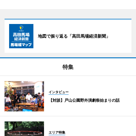
地図で振り返る「高田馬場経済新聞」
特集
インタビュー
【対談】戸山公園野外演劇祭始まりの話
エリア特集