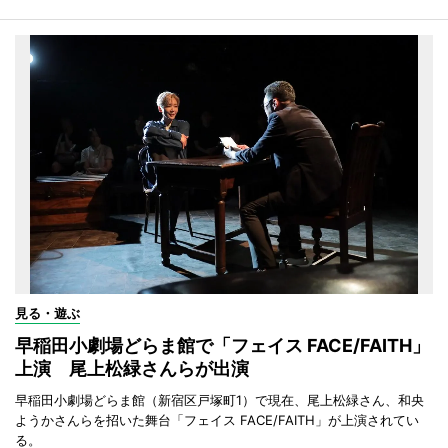
見る・遊ぶ
早稲田小劇場どらま館で「フェイス FACE/FAITH」
上演 尾上松緑さんらが出演
早稲田小劇場どらま館（新宿区戸塚町1）で現在、尾上松緑さん、和央
ようかさんらを招いた舞台「フェイス FACE/FAITH」が上演されてい
る。