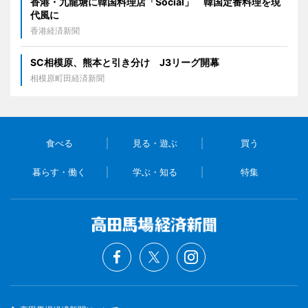
香港・九龍塘に韓国料理店「Social」 韓国定番料理を現
代風に
香港経済新聞
SC相模原、熊本と引き分け J3リーグ開幕
相模原町田経済新聞
食べる
見る・遊ぶ
買う
暮らす・働く
学ぶ・知る
特集