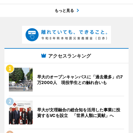
もっと見る
アクセスランキング
早大のオープンキャンパスに「過去最多」の7
万2000人 現役学生との触れ合いも
早大が文理融合の総合知を活用した事業に投
資するVCを設立 「世界人類に貢献」へ