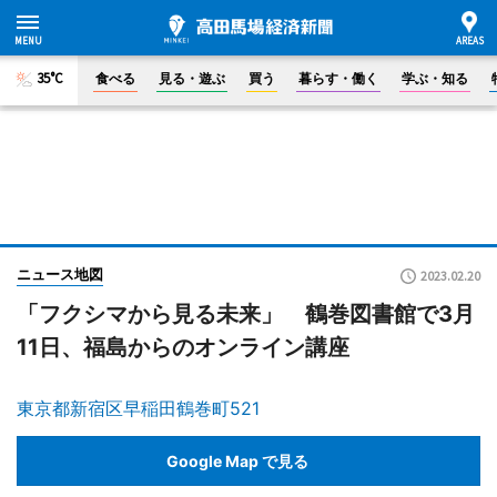
35°C
食べる
見る・遊ぶ
買う
暮らす・働く
学ぶ・知る
ニュース地図
2023.02.20
「フクシマから見る未来」 鶴巻図書館で3月
11日、福島からのオンライン講座
東京都新宿区早稲田鶴巻町521
Google Map で見る