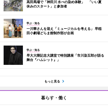
高田馬場で「神田川 水べの染め体験」 「いい夏
休みのスタート」と参加者
学ぶ・知る
一川華さんを迎え「ミュージカルを考える」 早稲
田小劇場どらま館制作部が企画
学ぶ・知る
早大大隈記念大講堂で特別講座「市川染五郎が語る
舞台『ハムレット』」
もっと見る
暮らす・働く