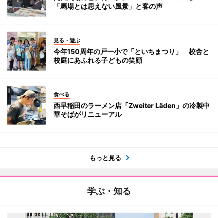
「馬場とは思えない風景」と客の声
見る・遊ぶ
今年150周年の戸一小で「といちまつり」 校舎と
校庭にあふれる子どもの笑顔
食べる
西早稲田のラーメン店「Zweiter Läden」の冷製中
華そばがリニューアル
もっと見る
学ぶ・知る