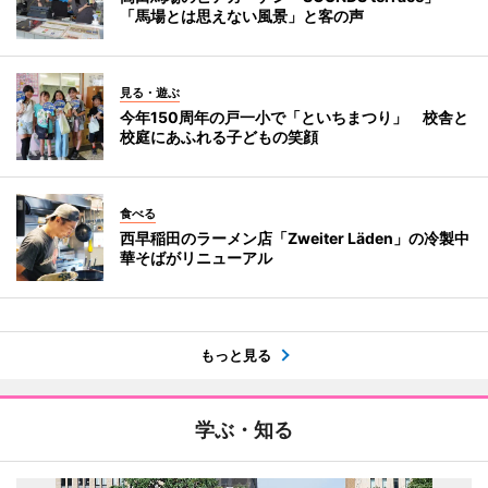
「馬場とは思えない風景」と客の声
見る・遊ぶ
今年150周年の戸一小で「といちまつり」 校舎と
校庭にあふれる子どもの笑顔
食べる
西早稲田のラーメン店「Zweiter Läden」の冷製中
華そばがリニューアル
もっと見る
学ぶ・知る