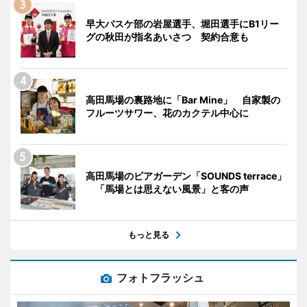
早大バスケ部の岩屋選手、堀田選手にB1リー
グの秋田が指名あいさつ 契約合意も
高田馬場の裏路地に「Bar Mine」 自家製の
フルーツサワー、花のカクテル中心に
高田馬場のビアガーデン「SOUNDS terrace」
「馬場とは思えない風景」と客の声
もっと見る
フォトフラッシュ