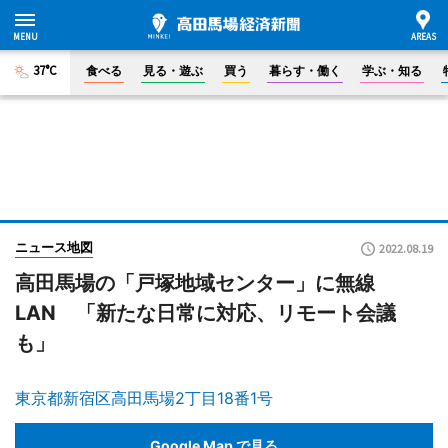
37°C
食べる
見る・遊ぶ
買う
暮らす・働く
学ぶ・知る
ニュース地図
2022.08.19
高田馬場の「戸塚地域センター」に無線
LAN 「新たな日常に対応、リモート会議
も」
東京都新宿区高田馬場2丁目18番1号
Google Map で見る