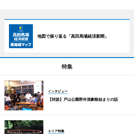
地図で振り返る「高田馬場経済新聞」
特集
インタビュー
【対談】戸山公園野外演劇祭始まりの話
エリア特集