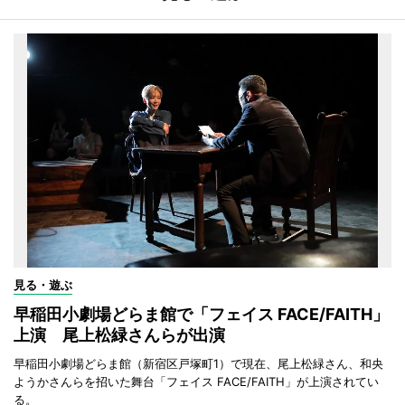
見る・遊ぶ
早稲田小劇場どらま館で「フェイス FACE/FAITH」
上演 尾上松緑さんらが出演
早稲田小劇場どらま館（新宿区戸塚町1）で現在、尾上松緑さん、和央
ようかさんらを招いた舞台「フェイス FACE/FAITH」が上演されてい
る。