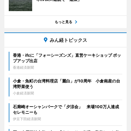
もっと見る
みん経トピックス
香港・ifcに「フォーシーズンズ」直営ケーキショップ ポッ
プアップ出店
香港経済新聞
小倉・魚町の台湾料理店「麗白」が10周年 小倉南産の台
湾野菜使う
小倉経済新聞
石廊崎オーシャンパークで「夕涼会」 来場100万人達成
セレモニーも
伊豆下田経済新聞