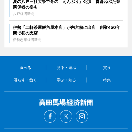
夏の八戸三社大祭で冬の「えんぶり」公演 青森ねぶた祭
関係者の姿も
八戸経済新聞
伊勢「二軒茶屋餅角屋本店」が内宮前に出店 創業450年
間で初の支店
伊勢志摩経済新聞
食べる
見る・遊ぶ
買う
暮らす・働く
学ぶ・知る
特集