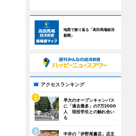
地図で振り返る「高田馬場経済
新聞」
アクセスランキング
早大のオープンキャンパス
に「過去最多」の7万2000
人 現役学生との触れ合い
も
中井の「伊野尾書店」店主