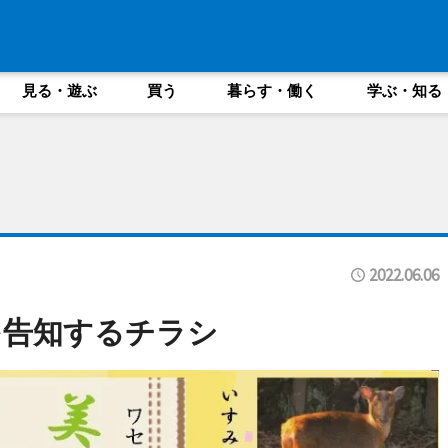
見る・遊ぶ
買う
暮らす・働く
学ぶ・知る
2022.06.06
を告知するチラシ