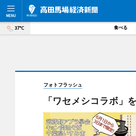
食べる
37°C
フォトフラッシュ
「ワセメシコラボ」