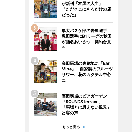
が新刊「本屋の人生」
「ただそこにあるだけの店
だった」
早大バスケ部の岩屋選手、
堀田選手にB1リーグの秋田
が指名あいさつ 契約合意
も
高田馬場の裏路地に「Bar
Mine」 自家製のフルーツ
サワー、花のカクテル中心
に
高田馬場のビアガーデン
「SOUNDS terrace」
「馬場とは思えない風景」
と客の声
もっと見る