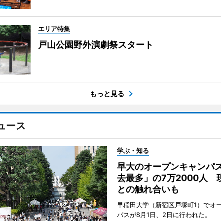
エリア特集
戸山公園野外演劇祭スタート
もっと見る
ュース
学ぶ・知る
早大のオープンキャンパ
去最多」の7万2000人 
との触れ合いも
早稲田大学（新宿区戸塚町1）でオ
パスが8月1日、2日に行われた。