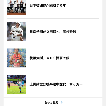
日本被団協が結成７０年
日南学園が２回戦へ 高校野球
後藤大樹、４００障害で銀
上田綺世は後半途中交代 サッカー
もっと見る