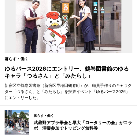
暮らす・働く
ゆるバース2026にエントリー、鶴巻図書館のゆる
キャラ「つるさん」と「みたらし」
新宿区立鶴巻図書館（新宿区早稲田鶴巻町）が、職員手作りのキャラク
ター「つるさん」と「みたらし」を投票イベント「ゆるバース2026」
にエントリーした。
暮らす・働く
武蔵野アブラ學会と早大「ロータリーの会」がコラ
ボ 清掃参加でトッピング無料券