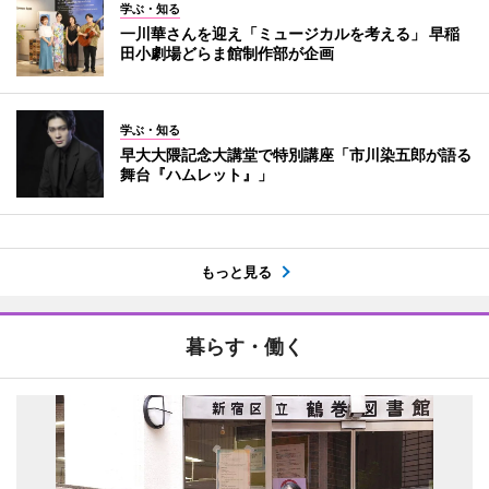
学ぶ・知る
一川華さんを迎え「ミュージカルを考える」 早稲
田小劇場どらま館制作部が企画
学ぶ・知る
早大大隈記念大講堂で特別講座「市川染五郎が語る
舞台『ハムレット』」
もっと見る
暮らす・働く