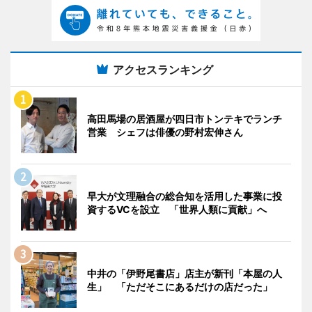
アクセスランキング
高田馬場の居酒屋が四日市トンテキでランチ
営業 シェフは俳優の野村宏伸さん
早大が文理融合の総合知を活用した事業に投
資するVCを設立 「世界人類に貢献」へ
中井の「伊野尾書店」店主が新刊「本屋の人
生」 「ただそこにあるだけの店だった」