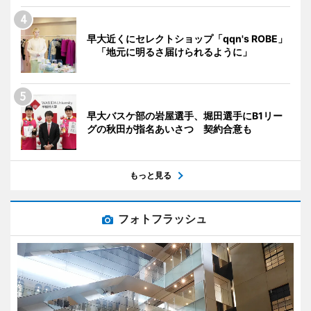
早大近くにセレクトショップ「qqn's ROBE」
「地元に明るさ届けられるように」
早大バスケ部の岩屋選手、堀田選手にB1リー
グの秋田が指名あいさつ 契約合意も
もっと見る
フォトフラッシュ