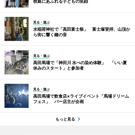
校庭にあふれる子どもの笑顔
見る・遊ぶ
水稲荷神社で「高田富士祭」 富士塚登拝、山頂か
ら街に響く鐘の音
見る・遊ぶ
高田馬場で「神田川 水べの染め体験」 「いい夏
休みのスタート」と参加者
見る・遊ぶ
高田馬場で飲食店×ライブイベント「馬場ドリーム
フェス」 バー店主が企画
もっと見る