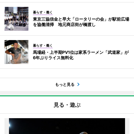
暮らす・働く
東京三協信金と早大「ロータリーの会」が駅前広場
を協働清掃 地元商店街が橋渡し
暮らす・働く
馬場経・上半期PV1位は家系ラーメン「武道家」が
6年ぶりライス無料化
もっと見る
見る・遊ぶ