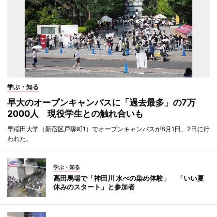
学ぶ・知る
早大のオープンキャンパスに「過去最多」の7万
2000人 現役学生との触れ合いも
早稲田大学（新宿区戸塚町1）でオープンキャンパスが8月1日、2日に行
われた。
学ぶ・知る
高田馬場で「神田川 水べの染め体験」 「いい夏
休みのスタート」と参加者