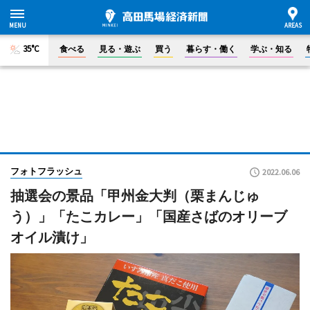
35°C
食べる
見る・遊ぶ
買う
暮らす・働く
学ぶ・知る
フォトフラッシュ
2022.06.06
抽選会の景品「甲州金大判（栗まんじゅ
う）」「たこカレー」「国産さばのオリーブ
オイル漬け」