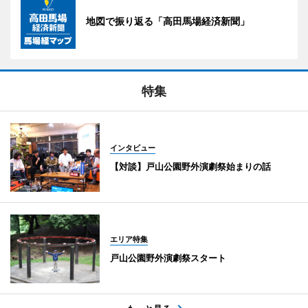
地図で振り返る「高田馬場経済新聞」
特集
インタビュー
【対談】戸山公園野外演劇祭始まりの話
エリア特集
戸山公園野外演劇祭スタート