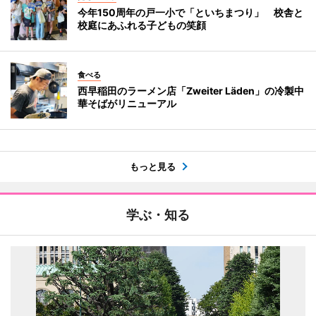
今年150周年の戸一小で「といちまつり」 校舎と
校庭にあふれる子どもの笑顔
食べる
西早稲田のラーメン店「Zweiter Läden」の冷製中
華そばがリニューアル
もっと見る
学ぶ・知る