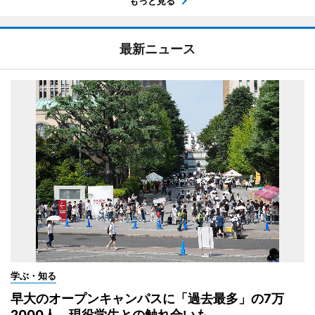
もっと見る
最新ニュース
学ぶ・知る
早大のオープンキャンパスに「過去最多」の7万
2000人 現役学生との触れ合いも