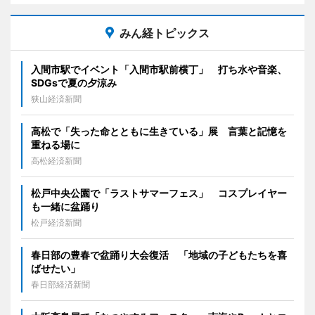
みん経トピックス
入間市駅でイベント「入間市駅前横丁」 打ち水や音楽、
SDGsで夏の夕涼み
狭山経済新聞
高松で「失った命とともに生きている」展 言葉と記憶を
重ねる場に
高松経済新聞
松戸中央公園で「ラストサマーフェス」 コスプレイヤー
も一緒に盆踊り
松戸経済新聞
春日部の豊春で盆踊り大会復活 「地域の子どもたちを喜
ばせたい」
春日部経済新聞