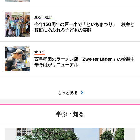
見る・遊ぶ
今年150周年の戸一小で「といちまつり」 校舎と
校庭にあふれる子どもの笑顔
食べる
西早稲田のラーメン店「Zweiter Läden」の冷製中
華そばがリニューアル
もっと見る
学ぶ・知る