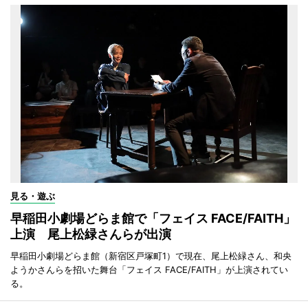
見る・遊ぶ
早稲田小劇場どらま館で「フェイス FACE/FAITH」
上演 尾上松緑さんらが出演
早稲田小劇場どらま館（新宿区戸塚町1）で現在、尾上松緑さん、和央
ようかさんらを招いた舞台「フェイス FACE/FAITH」が上演されてい
る。