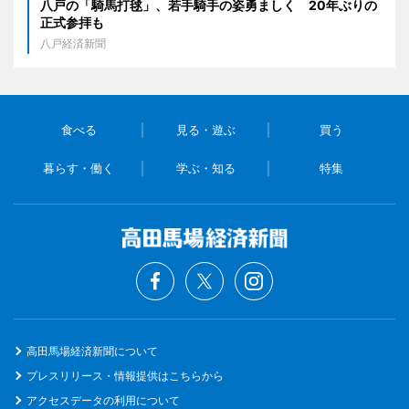
八戸の「騎馬打毬」、若手騎手の姿勇ましく 20年ぶりの
正式参拝も
八戸経済新聞
食べる
見る・遊ぶ
買う
暮らす・働く
学ぶ・知る
特集
高田馬場経済新聞について
プレスリリース・情報提供はこちらから
アクセスデータの利用について