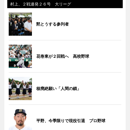
村上、２戦連発２６号 大リーグ
黙とうする参列者
花巻東が２回戦へ 高校野球
核廃絶願い「人間の鎖」
平野、今季限りで現役引退 プロ野球