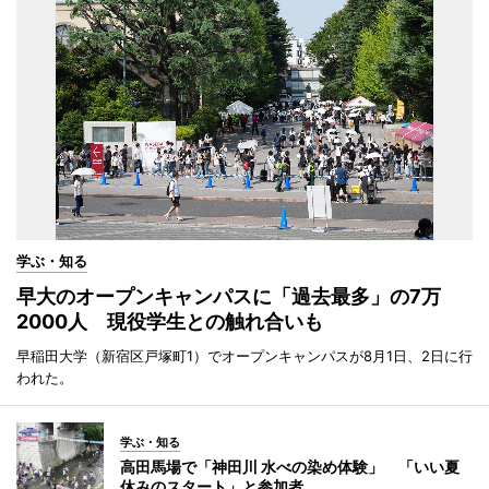
学ぶ・知る
早大のオープンキャンパスに「過去最多」の7万
2000人 現役学生との触れ合いも
早稲田大学（新宿区戸塚町1）でオープンキャンパスが8月1日、2日に行
われた。
学ぶ・知る
高田馬場で「神田川 水べの染め体験」 「いい夏
休みのスタート」と参加者