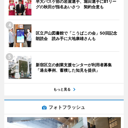
早大バスケ部の岩屋選手、堀田選手にB1リー
グの秋田が指名あいさつ 契約合意も
区立戸山図書館で「こうばこの会」50回記念
朗読会 読み手に大地康雄さんも
新宿区立の創業支援センターが利用者募集
「過去事例、蓄積した知見を提供」
もっと見る
フォトフラッシュ