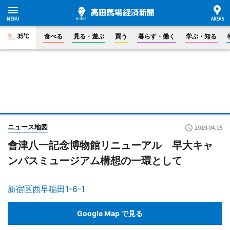
35°C
食べる
見る・遊ぶ
買う
暮らす・働く
学ぶ・知る
ニュース地図
2019.04.15
會津八一記念博物館リニューアル 早大キャ
ンパスミュージアム構想の一環として
新宿区西早稲田1-6-1
Google Map で見る