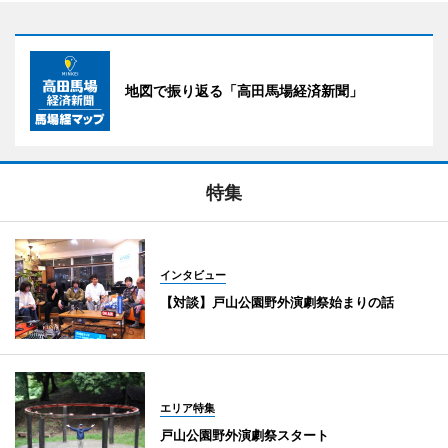
地図で振り返る「高田馬場経済新聞」
特集
インタビュー
【対談】戸山公園野外演劇祭始まりの話
エリア特集
戸山公園野外演劇祭スタート