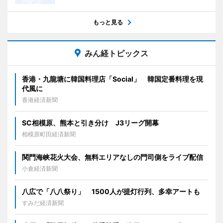
もっと見る
みん経トピックス
香港・九龍塘に韓国料理店「Social」 韓国定番料理を現
代風に
香港経済新聞
SC相模原、熊本と引き分け J3リーグ開幕
相模原町田経済新聞
関門海峡花火大会、無料エリアなしの門司側をライブ配信
小倉経済新聞
八広で「八八祭り」 1500人が提灯行列、多幸アートも
すみだ経済新聞