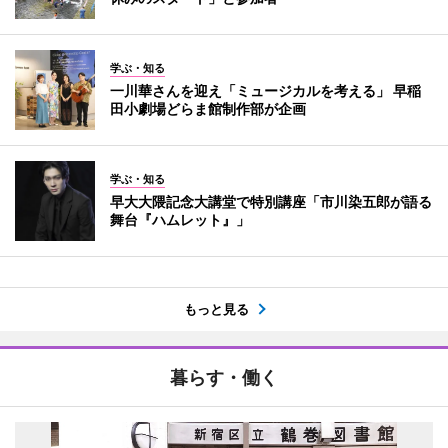
学ぶ・知る
一川華さんを迎え「ミュージカルを考える」 早稲
田小劇場どらま館制作部が企画
学ぶ・知る
早大大隈記念大講堂で特別講座「市川染五郎が語る
舞台『ハムレット』」
もっと見る
暮らす・働く