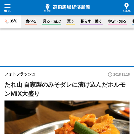
35°C
食べる
見る・遊ぶ
買う
暮らす・働く
学ぶ・知る
フォトフラッシュ
2018.11.16
たれ山 自家製のみそダレに漬け込んだホルモ
ンMIX大盛り