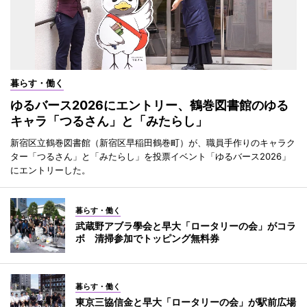
暮らす・働く
ゆるバース2026にエントリー、鶴巻図書館のゆる
キャラ「つるさん」と「みたらし」
新宿区立鶴巻図書館（新宿区早稲田鶴巻町）が、職員手作りのキャラク
ター「つるさん」と「みたらし」を投票イベント「ゆるバース2026」
にエントリーした。
暮らす・働く
武蔵野アブラ學会と早大「ロータリーの会」がコラ
ボ 清掃参加でトッピング無料券
暮らす・働く
東京三協信金と早大「ロータリーの会」が駅前広場