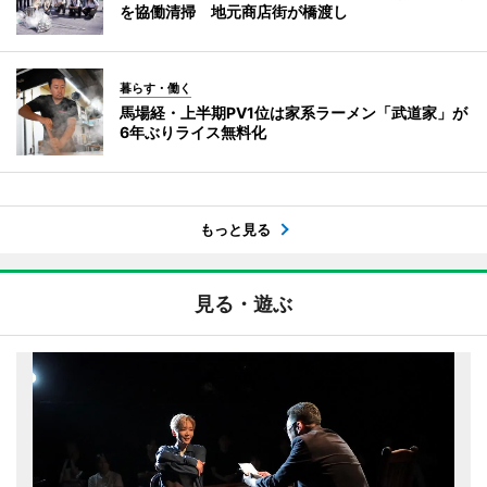
を協働清掃 地元商店街が橋渡し
暮らす・働く
馬場経・上半期PV1位は家系ラーメン「武道家」が
6年ぶりライス無料化
もっと見る
見る・遊ぶ