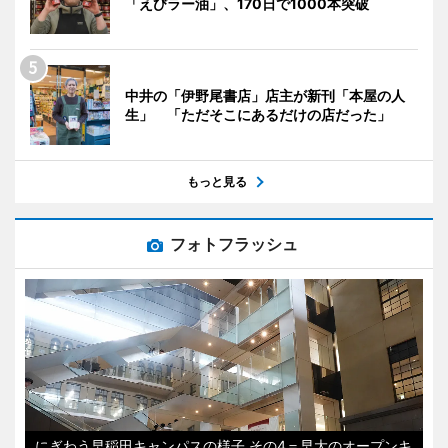
「えびラー油」、170日で1000本突破
中井の「伊野尾書店」店主が新刊「本屋の人
生」 「ただそこにあるだけの店だった」
もっと見る
フォトフラッシュ
にぎわう早稲田キャンパスの様子 その4＝早大のオープンキ