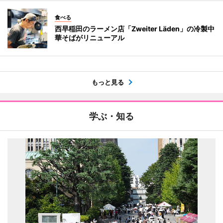
食べる
西早稲田のラーメン店「Zweiter Läden」の冷製中
華そばがリニューアル
もっと見る
学ぶ・知る