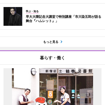
学ぶ・知る
早大大隈記念大講堂で特別講座「市川染五郎が語る
舞台『ハムレット』」
もっと見る
暮らす・働く