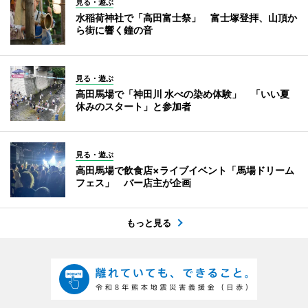
見る・遊ぶ
水稲荷神社で「高田富士祭」 富士塚登拝、山頂か
ら街に響く鐘の音
見る・遊ぶ
高田馬場で「神田川 水べの染め体験」 「いい夏
休みのスタート」と参加者
見る・遊ぶ
高田馬場で飲食店×ライブイベント「馬場ドリーム
フェス」 バー店主が企画
もっと見る