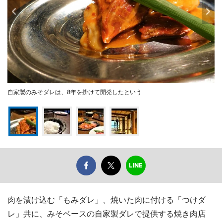
自家製のみそダレは、8年を掛けて開発したという
肉を漬け込む「もみダレ」、焼いた肉に付ける「つけダ
レ」共に、みそベースの自家製ダレで提供する焼き肉店