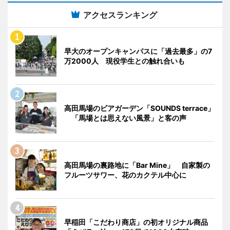
アクセスランキング
早大のオープンキャンパスに「過去最多」の7
万2000人 現役学生との触れ合いも
高田馬場のビアガーデン「SOUNDS terrace」
「馬場とは思えない風景」と客の声
高田馬場の裏路地に「Bar Mine」 自家製の
フルーツサワー、花のカクテル中心に
早稲田「こだわり商店」の初オリジナル商品