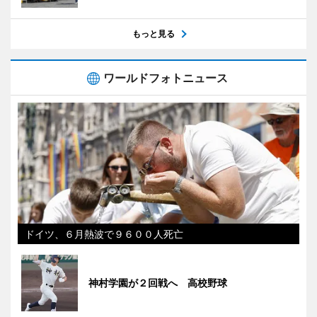
もっと見る
ワールドフォトニュース
ドイツ、６月熱波で９６００人死亡
神村学園が２回戦へ 高校野球