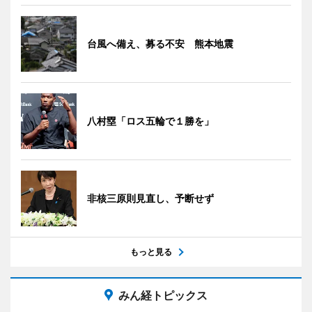
台風へ備え、募る不安 熊本地震
八村塁「ロス五輪で１勝を」
非核三原則見直し、予断せず
もっと見る
みん経トピックス