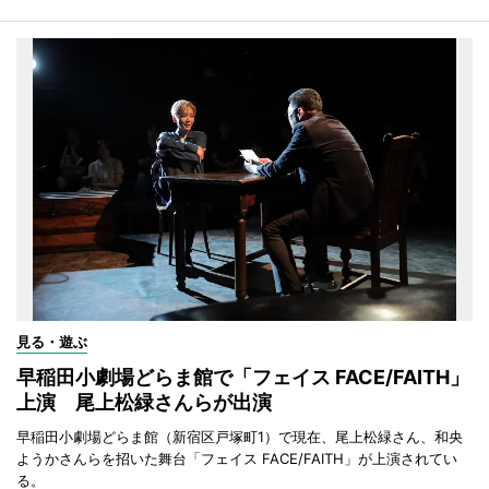
見る・遊ぶ
早稲田小劇場どらま館で「フェイス FACE/FAITH」
上演 尾上松緑さんらが出演
早稲田小劇場どらま館（新宿区戸塚町1）で現在、尾上松緑さん、和央
ようかさんらを招いた舞台「フェイス FACE/FAITH」が上演されてい
る。