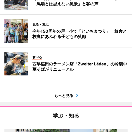
「馬場とは思えない風景」と客の声
見る・遊ぶ
今年150周年の戸一小で「といちまつり」 校舎と
校庭にあふれる子どもの笑顔
食べる
西早稲田のラーメン店「Zweiter Läden」の冷製中
華そばがリニューアル
もっと見る
学ぶ・知る