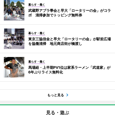
暮らす・働く
武蔵野アブラ學会と早大「ロータリーの会」がコラ
ボ 清掃参加でトッピング無料券
暮らす・働く
東京三協信金と早大「ロータリーの会」が駅前広場
を協働清掃 地元商店街が橋渡し
暮らす・働く
馬場経・上半期PV1位は家系ラーメン「武道家」が
6年ぶりライス無料化
もっと見る
見る・遊ぶ