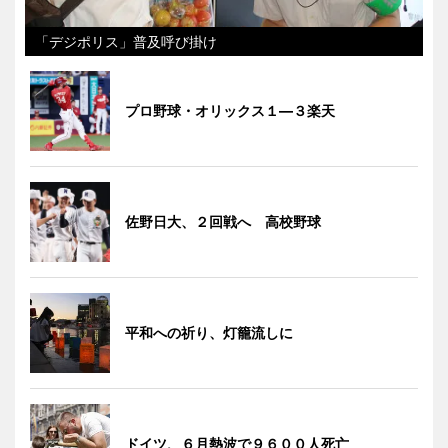
「デジポリス」普及呼び掛け
プロ野球・オリックス１―３楽天
佐野日大、２回戦へ 高校野球
平和への祈り、灯籠流しに
ドイツ、６月熱波で９６００人死亡