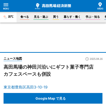
35°C
食べる
見る・遊ぶ
買う
暮らす・働く
学ぶ・知る
ニュース地図
2025.04.16
高田馬場の神田川沿いにギフト菓子専門店
カフェスペースも併設
東京都豊島区高田3-10-19
Google Map で見る