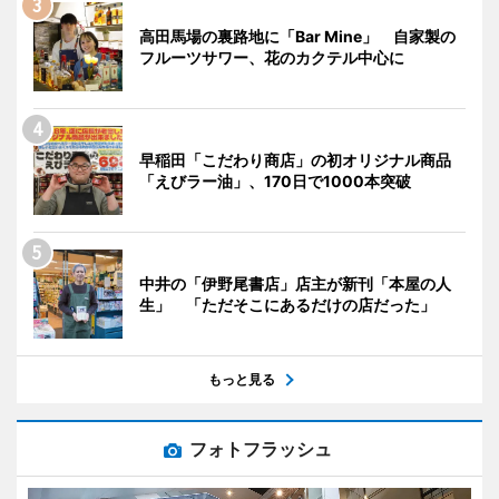
高田馬場の裏路地に「Bar Mine」 自家製の
フルーツサワー、花のカクテル中心に
早稲田「こだわり商店」の初オリジナル商品
「えびラー油」、170日で1000本突破
中井の「伊野尾書店」店主が新刊「本屋の人
生」 「ただそこにあるだけの店だった」
もっと見る
フォトフラッシュ