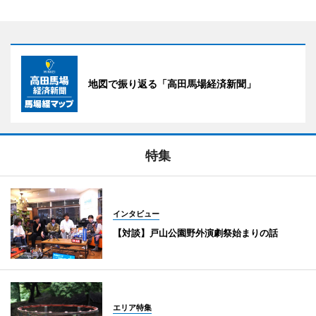
地図で振り返る「高田馬場経済新聞」
特集
インタビュー
【対談】戸山公園野外演劇祭始まりの話
エリア特集