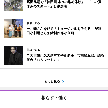
高田馬場で「神田川 水べの染め体験」 「いい夏
休みのスタート」と参加者
学ぶ・知る
一川華さんを迎え「ミュージカルを考える」 早稲
田小劇場どらま館制作部が企画
学ぶ・知る
早大大隈記念大講堂で特別講座「市川染五郎が語る
舞台『ハムレット』」
もっと見る
暮らす・働く