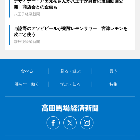
デザイナー・戸田光祐さんが八王子が舞台の漫画動画公
開 商店会との企画も
八王子経済新聞
与謝野のアソビビールが発酵レモンサワー 宮津レモンを
皮ごと使う
京丹後経済新聞
食べる
見る・遊ぶ
買う
暮らす・働く
学ぶ・知る
特集