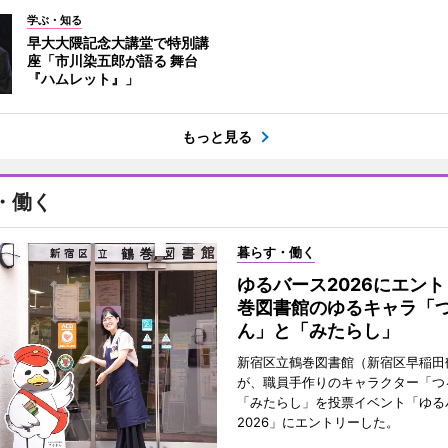
学ぶ・知る
早大大隈記念大講堂で特別講
座「市川染五郎が語る 舞台
『ハムレット』」
もっと見る
・働く
暮らす・働く
ゆるバース2026にエン
巻図書館のゆるキャラ「
ん」と「みたらし」
新宿区立鶴巻図書館（新宿区早稲田
が、職員手作りのキャラクター「つ
「みたらし」を投票イベント「ゆる
2026」にエントリーした。