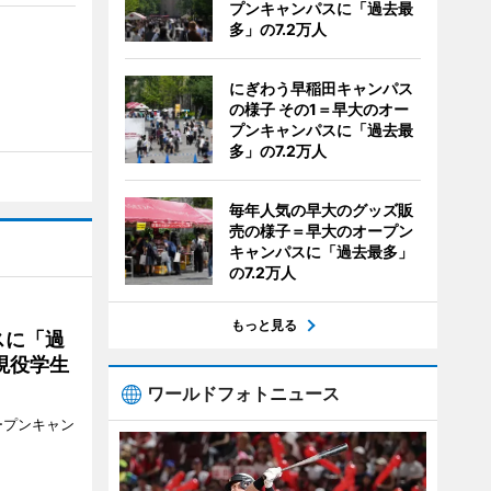
プンキャンパスに「過去最
多」の7.2万人
にぎわう早稲田キャンパス
の様子 その1＝早大のオー
プンキャンパスに「過去最
多」の7.2万人
毎年人気の早大のグッズ販
売の様子＝早大のオープン
キャンパスに「過去最多」
の7.2万人
もっと見る
スに「過
現役学生
ワールドフォトニュース
ープンキャン