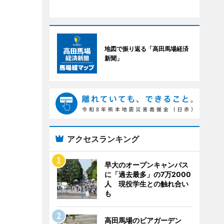
地図で振り返る「高田馬場経済
新聞」
アクセスランキング
早大のオープンキャンパス
に「過去最多」の7万2000
人 現役学生との触れ合い
も
高田馬場のビアガーデン