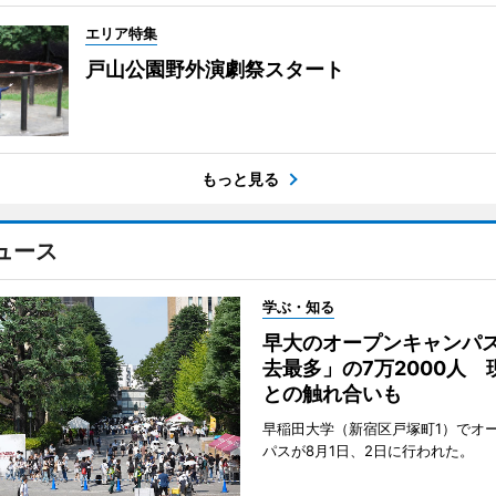
エリア特集
戸山公園野外演劇祭スタート
もっと見る
ュース
学ぶ・知る
早大のオープンキャンパ
去最多」の7万2000人 
との触れ合いも
早稲田大学（新宿区戸塚町1）でオ
パスが8月1日、2日に行われた。