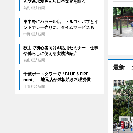
んや冨永愛さんら日本文化を語る
熱海経済新聞
東中野にハラール店 トルコケバブとイ
ンドカレー売りに、タイムサービスも
中野経済新聞
狭山で初心者向けAI活用セミナー 仕事
や暮らしに使える実践法紹介
狭山経済新聞
最新ニ
千葉ポートタワーで「BLUE＆FIRE
mini」 地元店が鉄板焼き料理提供
千葉経済新聞