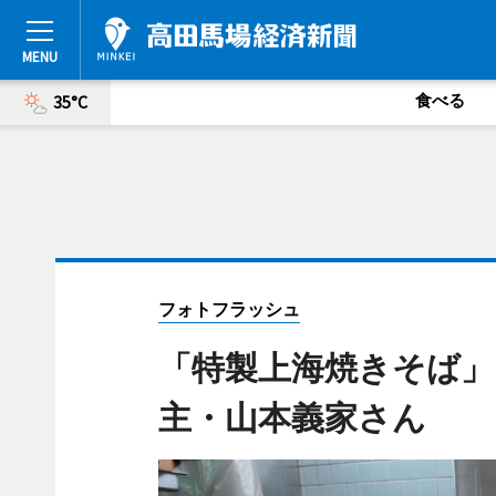
食べる
35°C
フォトフラッシュ
「特製上海焼きそば」
主・山本義家さん