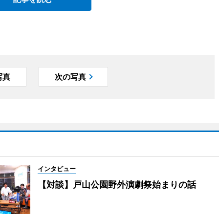
写真
次の写真
インタビュー
【対談】戸山公園野外演劇祭始まりの話