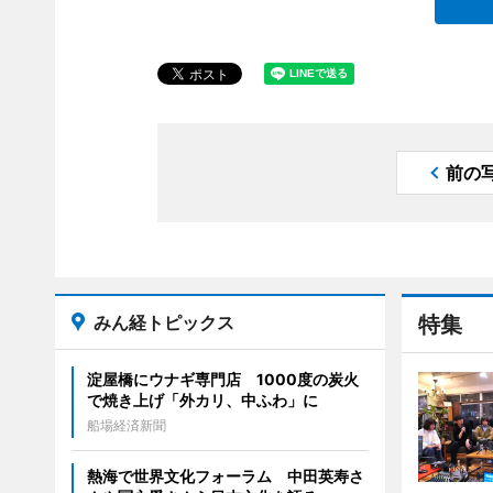
前の
みん経トピックス
特集
淀屋橋にウナギ専門店 1000度の炭火
で焼き上げ「外カリ、中ふわ」に
船場経済新聞
熱海で世界文化フォーラム 中田英寿さ