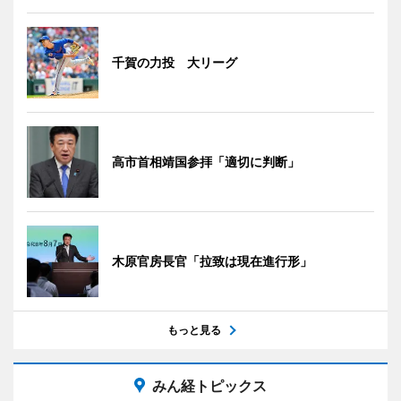
千賀の力投 大リーグ
高市首相靖国参拝「適切に判断」
木原官房長官「拉致は現在進行形」
もっと見る
みん経トピックス