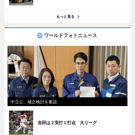
もっと見る
ワールドフォトニュース
中立公、補正検討を要請
吉田は２安打１打点 大リーグ