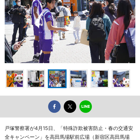
戸塚警察署が4月15日、「特殊詐欺被害防止・春の交通安
全キャンペーン」を高田馬場駅前広場（新宿区高田馬場