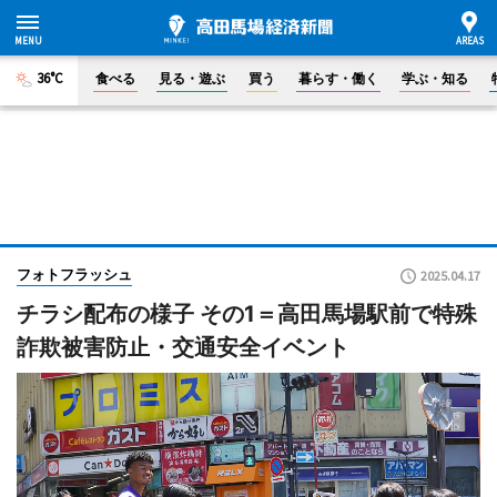
36°C
食べる
見る・遊ぶ
買う
暮らす・働く
学ぶ・知る
フォトフラッシュ
2025.04.17
チラシ配布の様子 その1＝高田馬場駅前で特殊
詐欺被害防止・交通安全イベント