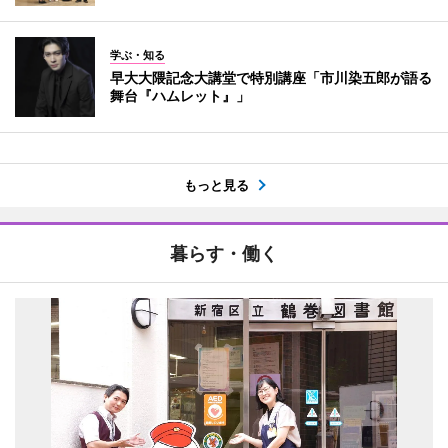
学ぶ・知る
早大大隈記念大講堂で特別講座「市川染五郎が語る
舞台『ハムレット』」
もっと見る
暮らす・働く