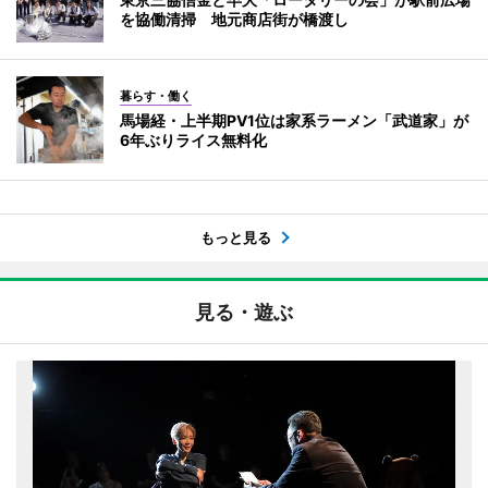
を協働清掃 地元商店街が橋渡し
暮らす・働く
馬場経・上半期PV1位は家系ラーメン「武道家」が
6年ぶりライス無料化
もっと見る
見る・遊ぶ