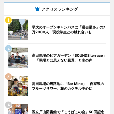
アクセスランキング
早大のオープンキャンパスに「過去最多」の7
万2000人 現役学生との触れ合いも
高田馬場のビアガーデン「SOUNDS terrace」
「馬場とは思えない風景」と客の声
高田馬場の裏路地に「Bar Mine」 自家製の
フルーツサワー、花のカクテル中心に
区立戸山図書館で「こうばこの会」50回記念