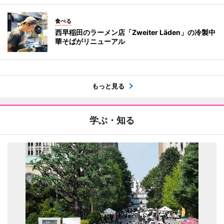
食べる
西早稲田のラーメン店「Zweiter Läden」の冷製中
華そばがリニューアル
もっと見る
学ぶ・知る