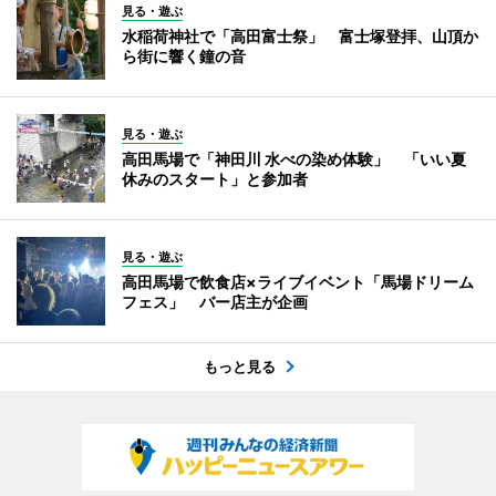
見る・遊ぶ
水稲荷神社で「高田富士祭」 富士塚登拝、山頂か
ら街に響く鐘の音
見る・遊ぶ
高田馬場で「神田川 水べの染め体験」 「いい夏
休みのスタート」と参加者
見る・遊ぶ
高田馬場で飲食店×ライブイベント「馬場ドリーム
フェス」 バー店主が企画
もっと見る