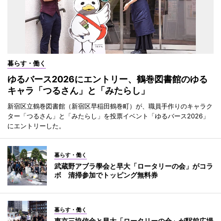
暮らす・働く
ゆるバース2026にエントリー、鶴巻図書館のゆる
キャラ「つるさん」と「みたらし」
新宿区立鶴巻図書館（新宿区早稲田鶴巻町）が、職員手作りのキャラク
ター「つるさん」と「みたらし」を投票イベント「ゆるバース2026」
にエントリーした。
暮らす・働く
武蔵野アブラ學会と早大「ロータリーの会」がコラ
ボ 清掃参加でトッピング無料券
暮らす・働く
東京三協信金と早大「ロータリーの会」が駅前広場