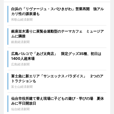
白浜の「リヴァージュ・スパひきがわ」営業再開 強アル
カリ性の源泉湯も
和歌山経済新聞
銀座並木通りに展覧会連動型のテーマカフェ ミュージア
ムに隣接
銀座経済新聞
広島パルコで「あげ太商店」 限定グッズ35種、初日は
1400人超来場
広島経済新聞
富士急に新エリア「サンエックス パラダイス」 2つのア
トラクションも
富士山経済新聞
仙台市役所建て替え現場に子どもの遊び・学びの場 夏休
みに平日開放日
仙台経済新聞