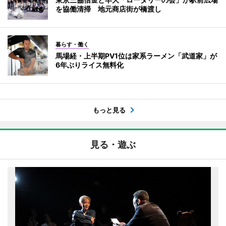
を協働清掃 地元商店街が橋渡し
暮らす・働く
馬場経・上半期PV1位は家系ラーメン「武道家」が
6年ぶりライス無料化
もっと見る
見る・遊ぶ