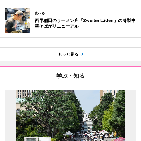
食べる
西早稲田のラーメン店「Zweiter Läden」の冷製中
華そばがリニューアル
もっと見る
学ぶ・知る