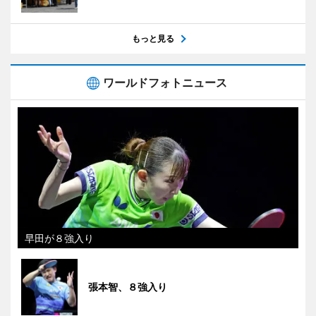
もっと見る
ワールドフォトニュース
早田が８強入り
張本智、８強入り