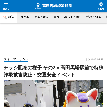
36°C
食べる
見る・遊ぶ
買う
暮らす・働く
学ぶ・知る
フォトフラッシュ
2025.04.17
チラシ配布の様子 その2＝高田馬場駅前で特殊
詐欺被害防止・交通安全イベント