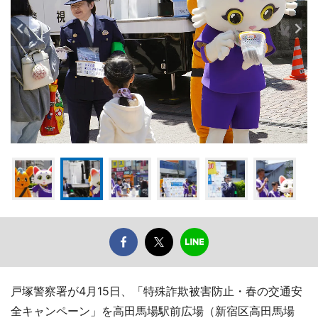
戸塚警察署が4月15日、「特殊詐欺被害防止・春の交通安
全キャンペーン」を高田馬場駅前広場（新宿区高田馬場