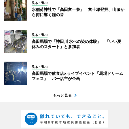
見る・遊ぶ
水稲荷神社で「高田富士祭」 富士塚登拝、山頂か
ら街に響く鐘の音
見る・遊ぶ
高田馬場で「神田川 水べの染め体験」 「いい夏
休みのスタート」と参加者
見る・遊ぶ
高田馬場で飲食店×ライブイベント「馬場ドリーム
フェス」 バー店主が企画
もっと見る