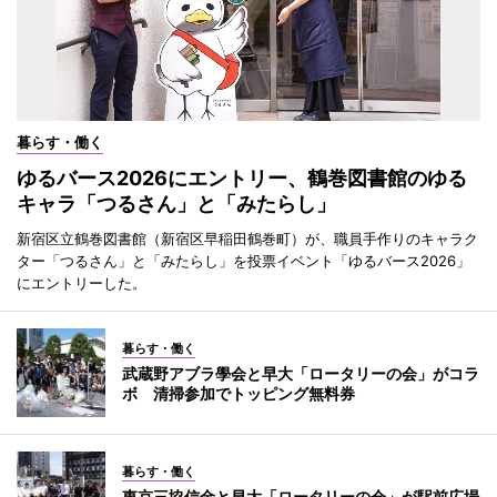
暮らす・働く
ゆるバース2026にエントリー、鶴巻図書館のゆる
キャラ「つるさん」と「みたらし」
新宿区立鶴巻図書館（新宿区早稲田鶴巻町）が、職員手作りのキャラク
ター「つるさん」と「みたらし」を投票イベント「ゆるバース2026」
にエントリーした。
暮らす・働く
武蔵野アブラ學会と早大「ロータリーの会」がコラ
ボ 清掃参加でトッピング無料券
暮らす・働く
東京三協信金と早大「ロータリーの会」が駅前広場