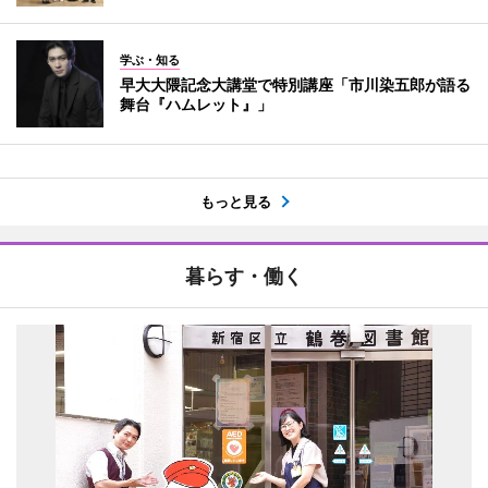
学ぶ・知る
早大大隈記念大講堂で特別講座「市川染五郎が語る
舞台『ハムレット』」
もっと見る
暮らす・働く