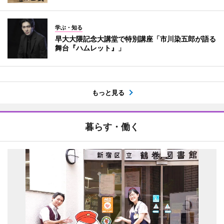
学ぶ・知る
早大大隈記念大講堂で特別講座「市川染五郎が語る
舞台『ハムレット』」
もっと見る
暮らす・働く