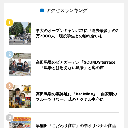
アクセスランキング
早大のオープンキャンパスに「過去最多」の7
万2000人 現役学生との触れ合いも
高田馬場のビアガーデン「SOUNDS terrace」
「馬場とは思えない風景」と客の声
高田馬場の裏路地に「Bar Mine」 自家製の
フルーツサワー、花のカクテル中心に
早稲田「こだわり商店」の初オリジナル商品