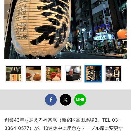
創業43年を迎える福茶庵（新宿区高田馬場3、TEL 03-
3364-0577）が、10連休中に座敷をテーブル席に変更す