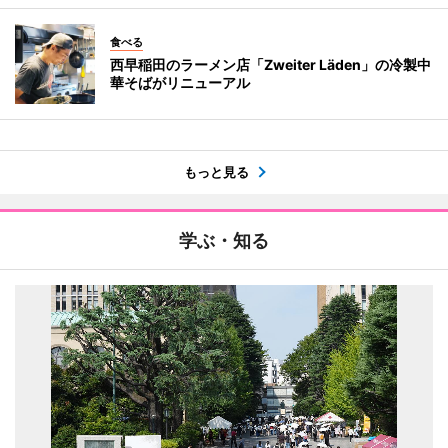
食べる
西早稲田のラーメン店「Zweiter Läden」の冷製中
華そばがリニューアル
もっと見る
学ぶ・知る