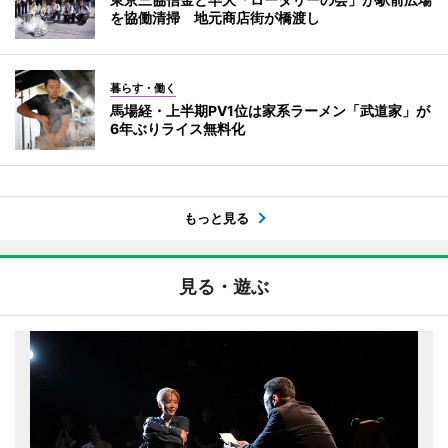
を協働清掃 地元商店街が橋渡し
暮らす・働く
馬場経・上半期PV1位は家系ラーメン「武道家」が
6年ぶりライス無料化
もっと見る
見る・遊ぶ