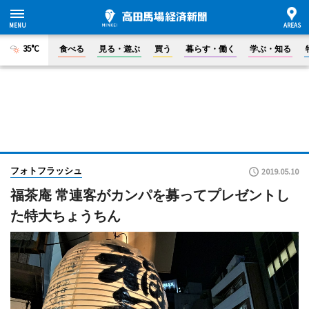
35°C
食べる
見る・遊ぶ
買う
暮らす・働く
学ぶ・知る
フォトフラッシュ
2019.05.10
福茶庵 常連客がカンパを募ってプレゼントし
た特大ちょうちん