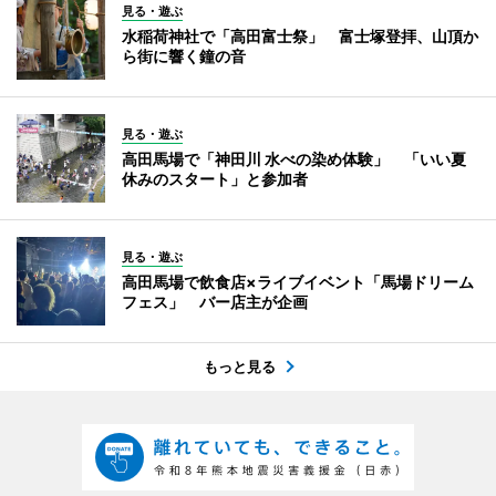
見る・遊ぶ
水稲荷神社で「高田富士祭」 富士塚登拝、山頂か
ら街に響く鐘の音
見る・遊ぶ
高田馬場で「神田川 水べの染め体験」 「いい夏
休みのスタート」と参加者
見る・遊ぶ
高田馬場で飲食店×ライブイベント「馬場ドリーム
フェス」 バー店主が企画
もっと見る