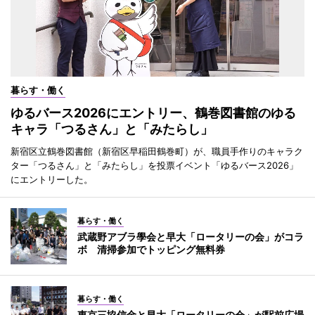
暮らす・働く
ゆるバース2026にエントリー、鶴巻図書館のゆる
キャラ「つるさん」と「みたらし」
新宿区立鶴巻図書館（新宿区早稲田鶴巻町）が、職員手作りのキャラク
ター「つるさん」と「みたらし」を投票イベント「ゆるバース2026」
にエントリーした。
暮らす・働く
武蔵野アブラ學会と早大「ロータリーの会」がコラ
ボ 清掃参加でトッピング無料券
暮らす・働く
東京三協信金と早大「ロータリーの会」が駅前広場