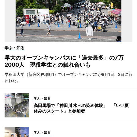
学ぶ・知る
早大のオープンキャンパスに「過去最多」の7万
2000人 現役学生との触れ合いも
早稲田大学（新宿区戸塚町1）でオープンキャンパスが8月1日、2日に行
われた。
学ぶ・知る
高田馬場で「神田川 水べの染め体験」 「いい夏
休みのスタート」と参加者
学ぶ・知る