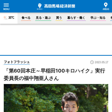
35°C
食べる
見る・遊ぶ
買う
暮らす・働く
学ぶ・知る
フォトフラッシュ
2023.05.17
「第60回本庄～早稲田100キロハイク」実行
委員長の福中翔亜人さん