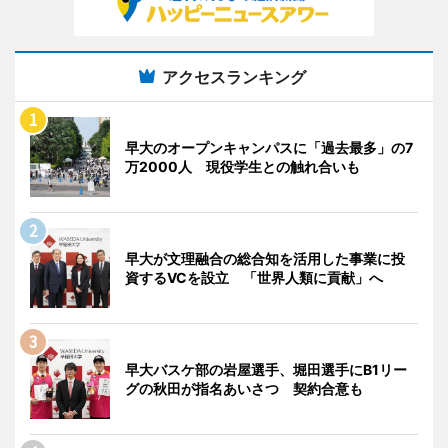
アクセスランキング
早大のオープンキャンパスに「過去最多」の7
万2000人 現役学生との触れ合いも
早大が文理融合の総合知を活用した事業に投
資するVCを設立 「世界人類に貢献」へ
早大バスケ部の岩屋選手、堀田選手にB1リー
グの秋田が指名あいさつ 契約合意も