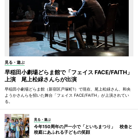
見る・遊ぶ
早稲田小劇場どらま館で「フェイス FACE/FAITH」
上演 尾上松緑さんらが出演
早稲田小劇場どらま館（新宿区戸塚町1）で現在、尾上松緑さん、和央
ようかさんらを招いた舞台「フェイス FACE/FAITH」が上演されてい
る。
見る・遊ぶ
今年150周年の戸一小で「といちまつり」 校舎と
校庭にあふれる子どもの笑顔