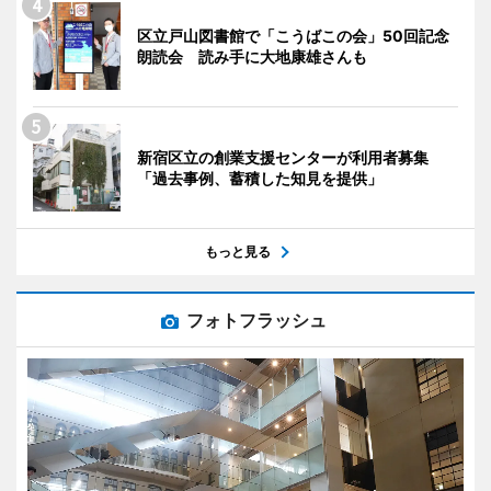
区立戸山図書館で「こうばこの会」50回記念
朗読会 読み手に大地康雄さんも
新宿区立の創業支援センターが利用者募集
「過去事例、蓄積した知見を提供」
もっと見る
フォトフラッシュ