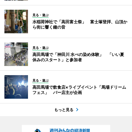
見る・遊ぶ
水稲荷神社で「高田富士祭」 富士塚登拝、山頂か
ら街に響く鐘の音
見る・遊ぶ
高田馬場で「神田川 水べの染め体験」 「いい夏
休みのスタート」と参加者
見る・遊ぶ
高田馬場で飲食店×ライブイベント「馬場ドリーム
フェス」 バー店主が企画
もっと見る