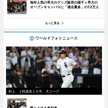
毎年人気の早大のグッズ販売の様子＝早大の
オープンキャンパスに「過去最多」の7.2万人
もっと見る
ワールドフォトニュース
村上、２戦連発２６号 大リーグ
黙とうする参列者