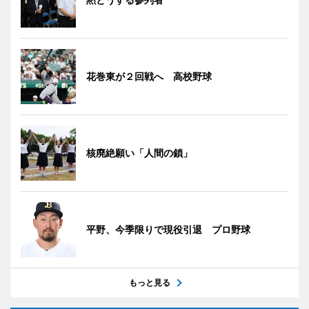
花巻東が２回戦へ 高校野球
核廃絶願い「人間の鎖」
平野、今季限りで現役引退 プロ野球
もっと見る