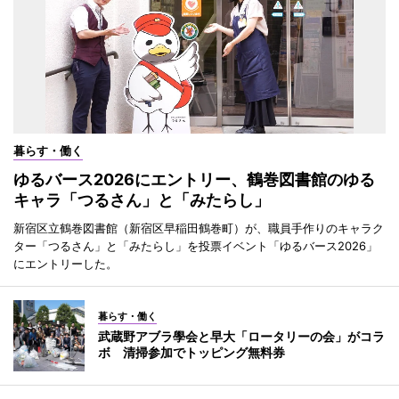
暮らす・働く
ゆるバース2026にエントリー、鶴巻図書館のゆる
キャラ「つるさん」と「みたらし」
新宿区立鶴巻図書館（新宿区早稲田鶴巻町）が、職員手作りのキャラク
ター「つるさん」と「みたらし」を投票イベント「ゆるバース2026」
にエントリーした。
暮らす・働く
武蔵野アブラ學会と早大「ロータリーの会」がコラ
ボ 清掃参加でトッピング無料券