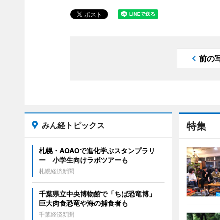
前の
みん経トピックス
特集
札幌・AOAOで進化学ぶスタンプラリ
ー 小学生向けラボツアーも
札幌経済新聞
千葉県立中央博物館で「ちば恐竜博」
巨大肉食恐竜や海の捕食者も
千葉経済新聞