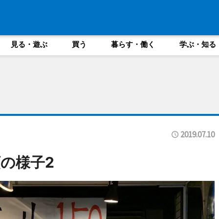
見る・遊ぶ
買う
暮らす・働く
学ぶ・知る
2019.07.10
の様子2