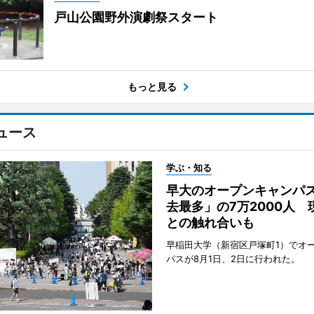
戸山公園野外演劇祭スタート
もっと見る
ュース
学ぶ・知る
早大のオープンキャンパ
去最多」の7万2000人 
との触れ合いも
早稲田大学（新宿区戸塚町1）でオ
パスが8月1日、2日に行われた。