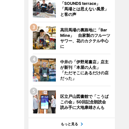
「SOUNDS terrace」
「馬場とは思えない風景」
と客の声
高田馬場の裏路地に「Bar
Mine」 自家製のフルーツ
サワー、花のカクテル中心
に
中井の「伊野尾書店」店主
が新刊「本屋の人生」
「ただそこにあるだけの店
だった」
区立戸山図書館で「こうば
この会」50回記念朗読会
読み手に大地康雄さんも
もっと見る