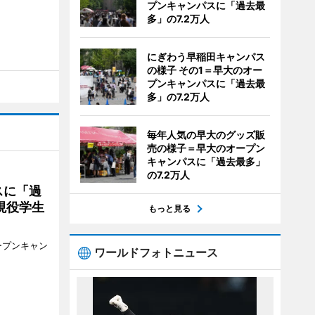
プンキャンパスに「過去最
多」の7.2万人
にぎわう早稲田キャンパス
の様子 その1＝早大のオー
プンキャンパスに「過去最
多」の7.2万人
毎年人気の早大のグッズ販
売の様子＝早大のオープン
キャンパスに「過去最多」
の7.2万人
スに「過
現役学生
もっと見る
ープンキャン
ワールドフォトニュース