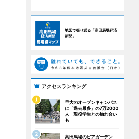
地図で振り返る「高田馬場経済
新聞」
アクセスランキング
早大のオープンキャンパス
に「過去最多」の7万2000
人 現役学生との触れ合い
も
高田馬場のビアガーデン