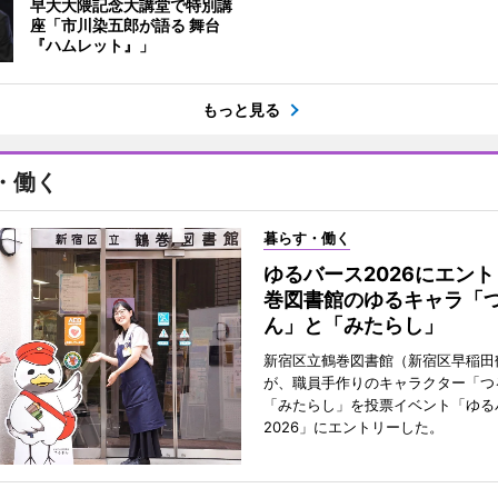
早大大隈記念大講堂で特別講
座「市川染五郎が語る 舞台
『ハムレット』」
もっと見る
・働く
暮らす・働く
ゆるバース2026にエン
巻図書館のゆるキャラ「
ん」と「みたらし」
新宿区立鶴巻図書館（新宿区早稲田
が、職員手作りのキャラクター「つ
「みたらし」を投票イベント「ゆる
2026」にエントリーした。