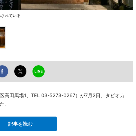
示されている
馬場1、TEL 03-5273-0267）が7月2日、タピオカ
た。
記事を読む