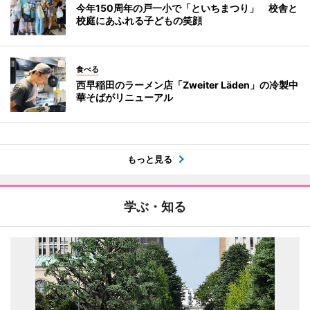
今年150周年の戸一小で「といちまつり」 校舎と
校庭にあふれる子どもの笑顔
食べる
西早稲田のラーメン店「Zweiter Läden」の冷製中
華そばがリニューアル
もっと見る
学ぶ・知る