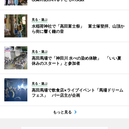
見る・遊ぶ
水稲荷神社で「高田富士祭」 富士塚登拝、山頂か
ら街に響く鐘の音
見る・遊ぶ
高田馬場で「神田川 水べの染め体験」 「いい夏
休みのスタート」と参加者
見る・遊ぶ
高田馬場で飲食店×ライブイベント「馬場ドリーム
フェス」 バー店主が企画
もっと見る