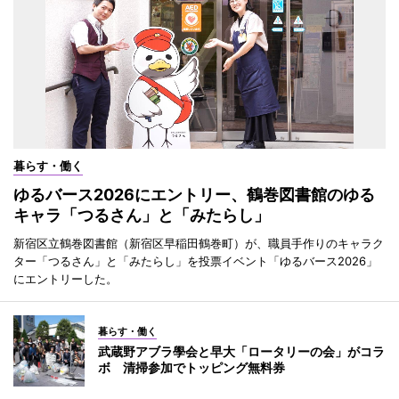
暮らす・働く
ゆるバース2026にエントリー、鶴巻図書館のゆる
キャラ「つるさん」と「みたらし」
新宿区立鶴巻図書館（新宿区早稲田鶴巻町）が、職員手作りのキャラク
ター「つるさん」と「みたらし」を投票イベント「ゆるバース2026」
にエントリーした。
暮らす・働く
武蔵野アブラ學会と早大「ロータリーの会」がコラ
ボ 清掃参加でトッピング無料券