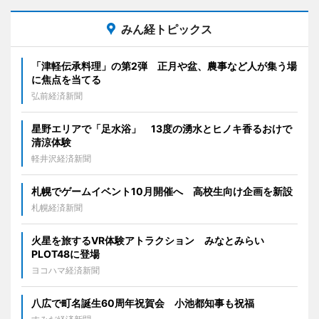
みん経トピックス
「津軽伝承料理」の第2弾 正月や盆、農事など人が集う場
に焦点を当てる
弘前経済新聞
星野エリアで「足水浴」 13度の湧水とヒノキ香るおけで
清涼体験
軽井沢経済新聞
札幌でゲームイベント10月開催へ 高校生向け企画を新設
札幌経済新聞
火星を旅するVR体験アトラクション みなとみらい
PLOT48に登場
ヨコハマ経済新聞
八広で町名誕生60周年祝賀会 小池都知事も祝福