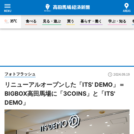
35°C
食べる
見る・遊ぶ
買う
暮らす・働く
学ぶ・知る
フォトフラッシュ
2024.09.19
リニューアルオープンした「ITS' DEMO」＝
BIGBOX高田馬場に「3COINS」と「ITS'
DEMO」