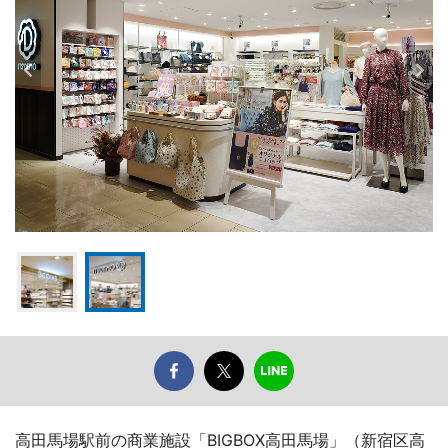
高田馬場駅前の商業施設「BIGBOX高田馬場」（新宿区高