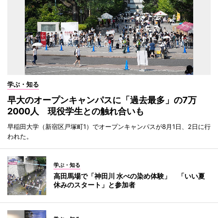
学ぶ・知る
早大のオープンキャンパスに「過去最多」の7万
2000人 現役学生との触れ合いも
早稲田大学（新宿区戸塚町1）でオープンキャンパスが8月1日、2日に行
われた。
学ぶ・知る
高田馬場で「神田川 水べの染め体験」 「いい夏
休みのスタート」と参加者