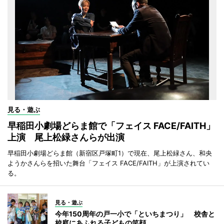
見る・遊ぶ
早稲田小劇場どらま館で「フェイス FACE/FAITH」
上演 尾上松緑さんらが出演
早稲田小劇場どらま館（新宿区戸塚町1）で現在、尾上松緑さん、和央
ようかさんらを招いた舞台「フェイス FACE/FAITH」が上演されてい
る。
見る・遊ぶ
今年150周年の戸一小で「といちまつり」 校舎と
校庭にあふれる子どもの笑顔